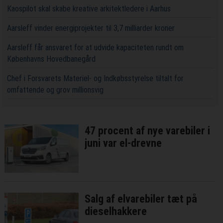
Kaospilot skal skabe kreative arkitektledere i Aarhus
Aarsleff vinder energiprojekter til 3,7 milliarder kroner
Aarsleff får ansvaret for at udvide kapaciteten rundt om
Københavns Hovedbanegård
Chef i Forsvarets Materiel- og Indkøbsstyrelse tiltalt for
omfattende og grov millionsvig
47 procent af nye varebiler i
juni var el-drevne
Salg af elvarebiler tæt på
dieselhakkere