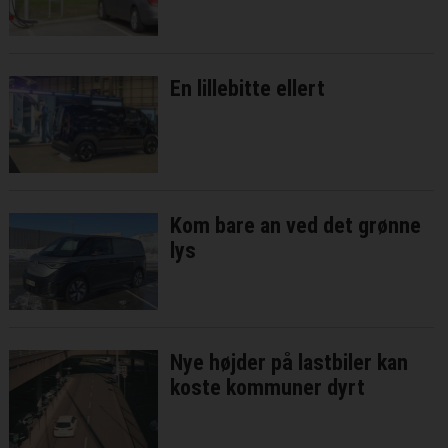
En lillebitte ellert
Kom bare an ved det grønne
lys
Nye højder på lastbiler kan
koste kommuner dyrt