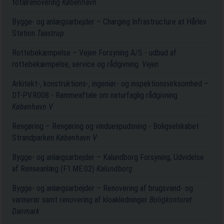
totalrenovering
København
Bygge- og anlægsarbejder – Charging Infrastructure at Hårlev
Station
Taastrup
Rottebekæmpelse – Vejen Forsyning A/S - udbud af
rottebekæmpelse, service og rådgivning.
Vejen
Arkitekt-, konstruktions-, ingeniør- og inspektionsvirksomhed –
DT-PV.R008 - Rammeaftale om naturfaglig rådgivning
København V
Rengøring – Rengøring og vinduespudsning - Boligselskabet
Strandparken
København V
Bygge- og anlægsarbejder – Kalundborg Forsyning, Udvidelse
af Renseanlæg (F1.ME.02)
Kalundborg
Bygge- og anlægsarbejder – Renovering af brugsvand- og
varmerør samt renovering af kloakledninger
Boligkontoret
Danmark