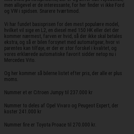
men alligevel er de interessante, for her finder vi ikke Ford
og VW i spidsen. Snarere tværtimod.
Vi har fundet basisprisen for den mest populære model,
hvilket vil sige en L2, en diesel med 150 HK eller det der
kommer nærmest, farven er hvid, så der ikke skal betales
ekstra, og så er bilen forsynet med automatgear, hvor vi
parentes kan tilføje, er der er stor forskel i kvalitet, og
vores erklærede automatiske favorit sidder netop nu i
Mercedes Vito.
Og her kommer så bilerne listet efter pris, der alle er plus
moms.
Nummer et er Citroen Jumpy til 237.000 kr
Nummer to deles af Opel Vivaro og Peugeot Expert, der
koster 241.000 kr
Nummer fire er Toyota Proace til 270.000 kr.