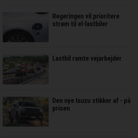
Regeringen vil prioritere
strøm til el-lastbiler
Lastbil ramte vejarbejder
Den nye Isuzu stikker af - på
prisen