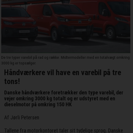
De tre typer varebil på rad og række. Midtermodeller med en totalvægt omkring
3000 kg er topsælger.
Håndværkere vil have en varebil på tre
tons!
Danske håndværkere foretrækker den type varebil, der
vejer omkring 3000 kg totalt og er udstyret med en
dieselmotor på omkring 150 HK
Af Jørli Petersen
Tallene fra motorkontoret taler sit tydelige sprog. Danske