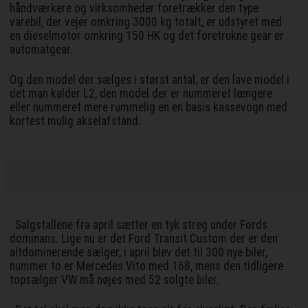
håndværkere og virksomheder foretrækker den type
varebil, der vejer omkring 3000 kg totalt, er udstyret med
en dieselmotor omkring 150 HK og det foretrukne gear er
automatgear.
Og den model der sælges i størst antal, er den lave model i
det man kalder L2, den model der er nummeret længere
eller nummeret mere rummelig en en basis kassevogn med
kortest mulig akselafstand.
Salgstallene fra april sætter en tyk streg under Fords
dominans. Lige nu er det Ford Transit Custom der er den
altdominerende sælger, i april blev det til 300 nye biler,
nummer to er Mercedes Vito med 168, mens den tidligere
topsælger VW må nøjes med 52 solgte biler.