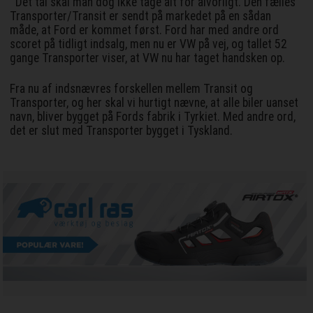
Det tal skal man dog ikke tage alt for alvorligt. Den fælles
Transporter/Transit er sendt på markedet på en sådan
måde, at Ford er kommet først. Ford har med andre ord
scoret på tidligt indsalg, men nu er VW på vej, og tallet 52
gange Transporter viser, at VW nu har taget handsken op.
Fra nu af indsnævres forskellen mellem Transit og
Transporter, og her skal vi hurtigt nævne, at alle biler uanset
navn, bliver bygget på Fords fabrik i Tyrkiet. Med andre ord,
det er slut med Transporter bygget i Tyskland.