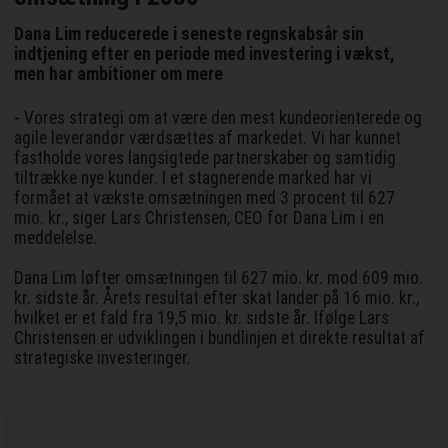
Dana Lim reducerede i seneste regnskabsår sin
indtjening efter en periode med investering i vækst,
men har ambitioner om mere
- Vores strategi om at være den mest kundeorienterede og
agile leverandør værdsættes af markedet. Vi har kunnet
fastholde vores langsigtede partnerskaber og samtidig
tiltrække nye kunder. I et stagnerende marked har vi
formået at vækste omsætningen med 3 procent til 627
mio. kr., siger Lars Christensen, CEO for Dana Lim i en
meddelelse.
Dana Lim løfter omsætningen til 627 mio. kr. mod 609 mio.
kr. sidste år. Årets resultat efter skat lander på 16 mio. kr.,
hvilket er et fald fra 19,5 mio. kr. sidste år. Ifølge Lars
Christensen er udviklingen i bundlinjen et direkte resultat af
strategiske investeringer.