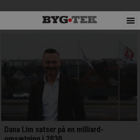
Dana Lim satser på en milliard-
omsætning i 2030