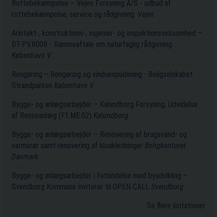
Rottebekæmpelse – Vejen Forsyning A/S - udbud af
rottebekæmpelse, service og rådgivning.
Vejen
Arkitekt-, konstruktions-, ingeniør- og inspektionsvirksomhed –
DT-PV.R008 - Rammeaftale om naturfaglig rådgivning
København V
Rengøring – Rengøring og vinduespudsning - Boligselskabet
Strandparken
København V
Bygge- og anlægsarbejder – Kalundborg Forsyning, Udvidelse
af Renseanlæg (F1.ME.02)
Kalundborg
Bygge- og anlægsarbejder – Renovering af brugsvand- og
varmerør samt renovering af kloakledninger
Boligkontoret
Danmark
Bygge- og anlægsarbejder i forbindelse med byudvikling –
Svendborg Kommune inviterer til OPEN CALL
Svendborg
Se flere licitationer