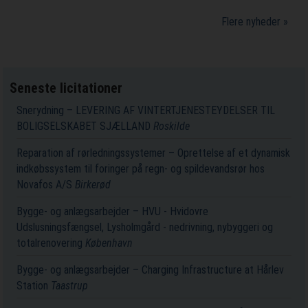
Flere nyheder »
Seneste licitationer
Snerydning – LEVERING AF VINTERTJENESTEYDELSER TIL
BOLIGSELSKABET SJÆLLAND
Roskilde
Reparation af rørledningssystemer – Oprettelse af et dynamisk
indkøbssystem til foringer på regn- og spildevandsrør hos
Novafos A/S
Birkerød
Bygge- og anlægsarbejder – HVU - Hvidovre
Udslusningsfængsel, Lysholmgård - nedrivning, nybyggeri og
totalrenovering
København
Bygge- og anlægsarbejder – Charging Infrastructure at Hårlev
Station
Taastrup