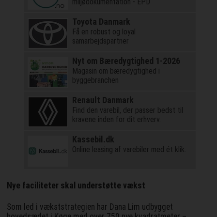
miljødokumentation - EPD
Toyota Danmark
Få en robust og loyal
samarbejdspartner
Nyt om Bæredygtighed 1-2026
Magasin om bæredygtighed i
byggebranchen
Renault Danmark
Find den varebil, der passer bedst til
kravene inden for dit erhverv.
Kassebil.dk
Online leasing af varebiler med ét klik.
Nye faciliteter skal understøtte vækst
Som led i vækststrategien har Dana Lim udbygget
hovedsædet i Køge med over 750 nye kvadratmeter –