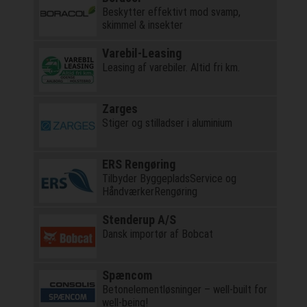
Beskytter effektivt mod svamp,
skimmel & insekter
Varebil-Leasing
Leasing af varebiler. Altid fri km.
Zarges
Stiger og stilladser i aluminium
ERS Rengøring
Tilbyder ByggepladsService og
HåndværkerRengøring
Stenderup A/S
Dansk importør af Bobcat
Spæncom
Betonelementløsninger – well-built for
well-being!