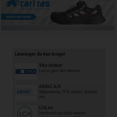
Løsninger du kan bruge!
Vika vinduer
Lad os gøre det sammen
ABVAC A/S
Miljøsanering, PCB, asbest, skimmel
mm.
LCA.no
Verificeret og cloud-baseret