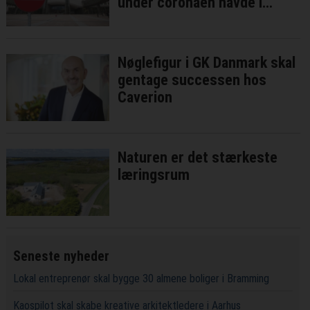
under coronaen havde i
bedste fald ringe effekt
Nøglefigur i GK Danmark skal
gentage successen hos
Caverion
Naturen er det stærkeste
læringsrum
Seneste nyheder
Lokal entreprenør skal bygge 30 almene boliger i Bramming
Kaospilot skal skabe kreative arkitektledere i Aarhus