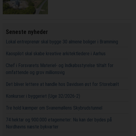
Seneste nyheder
Lokal entreprenør skal bygge 30 almene boliger i Bramming
Kaospilot skal skabe kreative arkitektledere i Aarhus
Chef i Forsvarets Materiel- og Indkøbsstyrelse tiltalt for
omfattende og grov millionsvig
Det bliver lettere at handle hos Davidsen øst for Storebælt
Konkurser i byggeriet (Uge 32/2026-2)
Tre hold kæmper om Svanemøllens Skybrudstunnel
74 hektar og 900.000 etagemeter: Nu kan der bydes på
Nordhavns næste bykvarter