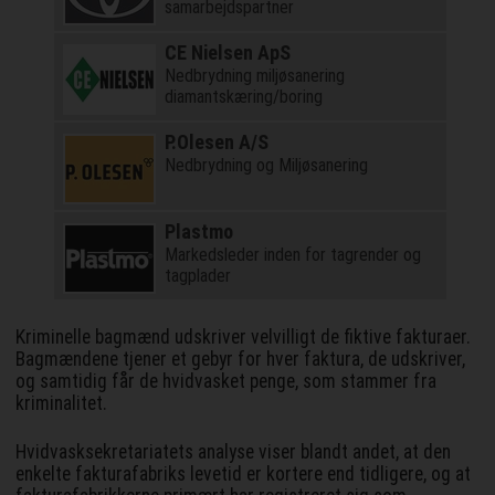
samarbejdspartner
CE Nielsen ApS
Nedbrydning miljøsanering
diamantskæring/boring
P.Olesen A/S
Nedbrydning og Miljøsanering
Plastmo
Markedsleder inden for tagrender og
tagplader
Kriminelle bagmænd udskriver velvilligt de fiktive fakturaer.
Bagmændene tjener et gebyr for hver faktura, de udskriver,
og samtidig får de hvidvasket penge, som stammer fra
kriminalitet.
Hvidvasksekretariatets analyse viser blandt andet, at den
enkelte fakturafabriks levetid er kortere end tidligere, og at