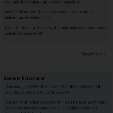
Irsk kapitalfond køber dansk isoleringsspecialist
Aarsleff får ansvaret for at udvide kapaciteten rundt om
Københavns Hovedbanegård
EU-støtte til energirenovering af boliger under coronaen havde i
bedste fald ringe effekt
Flere nyheder »
Seneste licitationer
Snerydning – LEVERING AF VINTERTJENESTEYDELSER TIL
BOLIGSELSKABET SJÆLLAND
Roskilde
Reparation af rørledningssystemer – Oprettelse af et dynamisk
indkøbssystem til foringer på regn- og spildevandsrør hos