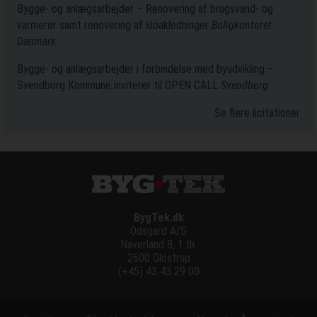
Bygge- og anlægsarbejder – Renovering af brugsvand- og
varmerør samt renovering af kloakledninger
Boligkontoret
Danmark
Bygge- og anlægsarbejder i forbindelse med byudvikling –
Svendborg Kommune inviterer til OPEN CALL
Svendborg
Se flere licitationer
BygTek.dk
Odsgard A/S
Naverland 8, 1.th.
2600 Glostrup
(+45) 43 43 29 00