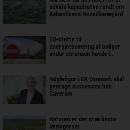
udvide kapaciteten rundt om
Københavns Hovedbanegård
EU-støtte til
energirenovering af boliger
under coronaen havde i
bedste fald ringe effekt
Nøglefigur i GK Danmark skal
gentage successen hos
Caverion
Naturen er det stærkeste
læringsrum