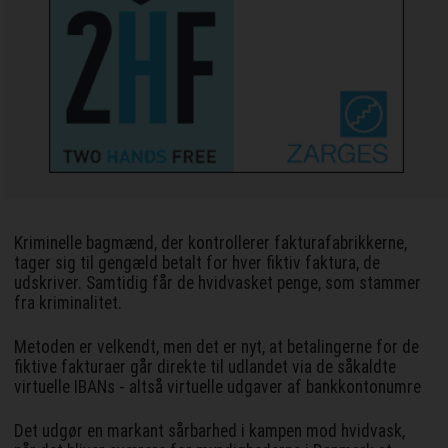
Kriminelle bagmænd, der kontrollerer fakturafabrikkerne,
tager sig til gengæld betalt for hver fiktiv faktura, de
udskriver. Samtidig får de hvidvasket penge, som stammer
fra kriminalitet.
Metoden er velkendt, men det er nyt, at betalingerne for de
fiktive fakturaer går direkte til udlandet via de såkaldte
virtuelle IBANs - altså virtuelle udgaver af bankkontonumre
Det udgør en markant sårbarhed i kampen mod hvidvask,