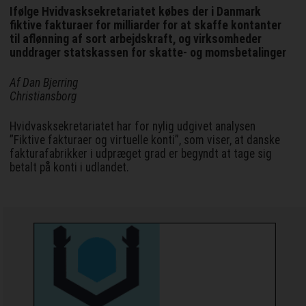
Ifølge Hvidvasksekretariatet købes der i Danmark
fiktive fakturaer for milliarder for at skaffe kontanter
til aflønning af sort arbejdskraft, og virksomheder
unddrager statskassen for skatte- og momsbetalinger
Af Dan Bjerring
Christiansborg
Hvidvasksekretariatet har for nylig udgivet analysen
”Fiktive fakturaer og virtuelle konti”, som viser, at danske
fakturafabrikker i udpræget grad er begyndt at tage sig
betalt på konti i udlandet.