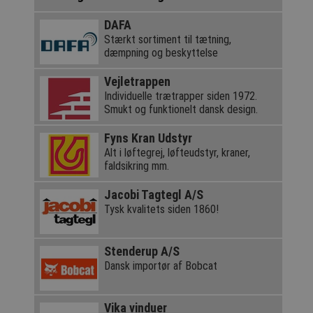
DAFA
Stærkt sortiment til tætning,
dæmpning og beskyttelse
Vejletrappen
Individuelle trætrapper siden 1972.
Smukt og funktionelt dansk design.
Fyns Kran Udstyr
Alt i løftegrej, løfteudstyr, kraner,
faldsikring mm.
Jacobi Tagtegl A/S
Tysk kvalitets siden 1860!
Stenderup A/S
Dansk importør af Bobcat
Vika vinduer