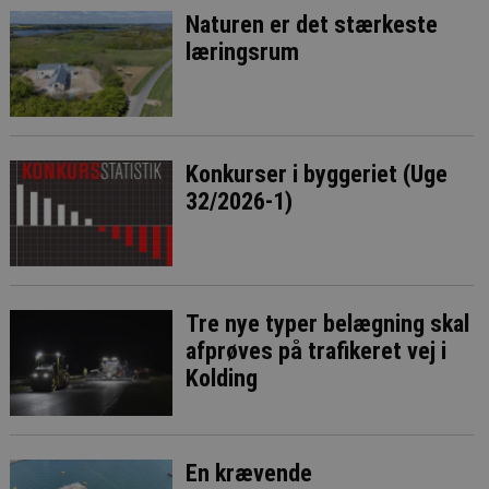
Naturen er det stærkeste
læringsrum
Konkurser i byggeriet (Uge
32/2026-1)
Tre nye typer belægning skal
afprøves på trafikeret vej i
Kolding
En krævende