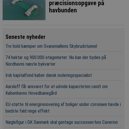
præcisionsopgave på
havbunden
Seneste nyheder
Tre hold kæmper om Svanemøllens Skybrudstunnel
74 hektar og 900.000 etagemeter: Nu kan der bydes på
Nordhavns næste bykvarter
Irsk kapitalfond køber dansk isoleringsspecialist
Aarsleff får ansvaret for at udvide kapaciteten rundt om
Københavns Hovedbanegård
EU-støtte til energirenovering af boliger under coronaen havde i
bedste fald ringe effekt
Nøglefigur i GK Danmark skal gentage successen hos Caverion