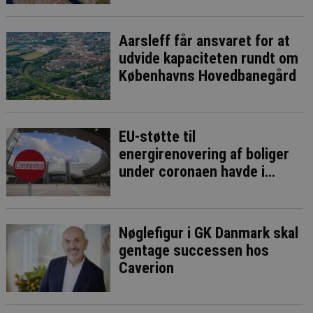
Aarsleff får ansvaret for at
udvide kapaciteten rundt om
Københavns Hovedbanegård
EU-støtte til
energirenovering af boliger
under coronaen havde i
bedste fald ringe effekt
Nøglefigur i GK Danmark skal
gentage successen hos
Caverion