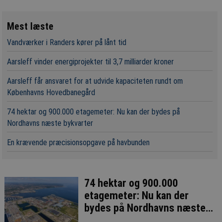
Mest læste
Vandværker i Randers kører på lånt tid
Aarsleff vinder energiprojekter til 3,7 milliarder kroner
Aarsleff får ansvaret for at udvide kapaciteten rundt om
Københavns Hovedbanegård
74 hektar og 900.000 etagemeter: Nu kan der bydes på
Nordhavns næste bykvarter
En krævende præcisionsopgave på havbunden
74 hektar og 900.000
etagemeter: Nu kan der
bydes på Nordhavns næste
bykvarter