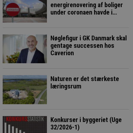
energirenovering af boliger
under coronaen havde i
bedste fald ringe effekt
Nøglefigur i GK Danmark skal
gentage successen hos
Caverion
Naturen er det stærkeste
læringsrum
Konkurser i byggeriet (Uge
32/2026-1)