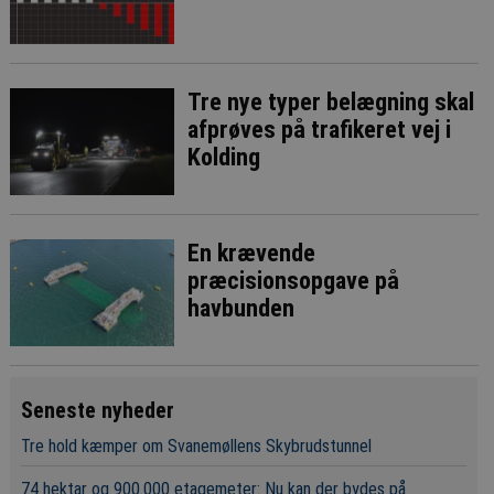
Tre nye typer belægning skal
afprøves på trafikeret vej i
Kolding
En krævende
præcisionsopgave på
havbunden
Seneste nyheder
Tre hold kæmper om Svanemøllens Skybrudstunnel
74 hektar og 900.000 etagemeter: Nu kan der bydes på