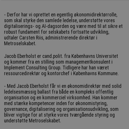
- Derfor har vi oprettet en egentlig økonomidirektørrolle,
som skal styrke den samlede ledelse, understøtte vores
digitaliserings- og AI-dagsorden og være med til at sikre et
robust fundament for selskabets fortsatte udvikling,
udtaler Carsten Riis, administrerende direktør i
Metroselskabet.
Jacob Eberholst er cand.polit. fra Københavns Universitet
og kommer fra en stilling som managementkonsulent i
Implement Consulting Group. Tidligere har han været
ressourcedirektør og kontorchef i Københavns Kommune.
- Med Jacob Eberholst får vi en økonomidirektør med solid
ledelsesmæssig ballast fra både en kompleks offentlig
organisation og en kommerciel virksomhed. Han kommer
med stærke kompetencer inden for økonomistyring,
governance, digitalisering og organisationsudvikling, som
bliver vigtige for at styrke vores tværgående styring og
understøtte Metroselskabet.