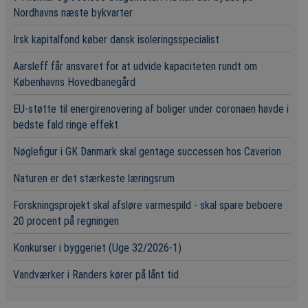
Nordhavns næste bykvarter
Irsk kapitalfond køber dansk isoleringsspecialist
Aarsleff får ansvaret for at udvide kapaciteten rundt om
Københavns Hovedbanegård
EU-støtte til energirenovering af boliger under coronaen havde i
bedste fald ringe effekt
Nøglefigur i GK Danmark skal gentage successen hos Caverion
Naturen er det stærkeste læringsrum
Forskningsprojekt skal afsløre varmespild - skal spare beboere
20 procent på regningen
Konkurser i byggeriet (Uge 32/2026-1)
Vandværker i Randers kører på lånt tid