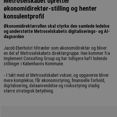
Metroselskabet opretter
økonomidirektør-stilling og henter
konsulentprofil
Økonomidirektørrollen skal styrke den samlede ledelse
og understøtte Metroselskabets digitaliserings- og AI-
dagsorden
Jacob Eberholst tiltræder som økonomidirektør og bliver
en del af Metroselskabets direktørgruppe. Han kommer fra
Implement Consulting Group og har tidligere haft ledende
stillinger i Københavns Kommune.
- I takt med at Metroselskabet vokser, og opgaverne bliver
mere komplekse, får økonomistyring, finansielle forhold,
digitalisering, dataanvendelse og risikostyring stadig
større strategisk betydning.