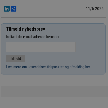
LinkedIn
Del
11/6 2026
Tilmeld nyhedsbrev
Indtast din e-mail-adresse herunder.
Læs mere om udsendelsestidspunkter og afmelding her
.