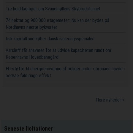
Tre hold kæmper om Svanemøllens Skybrudstunnel
74 hektar og 900.000 etagemeter: Nu kan der bydes på
Nordhavns næste bykvarter
Irsk kapitalfond køber dansk isoleringsspecialist
Aarsleff får ansvaret for at udvide kapaciteten rundt om
Københavns Hovedbanegård
EU-støtte til energirenovering af boliger under coronaen havde i
bedste fald ringe effekt
Flere nyheder »
Seneste licitationer