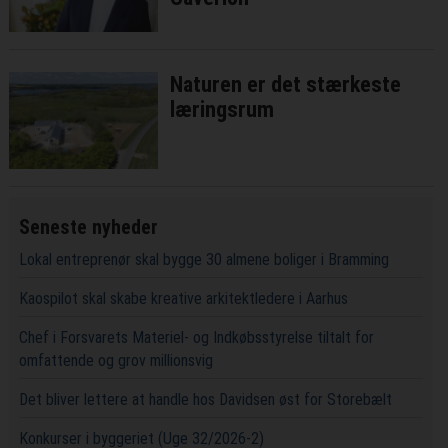
Naturen er det stærkeste
læringsrum
Seneste nyheder
Lokal entreprenør skal bygge 30 almene boliger i Bramming
Kaospilot skal skabe kreative arkitektledere i Aarhus
Chef i Forsvarets Materiel- og Indkøbsstyrelse tiltalt for
omfattende og grov millionsvig
Det bliver lettere at handle hos Davidsen øst for Storebælt
Konkurser i byggeriet (Uge 32/2026-2)