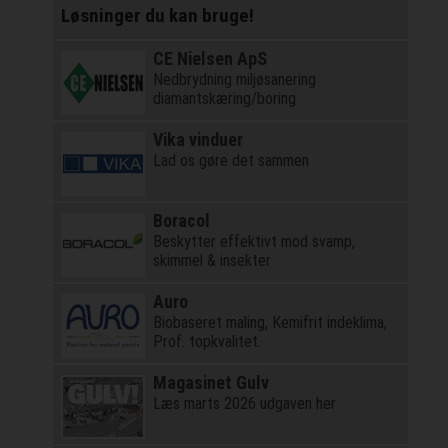
Løsninger du kan bruge!
CE Nielsen ApS
Nedbrydning miljøsanering
diamantskæring/boring
Vika vinduer
Lad os gøre det sammen
Boracol
Beskytter effektivt mod svamp,
skimmel & insekter
Auro
Biobaseret maling, Kemifrit indeklima,
Prof. topkvalitet.
Magasinet Gulv
Læs marts 2026 udgaven her