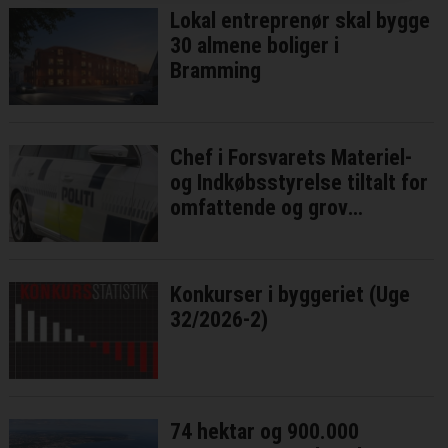
Lokal entreprenør skal bygge
30 almene boliger i
Bramming
Chef i Forsvarets Materiel-
og Indkøbsstyrelse tiltalt for
omfattende og grov
millionsvig
Konkurser i byggeriet (Uge
32/2026-2)
74 hektar og 900.000