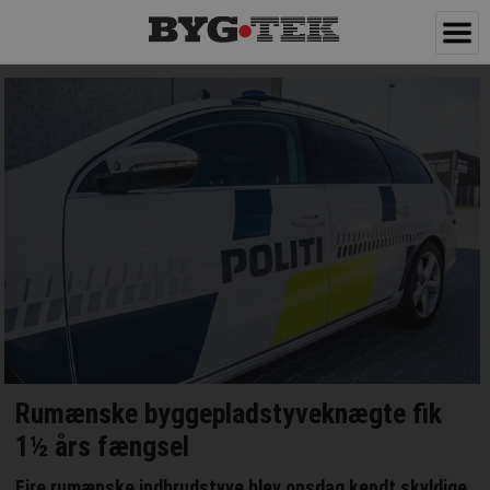
Rumænske byggepladstyveknægte fik
1½ års fængsel
Fire rumænske indbrudstyve blev onsdag kendt skyldige