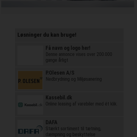
Løsninger du kan bruge!
Få navn og logo her!
Denne annonce vises over 200.000
gange årligt
P.Olesen A/S
Nedbrydning og Miljøsanering
Kassebil.dk
Online leasing af varebiler med ét klik.
DAFA
Stærkt sortiment til tætning,
dæmpning og beskyttelse