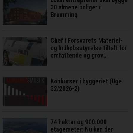
30 almene boliger i
Bramming
Chef i Forsvarets Materiel-
og Indkøbsstyrelse tiltalt for
omfattende og grov
millionsvig
Konkurser i byggeriet (Uge
32/2026-2)
74 hektar og 900.000
etagemeter: Nu kan der