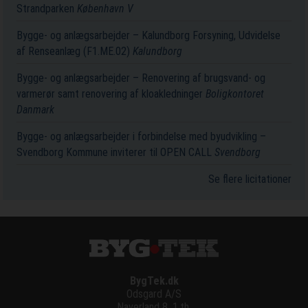
Strandparken
København V
Bygge- og anlægsarbejder – Kalundborg Forsyning, Udvidelse
af Renseanlæg (F1.ME.02)
Kalundborg
Bygge- og anlægsarbejder – Renovering af brugsvand- og
varmerør samt renovering af kloakledninger
Boligkontoret
Danmark
Bygge- og anlægsarbejder i forbindelse med byudvikling –
Svendborg Kommune inviterer til OPEN CALL
Svendborg
Se flere licitationer
BygTek.dk
Odsgard A/S
Naverland 8, 1.th.