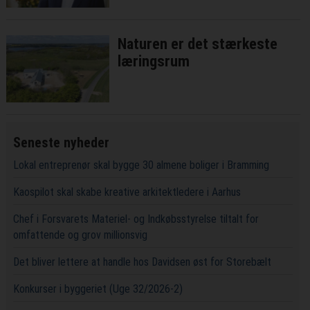
Naturen er det stærkeste
læringsrum
Seneste nyheder
Lokal entreprenør skal bygge 30 almene boliger i Bramming
Kaospilot skal skabe kreative arkitektledere i Aarhus
Chef i Forsvarets Materiel- og Indkøbsstyrelse tiltalt for
omfattende og grov millionsvig
Det bliver lettere at handle hos Davidsen øst for Storebælt
Konkurser i byggeriet (Uge 32/2026-2)