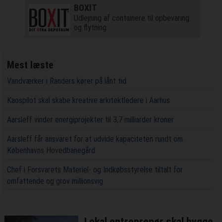
BOXIT
Udlejning af containere til opbevaring
og flytning
Mest læste
Vandværker i Randers kører på lånt tid
Kaospilot skal skabe kreative arkitektledere i Aarhus
Aarsleff vinder energiprojekter til 3,7 milliarder kroner
Aarsleff får ansvaret for at udvide kapaciteten rundt om
Københavns Hovedbanegård
Chef i Forsvarets Materiel- og Indkøbsstyrelse tiltalt for
omfattende og grov millionsvig
Lokal entreprenør skal bygge