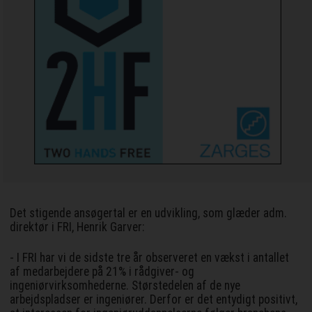
Det stigende ansøgertal er en udvikling, som glæder adm.
direktør i FRI, Henrik Garver:
- I FRI har vi de sidste tre år observeret en vækst i antallet
af medarbejdere på 21% i rådgiver- og
ingeniørvirksomhederne. Størstedelen af de nye
arbejdspladser er ingeniører. Derfor er det entydigt positivt,