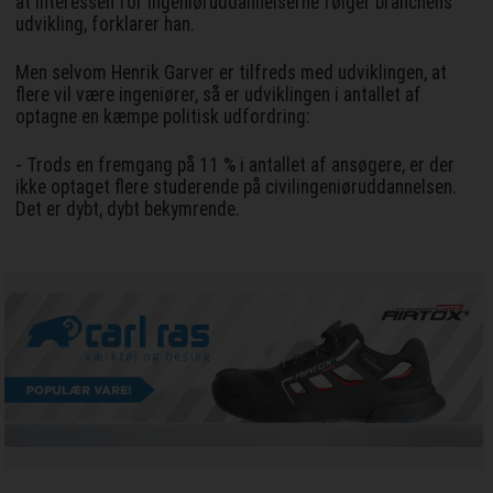
at interessen for ingeniøruddannelserne følger branchens
udvikling, forklarer han.
Men selvom Henrik Garver er tilfreds med udviklingen, at
flere vil være ingeniører, så er udviklingen i antallet af
optagne en kæmpe politisk udfordring:
- Trods en fremgang på 11 % i antallet af ansøgere, er der
ikke optaget flere studerende på civilingeniøruddannelsen.
Det er dybt, dybt bekymrende.