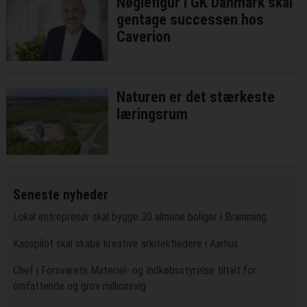
Nøglefigur i GK Danmark skal
gentage successen hos
Caverion
Naturen er det stærkeste
læringsrum
Seneste nyheder
Lokal entreprenør skal bygge 30 almene boliger i Bramming
Kaospilot skal skabe kreative arkitektledere i Aarhus
Chef i Forsvarets Materiel- og Indkøbsstyrelse tiltalt for
omfattende og grov millionsvig