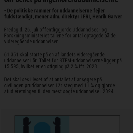
- De politiske rammer for uddannelserne fejler
fuldstændigt, mener adm. direktør i FRI, Henrik Garver
Fredag d. 26. juli offentliggjorde Uddannelses- og
Forskningsministeriet tallene for antal optagede på de
videregående uddannelser.
61.351 skal starte på en af landets videregående
uddannelser i år. Tallet for STEM-uddannelserne ligger på
15.595, hvilket er en stigning på 2 % ift. 2023.
Det skal ses i lyset af at antallet af ansøgere på
civilingeniøruddannelsen i år steg med 11 % og gjorde
studieretningen til den mest søgte uddannelse i 2024.