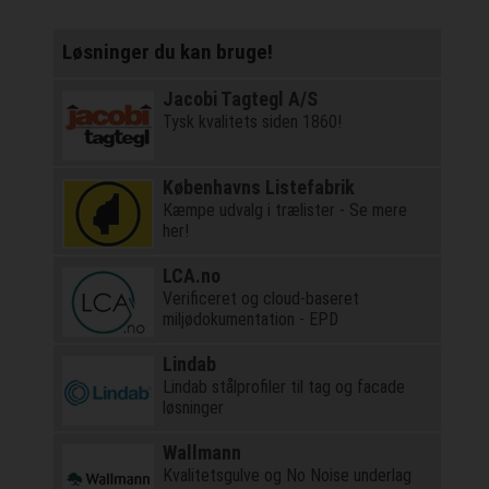
Løsninger du kan bruge!
Jacobi Tagtegl A/S
Tysk kvalitets siden 1860!
Københavns Listefabrik
Kæmpe udvalg i trælister - Se mere
her!
LCA.no
Verificeret og cloud-baseret
miljødokumentation - EPD
Lindab
Lindab stålprofiler til tag og facade
løsninger
Wallmann
Kvalitetsgulve og No Noise underlag