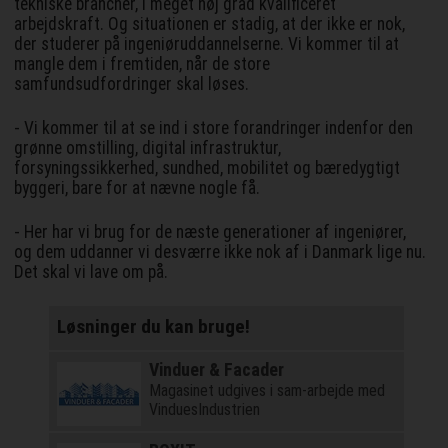
tekniske brancher, i meget høj grad kvalificeret
arbejdskraft. Og situationen er stadig, at der ikke er nok,
der studerer på ingeniøruddannelserne. Vi kommer til at
mangle dem i fremtiden, når de store
samfundsudfordringer skal løses.
- Vi kommer til at se ind i store forandringer indenfor den
grønne omstilling, digital infrastruktur,
forsyningssikkerhed, sundhed, mobilitet og bæredygtigt
byggeri, bare for at nævne nogle få.
- Her har vi brug for de næste generationer af ingeniører,
og dem uddanner vi desværre ikke nok af i Danmark lige nu.
Det skal vi lave om på.
Løsninger du kan bruge!
Vinduer & Facader
Magasinet udgives i sam-arbejde med
VinduesIndustrien