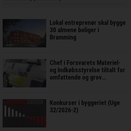
Lokal entreprenør skal bygge
30 almene boliger i
Bramming
Chef i Forsvarets Materiel-
og Indkøbsstyrelse tiltalt for
omfattende og grov
millionsvig
Konkurser i byggeriet (Uge
32/2026-2)