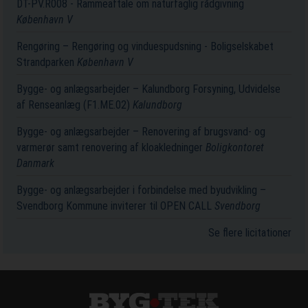
DT-PV.R008 - Rammeaftale om naturfaglig rådgivning
København V
Rengøring – Rengøring og vinduespudsning - Boligselskabet
Strandparken
København V
Bygge- og anlægsarbejder – Kalundborg Forsyning, Udvidelse
af Renseanlæg (F1.ME.02)
Kalundborg
Bygge- og anlægsarbejder – Renovering af brugsvand- og
varmerør samt renovering af kloakledninger
Boligkontoret
Danmark
Bygge- og anlægsarbejder i forbindelse med byudvikling –
Svendborg Kommune inviterer til OPEN CALL
Svendborg
Se flere licitationer