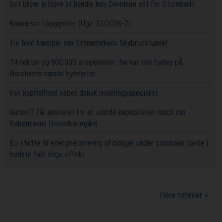
Det bliver lettere at handle hos Davidsen øst for Storebælt
Konkurser i byggeriet (Uge 32/2026-2)
Tre hold kæmper om Svanemøllens Skybrudstunnel
74 hektar og 900.000 etagemeter: Nu kan der bydes på
Nordhavns næste bykvarter
Irsk kapitalfond køber dansk isoleringsspecialist
Aarsleff får ansvaret for at udvide kapaciteten rundt om
Københavns Hovedbanegård
EU-støtte til energirenovering af boliger under coronaen havde i
bedste fald ringe effekt
Flere nyheder »