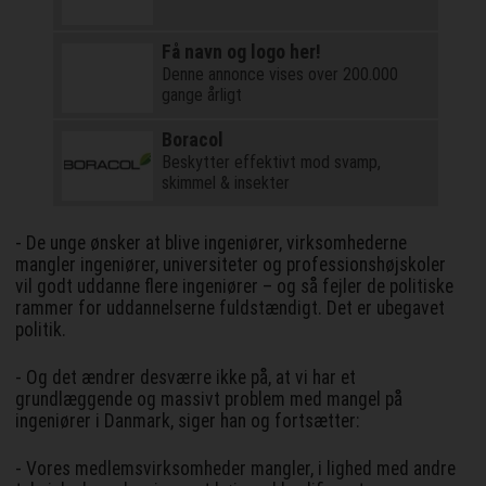
Få navn og logo her!
Denne annonce vises over 200.000
gange årligt
Boracol
Beskytter effektivt mod svamp,
skimmel & insekter
- De unge ønsker at blive ingeniører, virksomhederne
mangler ingeniører, universiteter og professionshøjskoler
vil godt uddanne flere ingeniører – og så fejler de politiske
rammer for uddannelserne fuldstændigt. Det er ubegavet
politik.
- Og det ændrer desværre ikke på, at vi har et
grundlæggende og massivt problem med mangel på
ingeniører i Danmark, siger han og fortsætter:
- Vores medlemsvirksomheder mangler, i lighed med andre