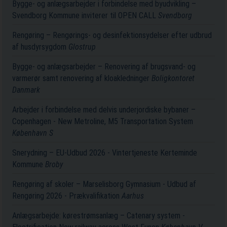
Bygge- og anlægsarbejder i forbindelse med byudvikling –
Svendborg Kommune inviterer til OPEN CALL
Svendborg
Rengøring – Rengørings- og desinfektionsydelser efter udbrud
af husdyrsygdom
Glostrup
Bygge- og anlægsarbejder – Renovering af brugsvand- og
varmerør samt renovering af kloakledninger
Boligkontoret
Danmark
Arbejder i forbindelse med delvis underjordiske bybaner –
Copenhagen - New Metroline, M5 Transportation System
København S
Snerydning – EU-Udbud 2026 - Vintertjeneste Kerteminde
Kommune
Broby
Rengøring af skoler – Marselisborg Gymnasium - Udbud af
Rengøring 2026 - Prækvalifikation
Aarhus
Anlægsarbejde: kørestrømsanlæg – Catenary system -