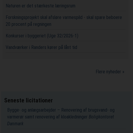
Naturen er det stærkeste læringsrum
Forskningsprojekt skal afsløre varmespild - skal spare beboere
20 procent på regningen
Konkurser i byggeriet (Uge 32/2026-1)
Vandværker i Randers kører på lånt tid
Flere nyheder »
Seneste licitationer
Bygge- og anlægsarbejder – Renovering af brugsvand- og
varmerør samt renovering af kloakledninger
Boligkontoret
Danmark