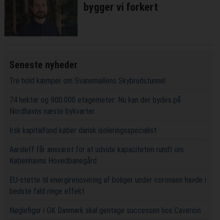
bygger vi forkert
Seneste nyheder
Tre hold kæmper om Svanemøllens Skybrudstunnel
74 hektar og 900.000 etagemeter: Nu kan der bydes på
Nordhavns næste bykvarter
Irsk kapitalfond køber dansk isoleringsspecialist
Aarsleff får ansvaret for at udvide kapaciteten rundt om
Københavns Hovedbanegård
EU-støtte til energirenovering af boliger under coronaen havde i
bedste fald ringe effekt
Nøglefigur i GK Danmark skal gentage successen hos Caverion