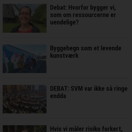
Debat: Hvorfor bygger vi,
som om ressourcerne er
uendelige?
Byggehegn som et levende
kunstværk
DEBAT: SVM var ikke så ringe
endda
Hvis vi måler risiko forkert,