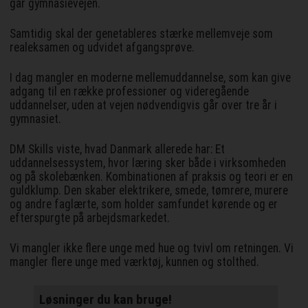
går gymnasievejen.
Samtidig skal der genetableres stærke mellemveje som
realeksamen og udvidet afgangsprøve.
I dag mangler en moderne mellemuddannelse, som kan give
adgang til en række professioner og videregående
uddannelser, uden at vejen nødvendigvis går over tre år i
gymnasiet.
DM Skills viste, hvad Danmark allerede har: Et
uddannelsessystem, hvor læring sker både i virksomheden
og på skolebænken. Kombinationen af praksis og teori er en
guldklump. Den skaber elektrikere, smede, tømrere, murere
og andre faglærte, som holder samfundet kørende og er
efterspurgte på arbejdsmarkedet.
Vi mangler ikke flere unge med hue og tvivl om retningen. Vi
mangler flere unge med værktøj, kunnen og stolthed.
Løsninger du kan bruge!