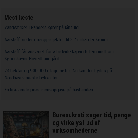
Mest læste
Vandværker i Randers kører på lånt tid
Aarsleff vinder energiprojekter til 3,7 milliarder kroner
Aarsleff får ansvaret for at udvide kapaciteten rundt om
Københavns Hovedbanegård
74 hektar og 900.000 etagemeter: Nu kan der bydes på
Nordhavns næste bykvarter
En krævende præcisionsopgave på havbunden
Bureaukrati suger tid, penge
og virkelyst ud af
virksomhederne