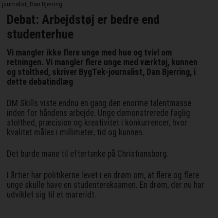
journalist, Dan Bjerring.
Debat: Arbejdstøj er bedre end
studenterhue
Vi mangler ikke flere unge med hue og tvivl om
retningen. Vi mangler flere unge med værktøj, kunnen
og stolthed, skriver BygTek-journalist, Dan Bjerring, i
dette debatindlæg
DM Skills viste endnu en gang den enorme talentmasse
inden for håndens arbejde. Unge demonstrerede faglig
stolthed, præcision og kreativitet i konkurrencer, hvor
kvalitet måles i millimeter, tid og kunnen.
Det burde mane til eftertanke på Christiansborg.
I årtier har politikerne levet i en drøm om, at flere og flere
unge skulle have en studentereksamen. En drøm, der nu har
udviklet sig til et mareridt.