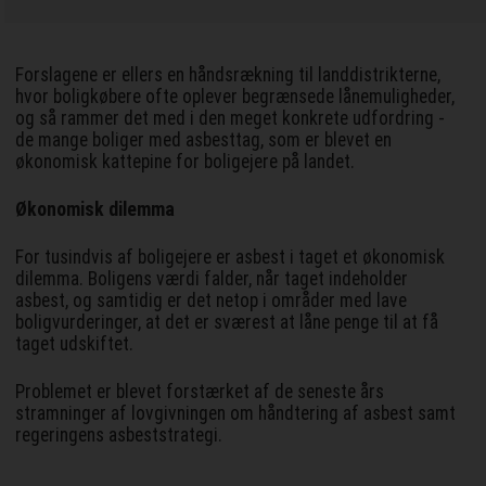
Forslagene er ellers en håndsrækning til landdistrikterne,
hvor boligkøbere ofte oplever begrænsede lånemuligheder,
og så rammer det med i den meget konkrete udfordring -
de mange boliger med asbesttag, som er blevet en
økonomisk kattepine for boligejere på landet.
Økonomisk dilemma
For tusindvis af boligejere er asbest i taget et økonomisk
dilemma. Boligens værdi falder, når taget indeholder
asbest, og samtidig er det netop i områder med lave
boligvurderinger, at det er sværest at låne penge til at få
taget udskiftet.
Problemet er blevet forstærket af de seneste års
stramninger af lovgivningen om håndtering af asbest samt
regeringens asbeststrategi.