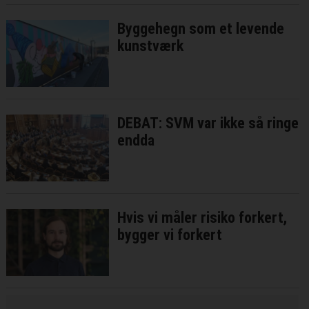
Byggehegn som et levende
kunstværk
DEBAT: SVM var ikke så ringe
endda
Hvis vi måler risiko forkert,
bygger vi forkert