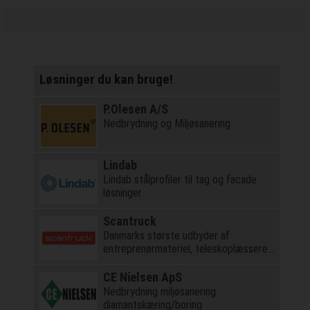
Løsninger du kan bruge!
P.Olesen A/S
Nedbrydning og Miljøsanering
Lindab
Lindab stålprofiler til tag og facade
løsninger
Scantruck
Danmarks største udbyder af
entreprenørmateriel, teleskoplæssere
og kraner
CE Nielsen ApS
Nedbrydning miljøsanering
diamantskæring/boring