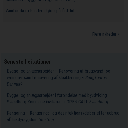
Vandværker i Randers kører på lånt tid
Flere nyheder »
Seneste licitationer
Bygge- og anlægsarbejder – Renovering af brugsvand- og
varmerør samt renovering af kloakledninger
Boligkontoret
Danmark
Bygge- og anlægsarbejder i forbindelse med byudvikling –
Svendborg Kommune inviterer til OPEN CALL
Svendborg
Rengøring – Rengørings- og desinfektionsydelser efter udbrud
af husdyrsygdom
Glostrup