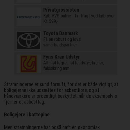
Privatgrossisten
Køb VVS online - Fri fragt ved køb over
Kr. 599,-
Toyota Danmark
Få en robust og loyal
samarbejdspartner
Fyns Kran Udstyr
Alt i løftegrej, løfteudstyr, kraner,
faldsikring mm.
Stramningerne er sund fornuft, for det er både vigtigt, at
boligejerne ikke udsættes for asbestfibre, og at
håndværkere er ordentligt beskyttet, når de eksempelvis
fjerner et asbesttag.
Boligejere i kattepine
Men stramningerne har også haft en økonomisk