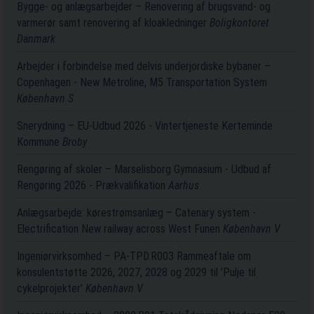
Bygge- og anlægsarbejder – Renovering af brugsvand- og
varmerør samt renovering af kloakledninger
Boligkontoret
Danmark
Arbejder i forbindelse med delvis underjordiske bybaner –
Copenhagen - New Metroline, M5 Transportation System
København S
Snerydning – EU-Udbud 2026 - Vintertjeneste Kerteminde
Kommune
Broby
Rengøring af skoler – Marselisborg Gymnasium - Udbud af
Rengøring 2026 - Prækvalifikation
Aarhus
Anlægsarbejde: kørestrømsanlæg – Catenary system -
Electrification New railway across West Funen
København V
Ingeniørvirksomhed – PA-TPD.R003 Rammeaftale om
konsulentstøtte 2026, 2027, 2028 og 2029 til ’Pulje til
cykelprojekter’
København V