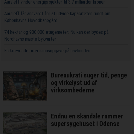
Aarsleff vinder energiprojekter til 3,7 milliarder kroner
Aarsleff får ansvaret for at udvide kapaciteten rundt om
Københavns Hovedbanegård
74 hektar og 900.000 etagemeter: Nu kan der bydes på
Nordhavns næste bykvarter
En krævende præcisionsopgave på havbunden
Bureaukrati suger tid, penge
og virkelyst ud af
virksomhederne
Endnu en skandale rammer
supersygehuset i Odense