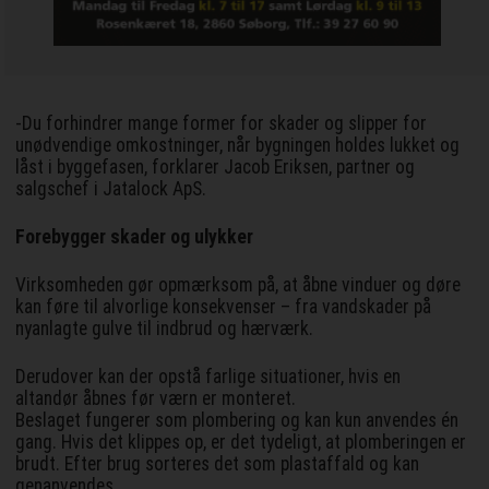
-Du forhindrer mange former for skader og slipper for
unødvendige omkostninger, når bygningen holdes lukket og
låst i byggefasen, forklarer Jacob Eriksen, partner og
salgschef i Jatalock ApS.
Forebygger skader og ulykker
Virksomheden gør opmærksom på, at åbne vinduer og døre
kan føre til alvorlige konsekvenser – fra vandskader på
nyanlagte gulve til indbrud og hærværk.
Derudover kan der opstå farlige situationer, hvis en
altandør åbnes før værn er monteret.
Beslaget fungerer som plombering og kan kun anvendes én
gang. Hvis det klippes op, er det tydeligt, at plomberingen er
brudt. Efter brug sorteres det som plastaffald og kan
genanvendes.