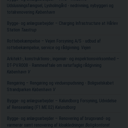
Udslusningsfængsel, Lysholmgård - nedrivning, nybyggeri og
totalrenovering
København
Bygge- og anlægsarbejder – Charging Infrastructure at Hårlev
Station
Taastrup
Rottebekæmpelse – Vejen Forsyning A/S - udbud af
rottebekæmpelse, service og rådgivning.
Vejen
Arkitekt-, konstruktions-, ingeniør- og inspektionsvirksomhed –
DT-PV.R008 - Rammeaftale om naturfaglig rådgivning
København V
Rengøring – Rengøring og vinduespudsning - Boligselskabet
Strandparken
København V
Bygge- og anlægsarbejder – Kalundborg Forsyning, Udvidelse
af Renseanlæg (F1.ME.02)
Kalundborg
Bygge- og anlægsarbejder – Renovering af brugsvand- og
varmerør samt renovering af kloakledninger
Boligkontoret