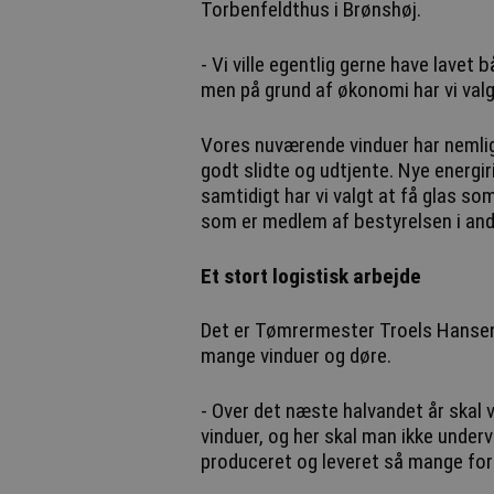
Torbenfeldthus i Brønshøj.
- Vi ville egentlig gerne have lavet
men på grund af økonomi har vi val
Vores nuværende vinduer har nemlig
godt slidte og udtjente. Nye energir
samtidigt har vi valgt at få glas s
som er medlem af bestyrelsen i and
Et stort logistisk arbejde
Det er Tømrermester Troels Hansen 
mange vinduer og døre.
- Over det næste halvandet år skal
vinduer, og her skal man ikke underv
produceret og leveret så mange forske