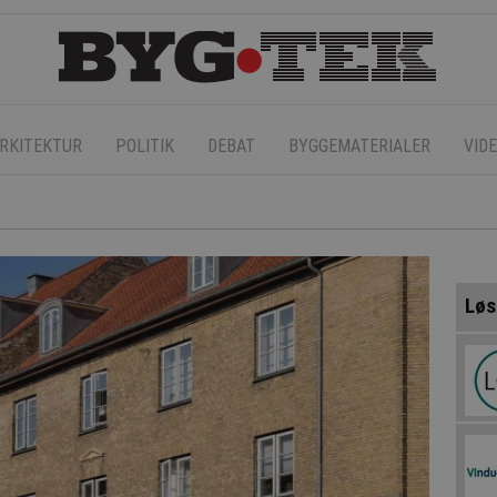
RKITEKTUR
POLITIK
DEBAT
BYGGEMATERIALER
VID
Løs