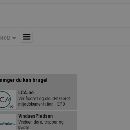
EN OM
Toggle
ninger du kan bruge!
LCA.no
Verificeret og cloud-baseret
miljødokumentation - EPD
VinduesPladsen
Vinduer, døre, trapper og
kviste