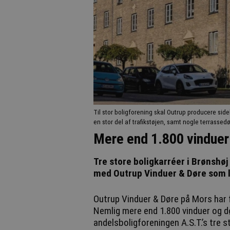
Til stor boligforening skal Outrup producere s
en stor del af trafikstøjen, samt nogle terrassedø
Mere end 1.800 vinduer 
Tre store boligkarréer i Brønshø
med Outrup Vinduer & Døre som 
Outrup Vinduer & Døre på Mors har 
Nemlig mere end 1.800 vinduer og dø
andelsboligforeningen A.S.T.’s tre