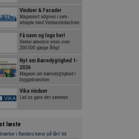
Vinduer & Facader
Magasinet udgives i sam-
arbejde med VinduesIndustrien
Få navn og logo her!
Denne annonce vises over
200.000 gange årligt
Nyt om Bæredygtighed 1-
2026
Magasin om bæredygtighed i
byggebranchen
Vika vinduer
Lad os gøre det sammen
st læste
værker i Randers kører på lånt tid