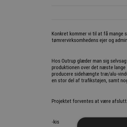
Konkret kommer vi til at få mange s
tømrervirksomhedens ejer og admini
Hos Outrup glæder man sig selvsagt
produktionen over det næste lange 
producere sidehængte træ/alu-vind
en stor del af trafikstøjen, samt n
Projektet forventes at være afslut
-kis