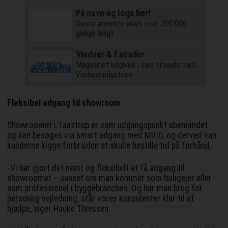
Få navn og logo her!
Denne annonce vises over 200.000
gange årligt
Vinduer & Facader
Magasinet udgives i sam-arbejde med
VinduesIndustrien
Fleksibel adgang til showroom
Showroomet i Taastrup er som udgangspunkt ubemandet
og kan besøges via smart adgang med MitID, og derved kan
kunderne kigge forbi uden at skulle bestille tid på forhånd.
-Vi har gjort det nemt og fleksibelt at få adgang til
showroomet – uanset om man kommer som boligejer eller
som professionel i byggebranchen. Og har man brug for
personlig vejledning, står vores konsulenter klar til at
hjælpe, siger Hauke Thiessen.