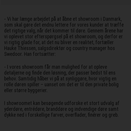
- Vi har længe arbejdet på at åbne et showroom i Danmark,
som skal gøre det endnu lettere for vores kunder at træffe
det rigtige valg, når det kommer til døre. Gennem årene har
vi oplevet stor efterspørgsel på et showroom, og derfor er
vi rigtig glade for, at det nu bliver en realitet, fortæller
Hauke Thiessen, salgsdirektør og country manager hos
Swedoor. Han fortsætter:
- I vores showroom får man mulighed for at opleve
detaljerne og finde den løsning, der passer bedst til ens
behov. Samtidig håber vi på at synliggøre, hvor vigtig en
rolle døren spiller – uanset om det er til den private bolig
eller større byggerier.
I showroomet kan besøgende udforske et stort udvalg af
yderdøre, entrédøre, branddøre og indvendige døre samt
dykke ned i forskellige farver, overflader, finérer og greb.