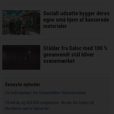
Socialt udsatte bygger deres
egne små hjem af kasserede
materialer
Ståldør fra Daloc med 100 %
genanvendt stål bliver
svanemærket
Seneste nyheder
Tre hold kæmper om Svanemøllens Skybrudstunnel
74 hektar og 900.000 etagemeter: Nu kan der bydes på
Nordhavns næste bykvarter