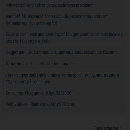
Irsk kapitalfond køber dansk isoleringsspecialist
Aarsleff får ansvaret for at udvide kapaciteten rundt om
Københavns Hovedbanegård
EU-støtte til energirenovering af boliger under coronaen havde i
bedste fald ringe effekt
Nøglefigur i GK Danmark skal gentage successen hos Caverion
Naturen er det stærkeste læringsrum
Forskningsprojekt skal afsløre varmespild - skal spare beboere
20 procent på regningen
Konkurser i byggeriet (Uge 32/2026-1)
Vandværker i Randers kører på lånt tid
Flere nyheder »