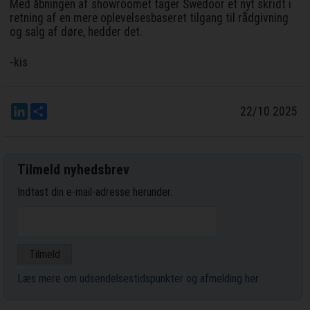
Med åbningen af showroomet tager Swedoor et nyt skridt i
retning af en mere oplevelsesbaseret tilgang til rådgivning
og salg af døre, hedder det.
-kis
LinkedIn
Del
22/10 2025
Tilmeld nyhedsbrev
Indtast din e-mail-adresse herunder.
Læs mere om udsendelsestidspunkter og afmelding her
.