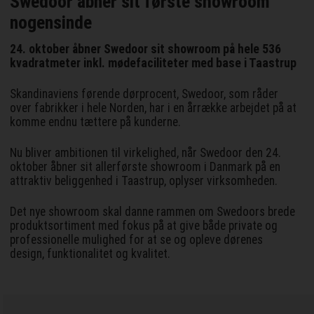
Swedoor åbner sit første showroom
nogensinde
24. oktober åbner Swedoor sit showroom på hele 536
kvadratmeter inkl. mødefaciliteter med base i Taastrup
Skandinaviens førende dørprocent, Swedoor, som råder
over fabrikker i hele Norden, har i en årrække arbejdet på at
komme endnu tættere på kunderne.
Nu bliver ambitionen til virkelighed, når Swedoor den 24.
oktober åbner sit allerførste showroom i Danmark på en
attraktiv beliggenhed i Taastrup, oplyser virksomheden.
Det nye showroom skal danne rammen om Swedoors brede
produktsortiment med fokus på at give både private og
professionelle mulighed for at se og opleve dørenes
design, funktionalitet og kvalitet.