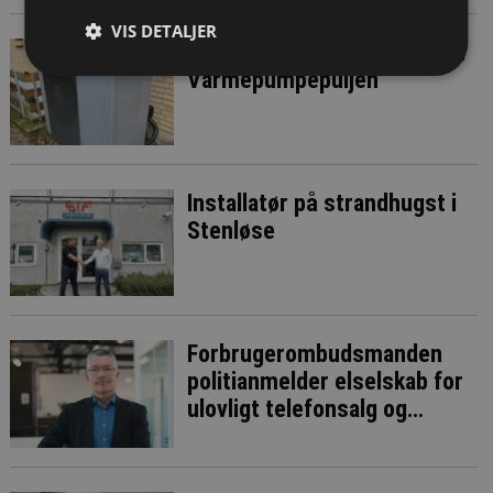
VIS DETALJER
200 millioner kroner ekstra i
Varmepumpepuljen
Installatør på strandhugst i
Stenløse
Forbrugerombudsmanden
politianmelder elselskab for
ulovligt telefonsalg og
vildledning