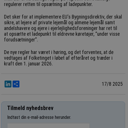
regulerer retten til opsætning af ladepunkter.
Det sker for at implementere EU's Bygningsdirektiv, der skal
sikre, at lejere af private lejemål og almene lejemål samt
andelshavere og ejere i ejerlejlighedsforeninger har ret til
at opsætte et ladepunkt til eldrevne køretøjer, ”under visse
forudsætninger”.
De nye regler har været i høring, og det forventes, at de
vedtages af Folketinget i løbet af efteråret og træder i
kraft den 1. januar 2026.
LinkedIn
Del
17/8 2025
Tilmeld nyhedsbrev
Indtast din e-mail-adresse herunder.