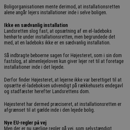
Boligorganisationen mente derimod, at installationsretten
alene angår lejers installationer inde i selve boligen.
Ikke en sædvanlig installation
Landsretten slog fast, at opsætning af en el-ladeboks
henhørte under installationsretten, men begrundede det
med, at en ladeboks ikke er en sædvanlig installation.
Så indbragte beboerne sagen for Højesteret, som i sin dom
fastslog, at almenlejeloven kun giver lejer ret til at foretage
installationer inde i det lejede.
Derfor finder Højesteret, at lejerne ikke var berettiget til at
opsætte el-ladeboksen udvendigt på rækkehusets endegavl
og stadfæster herefter Landsrettens dom.
Højesteret har dermed præciseret, at installationsretten er
afgrænset til at gælde inde i den lejede bolig.
Nye EU-regler på vej
Men der er nu særlige regler på vej, som selvstændigt