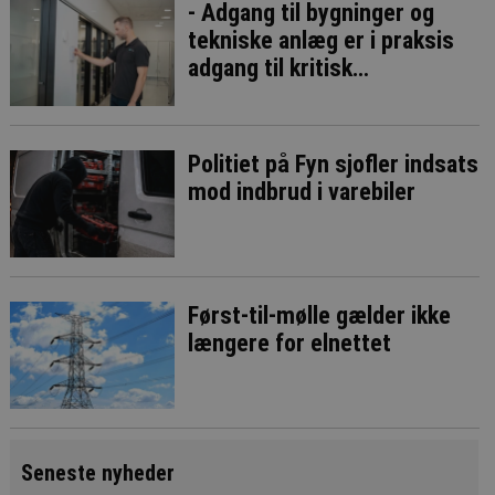
- Adgang til bygninger og
tekniske anlæg er i praksis
adgang til kritisk
infrastruktur
Politiet på Fyn sjofler indsats
mod indbrud i varebiler
Først-til-mølle gælder ikke
længere for elnettet
Seneste nyheder