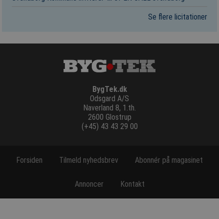
Se flere licitationer
BygTek.dk
Odsgard A/S
Naverland 8, 1.th.
2600 Glostrup
(+45) 43 43 29 00
Forsiden
Tilmeld nyhedsbrev
Abonnér på magasinet
Annoncer
Kontakt