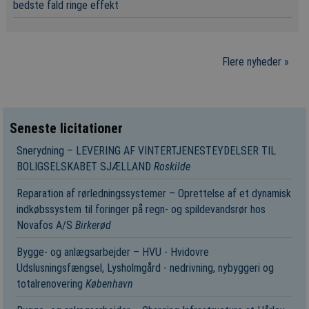
bedste fald ringe effekt
Flere nyheder »
Seneste licitationer
Snerydning – LEVERING AF VINTERTJENESTEYDELSER TIL
BOLIGSELSKABET SJÆLLAND
Roskilde
Reparation af rørledningssystemer – Oprettelse af et dynamisk
indkøbssystem til foringer på regn- og spildevandsrør hos
Novafos A/S
Birkerød
Bygge- og anlægsarbejder – HVU - Hvidovre
Udslusningsfængsel, Lysholmgård - nedrivning, nybyggeri og
totalrenovering
København