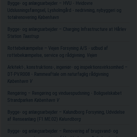
Bygge- og anlægsarbejder – HVU - Hvidovre
Udslusningsfængsel, Lysholmgård - nedrivning, nybyggeri og
totalrenovering
København
Bygge- og anlægsarbejder – Charging Infrastructure at Hårlev
Station
Taastrup
Rottebekæmpelse – Vejen Forsyning A/S - udbud af
rottebekæmpelse, service og rådgivning.
Vejen
Arkitekt-, konstruktions-, ingeniør- og inspektionsvirksomhed –
DT-PV.R008 - Rammeaftale om naturfaglig rådgivning
København V
Rengøring – Rengøring og vinduespudsning - Boligselskabet
Strandparken
København V
Bygge- og anlægsarbejder – Kalundborg Forsyning, Udvidelse
af Renseanlæg (F1.ME.02)
Kalundborg
Bygge- og anlægsarbejder – Renovering af brugsvand- og