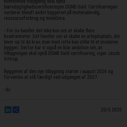
kommende tilbygning skal opnå
bæredygtighedscertificeringen DGNB Guld. Certificeringen
vurderer blandt andet byggeriet på materialevalg,
ressourceforbrug og indeklima.
- For os handler det ikke kun om at skabe flere
kvadratmeter. Det handler om at skabe en arbejdsplads, der
lever op til de krav, man med rette kan stille til et moderne
byggeri. Derfor har vi også en klar ambition om, at
tilbygningen skal opnå DGNB Guld-certificering, siger Jacob
Vittrup.
Byggeriet af den nye tilbygning starter i august 2026 og
forventes at stå færdigt ved udgangen af 2027.
-dc
LinkedIn
Del
20/5 2026