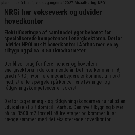
planen at stå færdig ved udgangen af 2027. Visualisering: NRGi.
NRGi har vokseværk og udvider
hovedkontor
Elektrificeringen af samfundet øger behovet for
specialiserede kompetencer i energisektoren. Derfor
udvider NRGi nu sit hovedkontor i Aarhus med en ny
tilbygning på ca. 3.500 kvadratmeter
Der bliver brug for flere hænder og hoveder i
energisektoren i de kommende år. Det mærker man i høj
grad i NRGi, hvor flere medarbejdere er kommet til i takt
med, at efterspørgslen på koncernens løsninger og
rådgivningskompetencer er vokset.
Derfor tager energi- og rådgivningskoncernen nu hul på en
udvidelse af sit domicil i Aarhus. Den nye tilbygning bliver
på ca. 3500 m2 fordelt på tre etager og kommer til at
hænge sammen med det eksisterende hovedkontor.