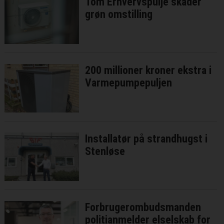
Tom Erhvervspulje skader
grøn omstilling
200 millioner kroner ekstra i
Varmepumpepuljen
Installatør på strandhugst i
Stenløse
Forbrugerombudsmanden
politianmelder elselskab for