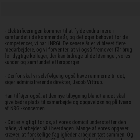
- Elektrificeringen kommer til at fylde endnu mere i
samfundet i de kommende år, og det øger behovet for de
kompetencer, vi har i NRGi. De senere år er vi blevet flere
medarbejdere, og vi forventer, at vi også fremover får brug
for dygtige kolleger, der kan bidrage til de løsninger, vores
kunder og samfundet efterspørger.
- Derfor skal vi selvfølgelig også have rammerne til det,
siger administrerende direktør, Jacob Vittrup.
Han tilføjer også, at den nye tilbygning blandt andet skal
give bedre plads til samarbejde og opgaveløsning på tværs
af NRGi-koncernen.
- Det er vigtigt for os, at vores domicil understøtter den
måde, vi arbejder på i hverdagen. Mange af vores opgaver
kræver, at forskellige fagligheder arbejder tæt sammen. Og