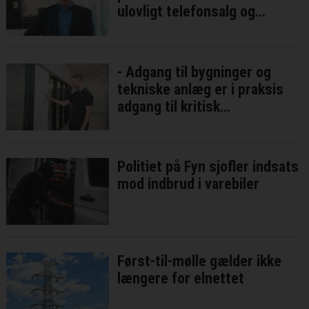
ulovligt telefonsalg og
vildledning
- Adgang til bygninger og
tekniske anlæg er i praksis
adgang til kritisk
infrastruktur
Politiet på Fyn sjofler indsats
mod indbrud i varebiler
Først-til-mølle gælder ikke
længere for elnettet