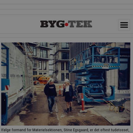
Ifølge formand for Materielsektionen, Stine Egsgaard, er det oftest tudetosset,