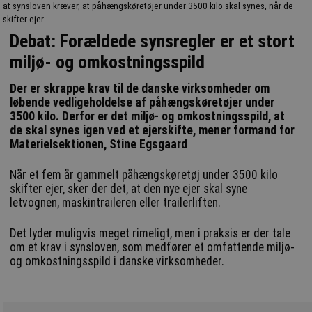
at synsloven kræver, at påhængskøretøjer under 3500 kilo skal synes, når de
skifter ejer.
Debat: Forældede synsregler er et stort
miljø- og omkostningsspild
Der er skrappe krav til de danske virksomheder om
løbende vedligeholdelse af påhængskøretøjer under
3500 kilo. Derfor er det miljø- og omkostningsspild, at
de skal synes igen ved et ejerskifte, mener formand for
Materielsektionen, Stine Egsgaard
Når et fem år gammelt påhængskøretøj under 3500 kilo
skifter ejer, sker der det, at den nye ejer skal syne
letvognen, maskintraileren eller trailerliften.
Det lyder muligvis meget rimeligt, men i praksis er der tale
om et krav i synsloven, som medfører et omfattende miljø-
og omkostningsspild i danske virksomheder.