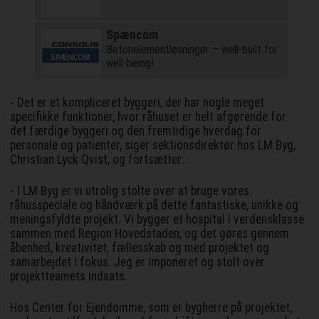
Spæncom
Betonelementløsninger – well-built for
well-being!
- Det er et kompliceret byggeri, der har nogle meget
specifikke funktioner, hvor råhuset er helt afgørende for
det færdige byggeri og den fremtidige hverdag for
personale og patienter, siger sektionsdirektør hos LM Byg,
Christian Lyck Qvist, og fortsætter:
- I LM Byg er vi utrolig stolte over at bruge vores
råhusspeciale og håndværk på dette fantastiske, unikke og
meningsfyldte projekt. Vi bygger et hospital i verdensklasse
sammen med Region Hovedstaden, og det gøres gennem
åbenhed, kreativitet, fællesskab og med projektet og
samarbejdet i fokus. Jeg er imponeret og stolt over
projektteamets indsats.
Hos Center for Ejendomme, som er bygherre på projektet,