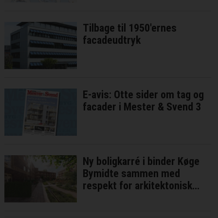
Tilbage til 1950'ernes
facadeudtryk
E-avis: Otte sider om tag og
facader i Mester & Svend 3
Ny boligkarré i binder Køge
Bymidte sammen med
respekt for arkitektonisk
identitet