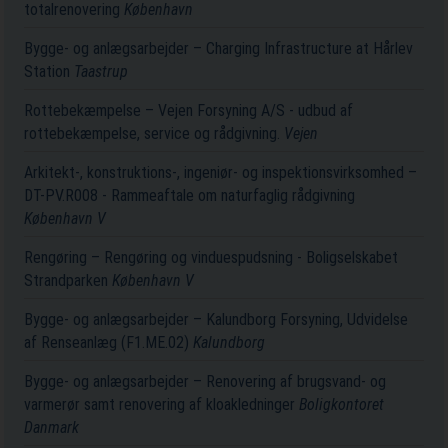
totalrenovering
København
Bygge- og anlægsarbejder – Charging Infrastructure at Hårlev
Station
Taastrup
Rottebekæmpelse – Vejen Forsyning A/S - udbud af
rottebekæmpelse, service og rådgivning.
Vejen
Arkitekt-, konstruktions-, ingeniør- og inspektionsvirksomhed –
DT-PV.R008 - Rammeaftale om naturfaglig rådgivning
København V
Rengøring – Rengøring og vinduespudsning - Boligselskabet
Strandparken
København V
Bygge- og anlægsarbejder – Kalundborg Forsyning, Udvidelse
af Renseanlæg (F1.ME.02)
Kalundborg
Bygge- og anlægsarbejder – Renovering af brugsvand- og
varmerør samt renovering af kloakledninger
Boligkontoret
Danmark