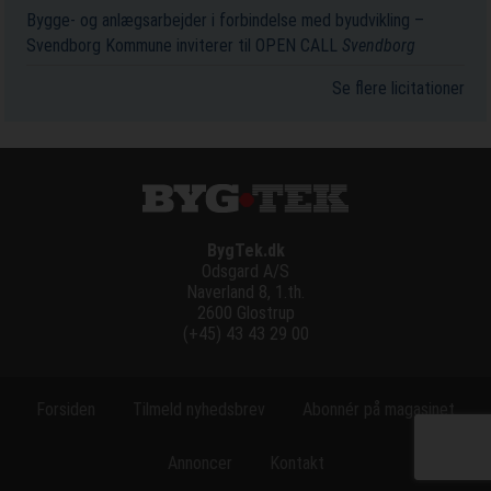
Bygge- og anlægsarbejder i forbindelse med byudvikling –
Svendborg Kommune inviterer til OPEN CALL
Svendborg
Se flere licitationer
BygTek.dk
Odsgard A/S
Naverland 8, 1.th.
2600 Glostrup
(+45) 43 43 29 00
Forsiden
Tilmeld nyhedsbrev
Abonnér på magasinet
Annoncer
Kontakt