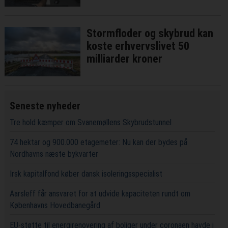
Stormfloder og skybrud kan
koste erhvervslivet 50
milliarder kroner
Seneste nyheder
Tre hold kæmper om Svanemøllens Skybrudstunnel
74 hektar og 900.000 etagemeter: Nu kan der bydes på
Nordhavns næste bykvarter
Irsk kapitalfond køber dansk isoleringsspecialist
Aarsleff får ansvaret for at udvide kapaciteten rundt om
Københavns Hovedbanegård
EU-støtte til energirenovering af boliger under coronaen havde i