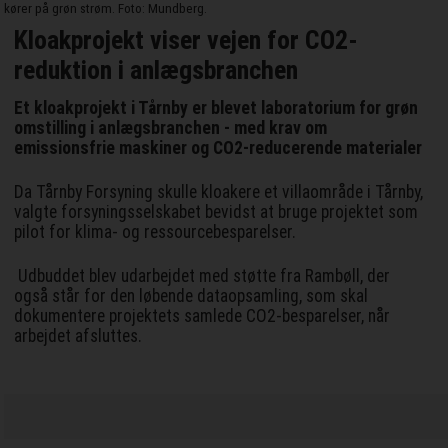
kører på grøn strøm. Foto: Mundberg.
Kloakprojekt viser vejen for CO2-
reduktion i anlægsbranchen
Et kloakprojekt i Tårnby er blevet laboratorium for grøn
omstilling i anlægsbranchen - med krav om
emissionsfrie maskiner og CO2-reducerende materialer
Da Tårnby Forsyning skulle kloakere et villaområde i Tårnby,
valgte forsyningsselskabet bevidst at bruge projektet som
pilot for klima- og ressourcebesparelser.
Udbuddet blev udarbejdet med støtte fra Rambøll, der
også står for den løbende dataopsamling, som skal
dokumentere projektets samlede CO2-besparelser, når
arbejdet afsluttes.