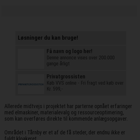
Løsninger du kan bruge!
Få navn og logo her!
Denne annonce vises over 200.000
gange årligt
Privatgrossisten
Køb VVS online - Fri fragt ved køb over
Kr. 599,-
Allerede midtvejs i projektet har parterne opnået erfaringer
med elmaskiner, materialevalg og ressourceoptimering,
som kan overføres direkte til kommende anlægsopgaver.
Området i Tårnby er et af de få steder, der endnu ikke er
fuldt kloakeret.