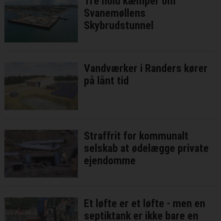
Tre hold kæmper om
Svanemøllens
Skybrudstunnel
Vandværker i Randers kører
på lånt tid
Straffrit for kommunalt
selskab at ødelægge private
ejendomme
Et løfte er et løfte - men en
septiktank er ikke bare en