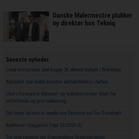
Danske Malermestre plukker
ny direktør hos Tekniq
Seneste nyheder
Lokal entreprenør skal bygge 30 almene boliger i Bramming
Kaospilot skal skabe kreative arkitektledere i Aarhus
Chef i Forsvarets Materiel- og Indkøbsstyrelse tiltalt for
omfattende og grov millionsvig
Det bliver lettere at handle hos Davidsen øst for Storebælt
Konkurser i byggeriet (Uge 32/2026-2)
Tre hold kæmper om Svanemøllens Skybrudstunnel