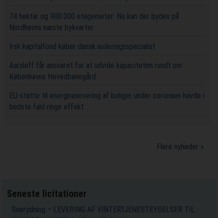
74 hektar og 900.000 etagemeter: Nu kan der bydes på
Nordhavns næste bykvarter
Irsk kapitalfond køber dansk isoleringsspecialist
Aarsleff får ansvaret for at udvide kapaciteten rundt om
Københavns Hovedbanegård
EU-støtte til energirenovering af boliger under coronaen havde i
bedste fald ringe effekt
Flere nyheder »
Seneste licitationer
Snerydning – LEVERING AF VINTERTJENESTEYDELSER TIL