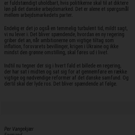
er fuldstændigt uholdbart, hvis politikerne skal til at diktere
løn på det danske arbejdsmarked. Det er alene et spørgsmål
mellem arbejdsmarkedets parter.
Endelig er det jo også en temmelig turbulent tid, mildt sagt,
vi nu lever i. Det bliver spændende, hvordan en ny regering
griber det an, når ambitionerne om vigtige tiltag som
inflation, forsvarets bevillinger, krigen i Ukraine og ikke
mindst den grønne omstilling, skal føres ud i livet.
Indtil nu tegner der sig i hvert fald et billede en regering,
der har sat i midten og sat sig for at gennemføre en række
vigtige og nødvendige reformer af det danske samfund. Og
dertil skal der lyde ros. Det bliver spændende at følge.
Per Vangekjær