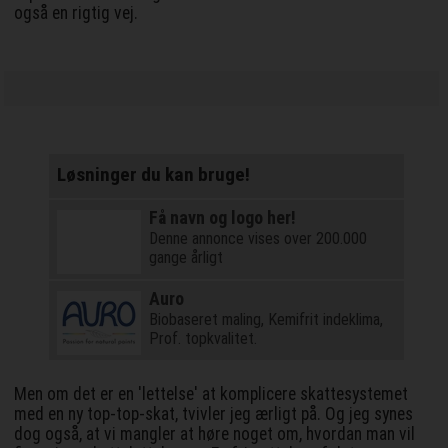
også en rigtig vej.
Løsninger du kan bruge!
Få navn og logo her!
Denne annonce vises over 200.000
gange årligt
Auro
Biobaseret maling, Kemifrit indeklima,
Prof. topkvalitet.
Men om det er en 'lettelse' at komplicere skattesystemet
med en ny top-top-skat, tvivler jeg ærligt på. Og jeg synes
dog også, at vi mangler at høre noget om, hvordan man vil