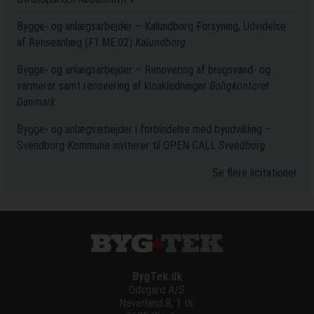
Bygge- og anlægsarbejder – Kalundborg Forsyning, Udvidelse
af Renseanlæg (F1.ME.02)
Kalundborg
Bygge- og anlægsarbejder – Renovering af brugsvand- og
varmerør samt renovering af kloakledninger
Boligkontoret
Danmark
Bygge- og anlægsarbejder i forbindelse med byudvikling –
Svendborg Kommune inviterer til OPEN CALL
Svendborg
Se flere licitationer
BygTek.dk
Odsgard A/S
Naverland 8, 1.th.