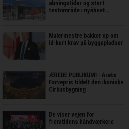
åbningstider og stort
testområde i nyåbnet
Flügger i Rødovre
Malermestre bakker op om
id-kort krav på byggepladser
ÆREDE PUBLIKUM! - Årets
Farvepris tildelt den ikoniske
Cirkusbygning
De viser vejen for
fremtidens håndværkere