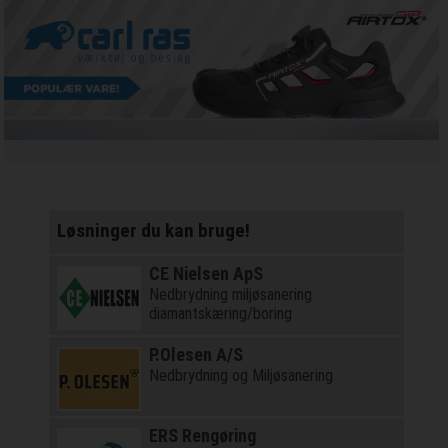
Løsninger du kan bruge!
CE Nielsen ApS
Nedbrydning miljøsanering
diamantskæring/boring
P.Olesen A/S
Nedbrydning og Miljøsanering
ERS Rengøring