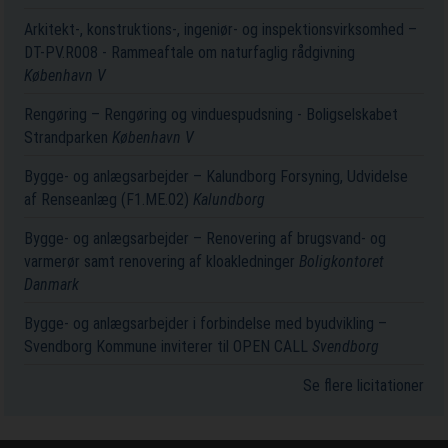
Arkitekt-, konstruktions-, ingeniør- og inspektionsvirksomhed –
DT-PV.R008 - Rammeaftale om naturfaglig rådgivning
København V
Rengøring – Rengøring og vinduespudsning - Boligselskabet
Strandparken
København V
Bygge- og anlægsarbejder – Kalundborg Forsyning, Udvidelse
af Renseanlæg (F1.ME.02)
Kalundborg
Bygge- og anlægsarbejder – Renovering af brugsvand- og
varmerør samt renovering af kloakledninger
Boligkontoret
Danmark
Bygge- og anlægsarbejder i forbindelse med byudvikling –
Svendborg Kommune inviterer til OPEN CALL
Svendborg
Se flere licitationer