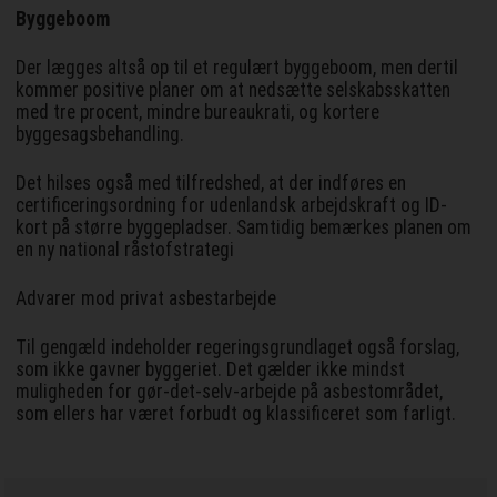
Byggeboom
Der lægges altså op til et regulært byggeboom, men dertil
kommer positive planer om at nedsætte selskabsskatten
med tre procent, mindre bureaukrati, og kortere
byggesagsbehandling.
Det hilses også med tilfredshed, at der indføres en
certificeringsordning for udenlandsk arbejdskraft og ID-
kort på større byggepladser. Samtidig bemærkes planen om
en ny national råstofstrategi
Advarer mod privat asbestarbejde
Til gengæld indeholder regeringsgrundlaget også forslag,
som ikke gavner byggeriet. Det gælder ikke mindst
muligheden for gør-det-selv-arbejde på asbestområdet,
som ellers har været forbudt og klassificeret som farligt.