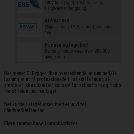
Tilbyder ByggepladsService og
HåndværkerRengøring
ABVAC A/S
Miljøsanering, PCB, asbest, skimmel
mm.
Få navn og logo her!
Denne annonce vises over 200.000
gange årligt
Her mener DI Byggeri ikke overraskende, at den bedste
løsning er at få professionelle til at skifte taget, så
amatører ikke udsætter sig selv for asbestfare og risiko
for at falde ned fra taget.
Det kunne i stedet løses med et udvidet
håndværkerfradrag.
Flere tomme huse i landdistrikter