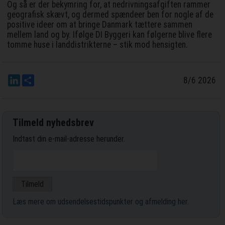
Og så er der bekymring for, at nedrivningsafgiften rammer
geografisk skævt, og dermed spændeer ben for nogle af de
positive ideer om at bringe Danmark tættere sammen
mellem land og by. Ifølge DI Byggeri kan følgerne blive flere
tomme huse i landdistrikterne – stik mod hensigten.
LinkedIn
Del
8/6 2026
Tilmeld nyhedsbrev
Indtast din e-mail-adresse herunder.
Læs mere om udsendelsestidspunkter og afmelding her
.