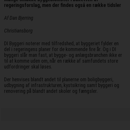
regeringsforslag, men der findes også en række tidsler
Af Dan Bjerring
Christiansborg
DI Byggeri noterer med tilfredshed, at byggeriet fylder en
del i regeringens planer for de kommende fire år. Og i DI
byggeri slår man fast, at bygge- og anlægsbranchen ikke er
til at komme uden om, når en række af samfundets store
udfordringer skal løses.
Der henvises blandt andet til planerne om boligbyggeri,
udbygning af infrastrukturen, kystsikring samt byggeri og
renovering på blandt andet skoler og fængsler.