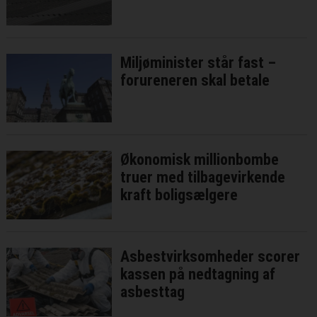
Miljøminister står fast –
forureneren skal betale
Økonomisk millionbombe
truer med tilbagevirkende
kraft boligsælgere
Asbestvirksomheder scorer
kassen på nedtagning af
asbesttag