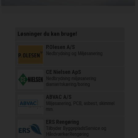
Løsninger du kan bruge!
P.Olesen A/S
Nedbrydning og Miljøsanering
CE Nielsen ApS
Nedbrydning miljøsanering
diamantskæring/boring
ABVAC A/S
Miljøsanering, PCB, asbest, skimmel
mm.
ERS Rengøring
Tilbyder ByggepladsService og
HåndværkerRengøring