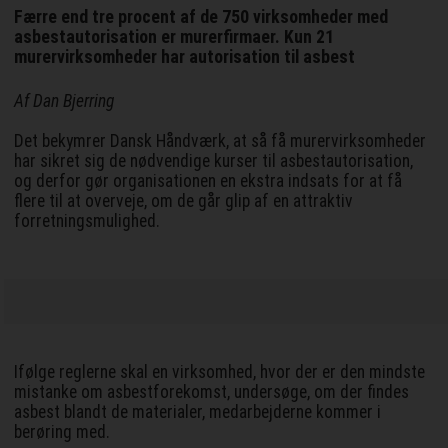
Færre end tre procent af de 750 virksomheder med
asbestautorisation er murerfirmaer. Kun 21
murervirksomheder har autorisation til asbest
Af Dan Bjerring
Det bekymrer Dansk Håndværk, at så få murervirksomheder
har sikret sig de nødvendige kurser til asbestautorisation,
og derfor gør organisationen en ekstra indsats for at få
flere til at overveje, om de går glip af en attraktiv
forretningsmulighed.
Ifølge reglerne skal en virksomhed, hvor der er den mindste
mistanke om asbestforekomst, undersøge, om der findes
asbest blandt de materialer, medarbejderne kommer i
berøring med.