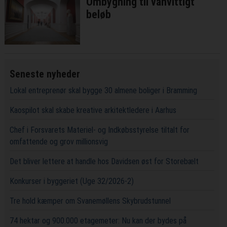
Ombygning til vanvittigt
beløb
Seneste nyheder
Lokal entreprenør skal bygge 30 almene boliger i Bramming
Kaospilot skal skabe kreative arkitektledere i Aarhus
Chef i Forsvarets Materiel- og Indkøbsstyrelse tiltalt for
omfattende og grov millionsvig
Det bliver lettere at handle hos Davidsen øst for Storebælt
Konkurser i byggeriet (Uge 32/2026-2)
Tre hold kæmper om Svanemøllens Skybrudstunnel
74 hektar og 900.000 etagemeter: Nu kan der bydes på