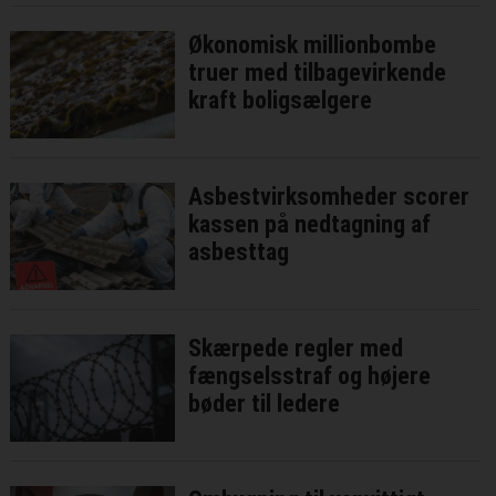
Økonomisk millionbombe
truer med tilbagevirkende
kraft boligsælgere
Asbestvirksomheder scorer
kassen på nedtagning af
asbesttag
Skærpede regler med
fængselsstraf og højere
bøder til ledere