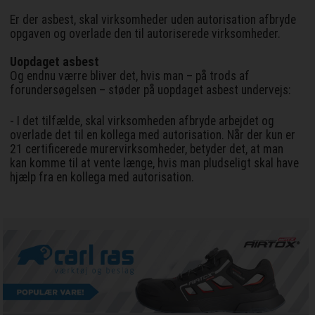
Er der asbest, skal virksomheder uden autorisation afbryde
opgaven og overlade den til autoriserede virksomheder.
Uopdaget asbest
Og endnu værre bliver det, hvis man – på trods af
forundersøgelsen – støder på uopdaget asbest undervejs:
- I det tilfælde, skal virksomheden afbryde arbejdet og
overlade det til en kollega med autorisation. Når der kun er
21 certificerede murervirksomheder, betyder det, at man
kan komme til at vente længe, hvis man pludseligt skal have
hjælp fra en kollega med autorisation.