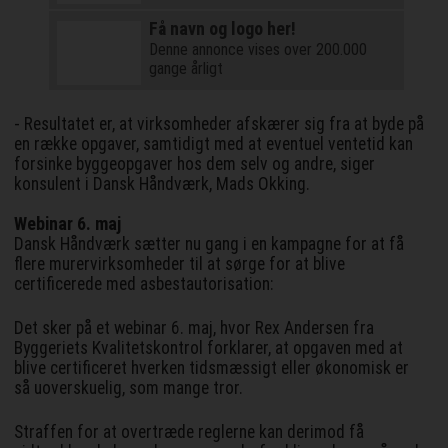
Få navn og logo her!
Denne annonce vises over 200.000
gange årligt
- Resultatet er, at virksomheder afskærer sig fra at byde på
en række opgaver, samtidigt med at eventuel ventetid kan
forsinke byggeopgaver hos dem selv og andre, siger
konsulent i Dansk Håndværk, Mads Okking.
Webinar 6. maj
Dansk Håndværk sætter nu gang i en kampagne for at få
flere murervirksomheder til at sørge for at blive
certificerede med asbestautorisation:
Det sker på et webinar 6. maj, hvor Rex Andersen fra
Byggeriets Kvalitetskontrol forklarer, at opgaven med at
blive certificeret hverken tidsmæssigt eller økonomisk er
så uoverskuelig, som mange tror.
Straffen for at overtræde reglerne kan derimod få