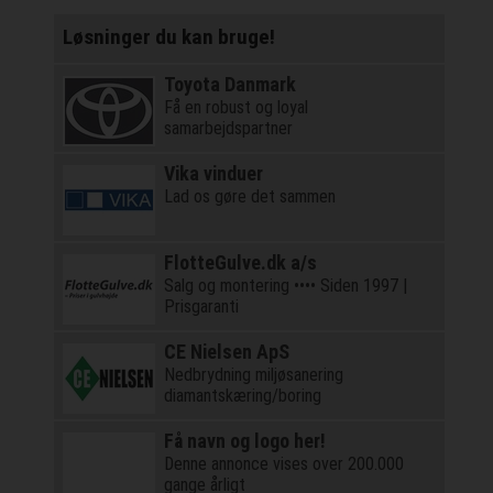
Løsninger du kan bruge!
Toyota Danmark
Få en robust og loyal
samarbejdspartner
Vika vinduer
Lad os gøre det sammen
FlotteGulve.dk a/s
Salg og montering •••• Siden 1997 |
Prisgaranti
CE Nielsen ApS
Nedbrydning miljøsanering
diamantskæring/boring
Få navn og logo her!
Denne annonce vises over 200.000
gange årligt