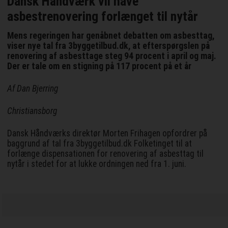
Dansk Håndværk vil have
asbestrenovering forlænget til nytår
Mens regeringen har genåbnet debatten om asbesttag,
viser nye tal fra 3byggetilbud.dk, at efterspørgslen på
renovering af asbesttage steg 94 procent i april og maj.
Der er tale om en stigning på 117 procent på et år
Af Dan Bjerring
Christiansborg
Dansk Håndværks direktør Morten Frihagen opfordrer på
baggrund af tal fra 3byggetilbud.dk Folketinget til at
forlænge dispensationen for renovering af asbesttag til
nytår i stedet for at lukke ordningen ned fra 1. juni.