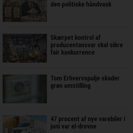
den politiske håndvask
Skærpet kontrol af
producentansvar skal sikre
fair konkurrence
Tom Erhvervspulje skader
grøn omstilling
47 procent af nye varebiler i
juni var el-drevne