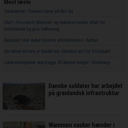
Mest læste
Vandværker i Randers kører på lånt tid
Chef i Forsvarets Materiel- og Indkøbsstyrelse tiltalt for
omfattende og grov millionsvig
Kaospilot skal skabe kreative arkitektledere i Aarhus
Det bliver lettere at handle hos Davidsen øst for Storebælt
Lokal entreprenør skal bygge 30 almene boliger i Bramming
Danske soldater har arbejdet
på grønlandsk infrastruktur
Wammen vasker hænder i