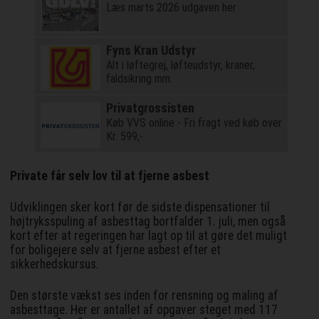
Læs marts 2026 udgaven her
Fyns Kran Udstyr
Alt i løftegrej, løfteudstyr, kraner,
faldsikring mm.
Privatgrossisten
Køb VVS online - Fri fragt ved køb over
Kr. 599,-
Private får selv lov til at fjerne asbest
Udviklingen sker kort før de sidste dispensationer til
højtryksspuling af asbesttag bortfalder 1. juli, men også
kort efter at regeringen har lagt op til at gøre det muligt
for boligejere selv at fjerne asbest efter et
sikkerhedskursus.
Den største vækst ses inden for rensning og maling af
asbesttage. Her er antallet af opgaver steget med 117