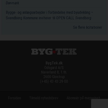
Danmark
Bygge- og anlægsarbejder i forbindelse med byudvikling –
Svendborg Kommune inviterer til OPEN CALL
Svendborg
Se flere licitationer
BygTek.dk
Odsgard A/S
Naverland 8, 1.th.
2600 Glostrup
(+45) 43 43 29 00
Forsiden
Tilmeld nyhedsbrev
Abonnér på magasinet