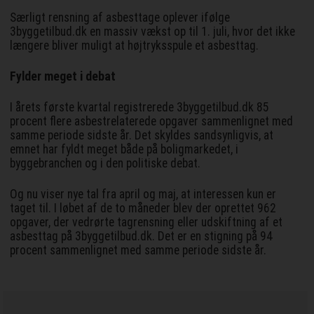
Særligt rensning af asbesttage oplever ifølge
3byggetilbud.dk en massiv vækst op til 1. juli, hvor det ikke
længere bliver muligt at højtryksspule et asbesttag.
Fylder meget i debat
I årets første kvartal registrerede 3byggetilbud.dk 85
procent flere asbestrelaterede opgaver sammenlignet med
samme periode sidste år. Det skyldes sandsynligvis, at
emnet har fyldt meget både på boligmarkedet, i
byggebranchen og i den politiske debat.
Og nu viser nye tal fra april og maj, at interessen kun er
taget til. I løbet af de to måneder blev der oprettet 962
opgaver, der vedrørte tagrensning eller udskiftning af et
asbesttag på 3byggetilbud.dk. Det er en stigning på 94
procent sammenlignet med samme periode sidste år.