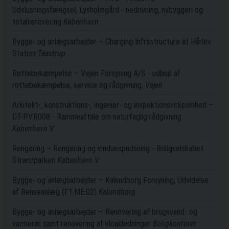
Udslusningsfængsel, Lysholmgård - nedrivning, nybyggeri og
totalrenovering
København
Bygge- og anlægsarbejder – Charging Infrastructure at Hårlev
Station
Taastrup
Rottebekæmpelse – Vejen Forsyning A/S - udbud af
rottebekæmpelse, service og rådgivning.
Vejen
Arkitekt-, konstruktions-, ingeniør- og inspektionsvirksomhed –
DT-PV.R008 - Rammeaftale om naturfaglig rådgivning
København V
Rengøring – Rengøring og vinduespudsning - Boligselskabet
Strandparken
København V
Bygge- og anlægsarbejder – Kalundborg Forsyning, Udvidelse
af Renseanlæg (F1.ME.02)
Kalundborg
Bygge- og anlægsarbejder – Renovering af brugsvand- og
varmerør samt renovering af kloakledninger
Boligkontoret