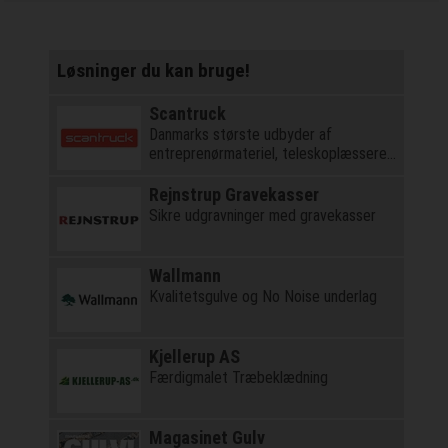
Løsninger du kan bruge!
Scantruck
Danmarks største udbyder af
entreprenørmateriel, teleskoplæssere
og kraner
Rejnstrup Gravekasser
Sikre udgravninger med gravekasser
Wallmann
Kvalitetsgulve og No Noise underlag
Kjellerup AS
Færdigmalet Træbeklædning
Magasinet Gulv