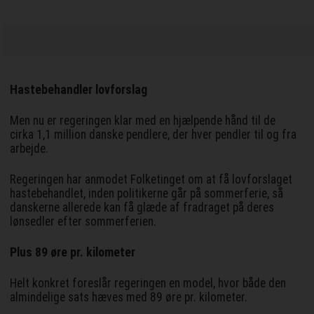
Hastebehandler lovforslag
Men nu er regeringen klar med en hjælpende hånd til de
cirka 1,1 million danske pendlere, der hver pendler til og fra
arbejde.
Regeringen har anmodet Folketinget om at få lovforslaget
hastebehandlet, inden politikerne går på sommerferie, så
danskerne allerede kan få glæde af fradraget på deres
lønsedler efter sommerferien.
Plus 89 øre pr. kilometer
Helt konkret foreslår regeringen en model, hvor både den
almindelige sats hæves med 89 øre pr. kilometer.