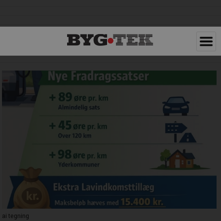
ai tegning