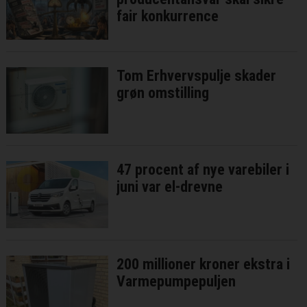
fair konkurrence
Tom Erhvervspulje skader
grøn omstilling
47 procent af nye varebiler i
juni var el-drevne
200 millioner kroner ekstra i
Varmepumpepuljen