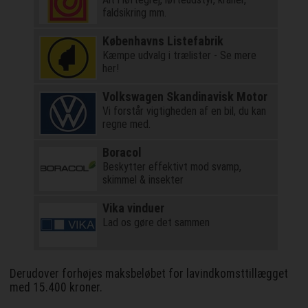
faldsikring mm.
Københavns Listefabrik
Kæmpe udvalg i trælister - Se mere
her!
Volkswagen Skandinavisk Motor
Vi forstår vigtigheden af en bil, du kan
regne med.
Boracol
Beskytter effektivt mod svamp,
skimmel & insekter
Vika vinduer
Lad os gøre det sammen
Derudover forhøjes maksbeløbet for lavindkomsttillægget
med 15.400 kroner.