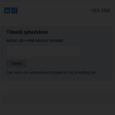
LinkedIn
Del
10/6 2026
Tilmeld nyhedsbrev
Indtast din e-mail-adresse herunder.
Læs mere om udsendelsestidspunkter og afmelding her
.