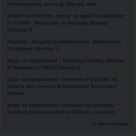
rottebekæmpelse, service og rådgivning.
Vejen
Arkitekt-, konstruktions-, ingeniør- og inspektionsvirksomhed –
DT-PV.R008 - Rammeaftale om naturfaglig rådgivning
København V
Rengøring – Rengøring og vinduespudsning - Boligselskabet
Strandparken
København V
Bygge- og anlægsarbejder – Kalundborg Forsyning, Udvidelse
af Renseanlæg (F1.ME.02)
Kalundborg
Bygge- og anlægsarbejder – Renovering af brugsvand- og
varmerør samt renovering af kloakledninger
Boligkontoret
Danmark
Bygge- og anlægsarbejder i forbindelse med byudvikling –
Svendborg Kommune inviterer til OPEN CALL
Svendborg
Se flere licitationer