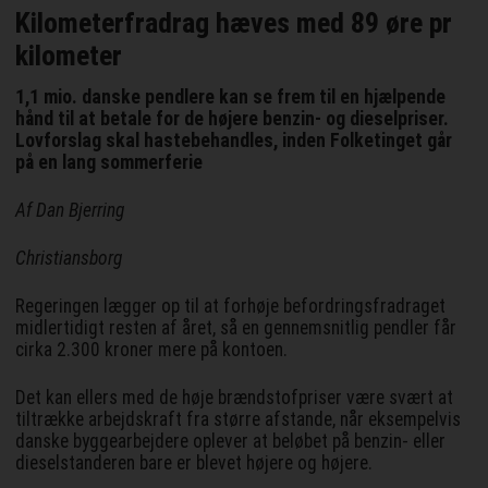
Kilometerfradrag hæves med 89 øre pr
kilometer
1,1 mio. danske pendlere kan se frem til en hjælpende
hånd til at betale for de højere benzin- og dieselpriser.
Lovforslag skal hastebehandles, inden Folketinget går
på en lang sommerferie
Af Dan Bjerring
Christiansborg
Regeringen lægger op til at forhøje befordringsfradraget
midlertidigt resten af året, så en gennemsnitlig pendler får
cirka 2.300 kroner mere på kontoen.
Det kan ellers med de høje brændstofpriser være svært at
tiltrække arbejdskraft fra større afstande, når eksempelvis
danske byggearbejdere oplever at beløbet på benzin- eller
dieselstanderen bare er blevet højere og højere.