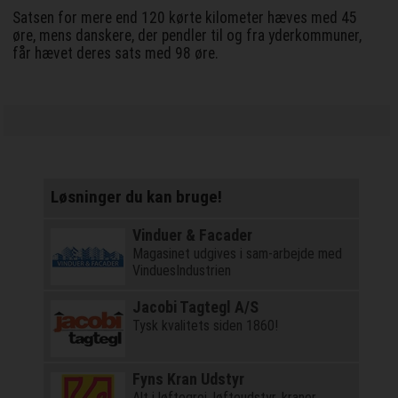
Satsen for mere end 120 kørte kilometer hæves med 45
øre, mens danskere, der pendler til og fra yderkommuner,
får hævet deres sats med 98 øre.
Løsninger du kan bruge!
Vinduer & Facader
Magasinet udgives i sam-arbejde med
VinduesIndustrien
Jacobi Tagtegl A/S
Tysk kvalitets siden 1860!
Fyns Kran Udstyr
Alt i løftegrej, løfteudstyr, kraner,