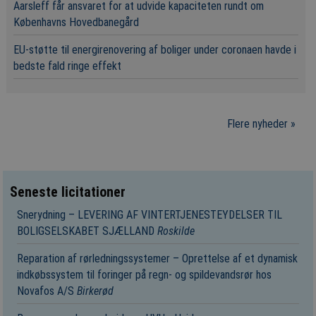
Aarsleff får ansvaret for at udvide kapaciteten rundt om
Københavns Hovedbanegård
EU-støtte til energirenovering af boliger under coronaen havde i
bedste fald ringe effekt
Flere nyheder »
Seneste licitationer
Snerydning – LEVERING AF VINTERTJENESTEYDELSER TIL
BOLIGSELSKABET SJÆLLAND
Roskilde
Reparation af rørledningssystemer – Oprettelse af et dynamisk
indkøbssystem til foringer på regn- og spildevandsrør hos
Novafos A/S
Birkerød