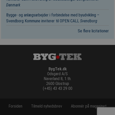
Danmark
Bygge- og anlægsarbejder i forbindelse med byudvikling –
Svendborg Kommune inviterer til OPEN CALL
Svendborg
Se flere licitationer
BygTek.dk
Odsgard A/S
Naverland 8, 1.th.
2600 Glostrup
(+45) 43 43 29 00
Forsiden
Tilmeld nyhedsbrev
Abonnér på magasinet