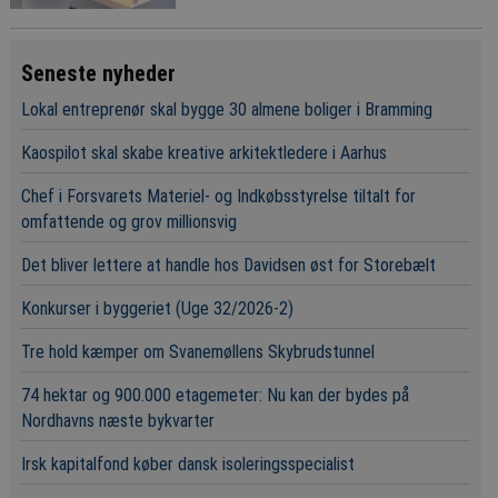
Seneste nyheder
Lokal entreprenør skal bygge 30 almene boliger i Bramming
Kaospilot skal skabe kreative arkitektledere i Aarhus
Chef i Forsvarets Materiel- og Indkøbsstyrelse tiltalt for
omfattende og grov millionsvig
Det bliver lettere at handle hos Davidsen øst for Storebælt
Konkurser i byggeriet (Uge 32/2026-2)
Tre hold kæmper om Svanemøllens Skybrudstunnel
74 hektar og 900.000 etagemeter: Nu kan der bydes på
Nordhavns næste bykvarter
Irsk kapitalfond køber dansk isoleringsspecialist