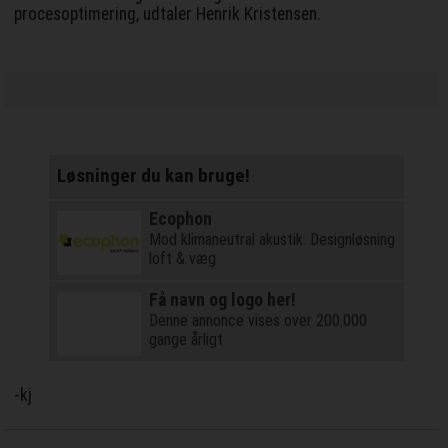
procesoptimering, udtaler Henrik Kristensen.
Løsninger du kan bruge!
Ecophon
Mod klimaneutral akustik. Designløsning
loft & væg
Få navn og logo her!
Denne annonce vises over 200.000
gange årligt
-kj