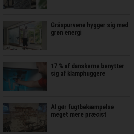
Gråspurvene hygger sig med
grøn energi
17 % af danskerne benytter
sig af klamphuggere
AI gør fugtbekæmpelse
meget mere præcist