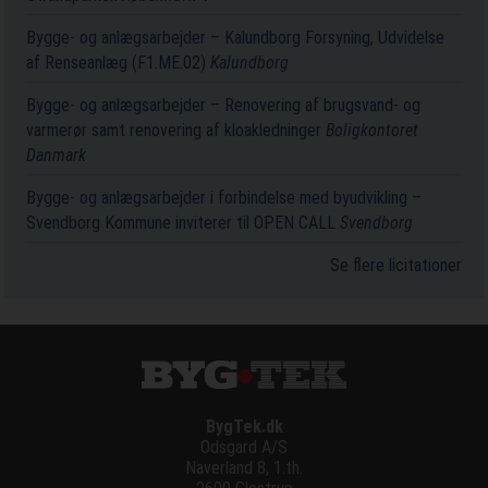
Bygge- og anlægsarbejder – Kalundborg Forsyning, Udvidelse
af Renseanlæg (F1.ME.02)
Kalundborg
Bygge- og anlægsarbejder – Renovering af brugsvand- og
varmerør samt renovering af kloakledninger
Boligkontoret
Danmark
Bygge- og anlægsarbejder i forbindelse med byudvikling –
Svendborg Kommune inviterer til OPEN CALL
Svendborg
Se flere licitationer
BygTek.dk
Odsgard A/S
Naverland 8, 1.th.