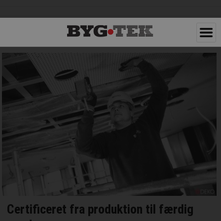
Certificeret fra produktion til færdig