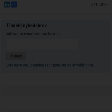
LinkedIn
Del
3/1 2017
Tilmeld nyhedsbrev
Indtast din e-mail-adresse herunder.
Læs mere om udsendelsestidspunkter og afmelding her
.