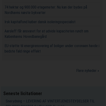
74 hektar og 900.000 etagemeter: Nu kan der bydes på
Nordhavns næste bykvarter
Irsk kapitalfond køber dansk isoleringsspecialist
Aarsleff får ansvaret for at udvide kapaciteten rundt om
Københavns Hovedbanegård
EU-støtte til energirenovering af boliger under coronaen havde i
bedste fald ringe effekt
Flere nyheder »
Seneste licitationer
Snerydning – LEVERING AF VINTERTJENESTEYDELSER TIL