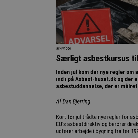
arkivfoto
Særligt asbestkursus til
Inden jul kom der nye regler om a
ind i på Asbest-huset.dk og der e
asbestuddannelse, der er målrett
Af Dan Bjerring
Kort før jul trådte nye regler for as
EU's asbestdirektiv og berører direk
udfører arbejde i bygning fra før 19