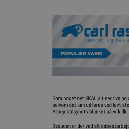
Som noget nyt SKAL alt nedrivning a
selvom det kan udføres ved lavt stø
Arbejdstilsynets blanket på virk.dk
Desuden er der ved alt asbestarbej