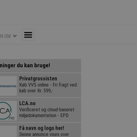
EN OM
Toggle
ninger du kan bruge!
Privatgrossisten
Køb VVS online - Fri fragt ved
køb over Kr. 599,-
LCA.no
Verificeret og cloud-baseret
miljødokumentation - EPD
Få navn og logo her!
Denne annonce vises over