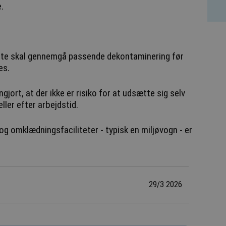
.
atte skal gennemgå passende dekontaminering før
es.
gjort, at der ikke er risiko for at udsætte sig selv
ller efter arbejdstid.
og omklædningsfaciliteter - typisk en miljøvogn - er
29/3 2026