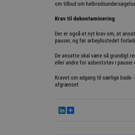
om tilbud om helbredsundersøgelse
Krav til dekontaminering
Der er også et nyt krav om, at ans
pauser, og før arbejdsstedet forlad
De ansatte skal være så grundigt ren
eller andre for asbeststøv i pauser e
Kravet om adgang til særlige bade- 
afgrænset
LinkedIn
Del