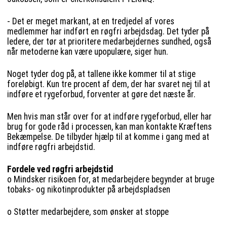
- Det er meget markant, at en tredjedel af vores
medlemmer har indført en røgfri arbejdsdag. Det tyder på
ledere, der tør at prioritere medarbejdernes sundhed, også
når metoderne kan være upopulære, siger hun.
Noget tyder dog på, at tallene ikke kommer til at stige
foreløbigt. Kun tre procent af dem, der har svaret nej til at
indføre et rygeforbud, forventer at gøre det næste år.
Men hvis man står over for at indføre rygeforbud, eller har
brug for gode råd i processen, kan man kontakte Kræftens
Bekæmpelse. De tilbyder hjælp til at komme i gang med at
indføre røgfri arbejdstid.
Fordele ved røgfri arbejdstid
o Mindsker risikoen for, at medarbejdere begynder at bruge
tobaks- og nikotinprodukter på arbejdspladsen
o Støtter medarbejdere, som ønsker at stoppe