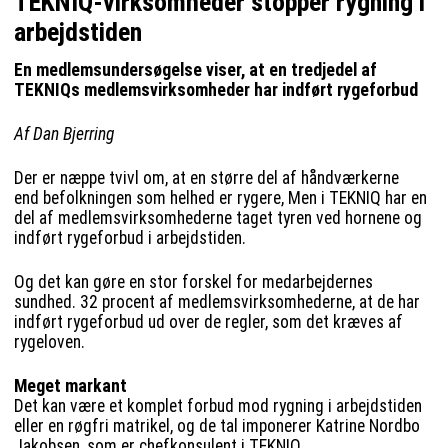
TEKNIQ-virksomheder stopper rygning i
arbejdstiden
En medlemsundersøgelse viser, at en tredjedel af
TEKNIQs medlemsvirksomheder har indført rygeforbud
Af Dan Bjerring
Der er næppe tvivl om, at en større del af håndværkerne
end befolkningen som helhed er rygere, Men i TEKNIQ har en
del af medlemsvirksomhederne taget tyren ved hornene og
indført rygeforbud i arbejdstiden.
Og det kan gøre en stor forskel for medarbejdernes
sundhed. 32 procent af medlemsvirksomhederne, at de har
indført rygeforbud ud over de regler, som det kræves af
rygeloven.
Meget markant
Det kan være et komplet forbud mod rygning i arbejdstiden
eller en røgfri matrikel, og de tal imponerer Katrine Nordbo
Jakobsen, som er chefkonsulent i TEKNIQ.