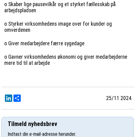
o Skaber lige pausevilkår og et styrket fællesskab på
arbejdspladsen
o Styrker virksomhedens image over for kunder og
omverdenen
o Giver medarbejdere færre sygedage
o Gavner virksomhedens økonomi og giver medarbejderne
mere tid til at arbejde
LinkedIn
Del
25/11 2024
Tilmeld nyhedsbrev
Indtast din e-mail-adresse herunder.