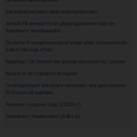
Irsk kapitalfond køber dansk isoleringsspecialist
Aarsleff får ansvaret for at udvide kapaciteten rundt om
Københavns Hovedbanegård
EU-støtte til energirenovering af boliger under coronaen havde i
bedste fald ringe effekt
Nøglefigur i GK Danmark skal gentage successen hos Caverion
Naturen er det stærkeste læringsrum
Forskningsprojekt skal afsløre varmespild - skal spare beboere
20 procent på regningen
Konkurser i byggeriet (Uge 32/2026-1)
Vandværker i Randers kører på lånt tid