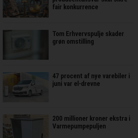
fair konkurrence
Tom Erhvervspulje skader
grøn omstilling
47 procent af nye varebiler i
juni var el-drevne
200 millioner kroner ekstra i
Varmepumpepuljen