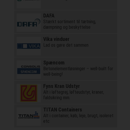
DAFA
Stærkt sortiment til tætning,
dæmpning og beskyttelse
Vika vinduer
Lad os gøre det sammen
Spæncom
Betonelementløsninger – well-built for
well-being!
Fyns Kran Udstyr
Alt i løftegrej, løfteudstyr, kraner,
faldsikring mm.
TITAN Containers
Alt i container, køb, leje, brugt, isoleret
etc