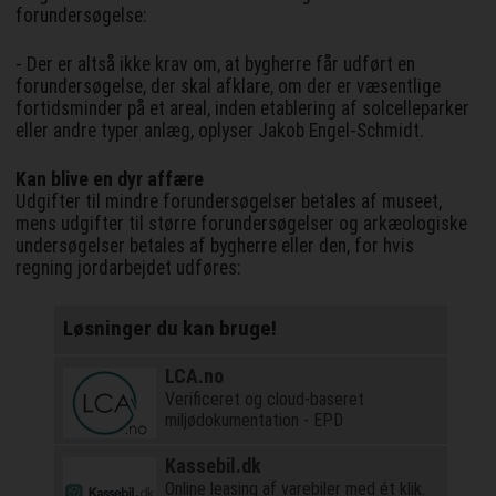
forundersøgelse:
- Der er altså ikke krav om, at bygherre får udført en
forundersøgelse, der skal afklare, om der er væsentlige
fortidsminder på et areal, inden etablering af solcelleparker
eller andre typer anlæg, oplyser Jakob Engel-Schmidt.
Kan blive en dyr affære
Udgifter til mindre forundersøgelser betales af museet,
mens udgifter til større forundersøgelser og arkæologiske
undersøgelser betales af bygherre eller den, for hvis
regning jordarbejdet udføres:
Løsninger du kan bruge!
LCA.no
Verificeret og cloud-baseret
miljødokumentation - EPD
Kassebil.dk
Online leasing af varebiler med ét klik.