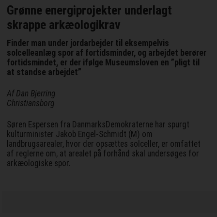
Grønne energiprojekter underlagt
skrappe arkæologikrav
Finder man under jordarbejder til eksempelvis
solcelleanlæg spor af fortidsminder, og arbejdet berører
fortidsmindet, er der ifølge Museumsloven en ”pligt til
at standse arbejdet”
Af Dan Bjerring
Christiansborg
Søren Espersen fra DanmarksDemokraterne har spurgt
kulturminister Jakob Engel-Schmidt (M) om
landbrugsarealer, hvor der opsættes solceller, er omfattet
af reglerne om, at arealet på forhånd skal undersøges for
arkæologiske spor.