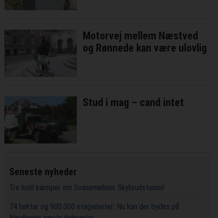
Motorvej mellem Næstved
og Rønnede kan være ulovlig
Stud i mag – cand intet
Seneste nyheder
Tre hold kæmper om Svanemøllens Skybrudstunnel
74 hektar og 900.000 etagemeter: Nu kan der bydes på
Nordhavns næste bykvarter