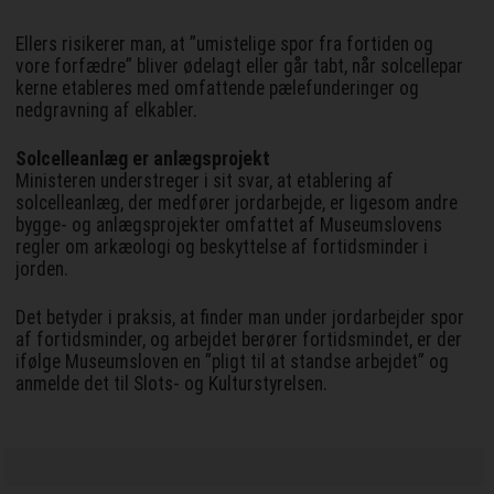
Ellers risikerer man, at ”umistelige spor fra fortiden og
vore forfædre” bliver ødelagt eller går tabt, når solcellepar
kerne etableres med omfattende pælefunderinger og
nedgravning af elkabler.
Solcelleanlæg er anlægsprojekt
Ministeren understreger i sit svar, at etablering af
solcelleanlæg, der medfører jordarbejde, er ligesom andre
bygge- og anlægsprojekter omfattet af Museumslovens
regler om arkæologi og beskyttelse af fortidsminder i
jorden.
Det betyder i praksis, at finder man under jordarbejder spor
af fortidsminder, og arbejdet berører fortidsmindet, er der
ifølge Museumsloven en ”pligt til at standse arbejdet” og
anmelde det til Slots- og Kulturstyrelsen.