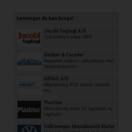
Løsninger du kan bruge!
Jacobi Tagtegl A/S
Tysk kvalitets siden 1860!
Vinduer & Facader
Magasinet udgives i sam-arbejde med
VinduesIndustrien
ABVAC A/S
Miljøsanering, PCB, asbest, skimmel
mm.
Plastmo
Markedsleder inden for tagrender og
tagplader
Volkswagen Skandinavisk Motor