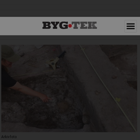
Arkivfoto