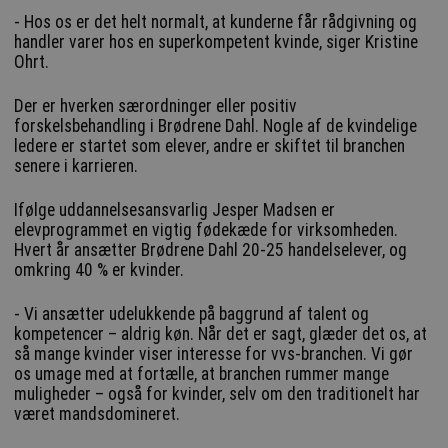
- Hos os er det helt normalt, at kunderne får rådgivning og
handler varer hos en superkompetent kvinde, siger Kristine
Ohrt.
Der er hverken særordninger eller positiv
forskelsbehandling i Brødrene Dahl. Nogle af de kvindelige
ledere er startet som elever, andre er skiftet til branchen
senere i karrieren.
Ifølge uddannelsesansvarlig Jesper Madsen er
elevprogrammet en vigtig fødekæde for virksomheden.
Hvert år ansætter Brødrene Dahl 20-25 handelselever, og
omkring 40 % er kvinder.
- Vi ansætter udelukkende på baggrund af talent og
kompetencer – aldrig køn. Når det er sagt, glæder det os, at
så mange kvinder viser interesse for vvs-branchen. Vi gør
os umage med at fortælle, at branchen rummer mange
muligheder – også for kvinder, selv om den traditionelt har
været mandsdomineret.