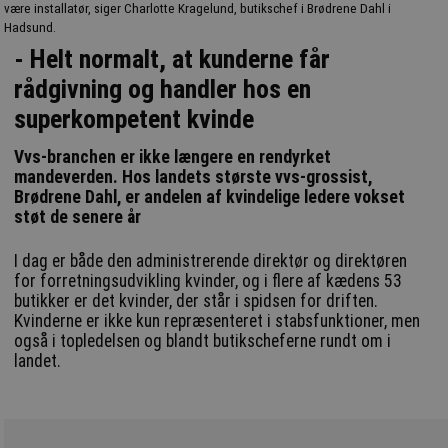
være installatør, siger Charlotte Kragelund, butikschef i Brødrene Dahl i
Hadsund.
- Helt normalt, at kunderne får
rådgivning og handler hos en
superkompetent kvinde
Vvs-branchen er ikke længere en rendyrket
mandeverden. Hos landets største vvs-grossist,
Brødrene Dahl, er andelen af kvindelige ledere vokset
støt de senere år
I dag er både den administrerende direktør og direktøren
for forretningsudvikling kvinder, og i flere af kædens 53
butikker er det kvinder, der står i spidsen for driften.
Kvinderne er ikke kun repræsenteret i stabsfunktioner, men
også i topledelsen og blandt butikscheferne rundt om i
landet.