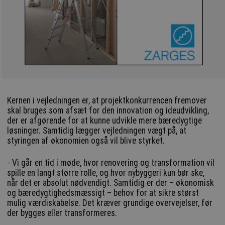
Kernen i vejledningen er, at projektkonkurrencen fremover
skal bruges som afsæt for den innovation og ideudvikling,
der er afgørende for at kunne udvikle mere bæredygtige
løsninger. Samtidig lægger vejledningen vægt på, at
styringen af økonomien også vil blive styrket.
- Vi går en tid i møde, hvor renovering og transformation vil
spille en langt større rolle, og hvor nybyggeri kun bør ske,
når det er absolut nødvendigt. Samtidig er der – økonomisk
og bæredygtighedsmæssigt – behov for at sikre størst
mulig værdiskabelse. Det kræver grundige overvejelser, før
der bygges eller transformeres.