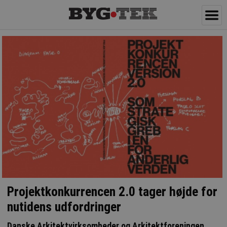
Projektkonkurrencen 2.0 tager højde for
nutidens udfordringer
Danske Arkitektvirksomheder og Arkitektforeningen