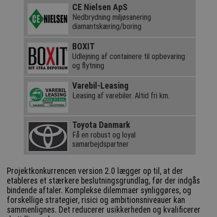
CE Nielsen ApS
Nedbrydning miljøsanering
diamantskæring/boring
BOXIT
Udlejning af containere til opbevaring
og flytning
Varebil-Leasing
Leasing af varebiler. Altid fri km.
Toyota Danmark
Få en robust og loyal
samarbejdspartner
Projektkonkurrencen version 2.0 lægger op til, at der
etableres et stærkere beslutningsgrundlag, før der indgås
bindende aftaler. Komplekse dilemmaer synliggøres, og
forskellige strategier, risici og ambitionsniveauer kan
sammenlignes. Det reducerer usikkerheden og kvalificerer