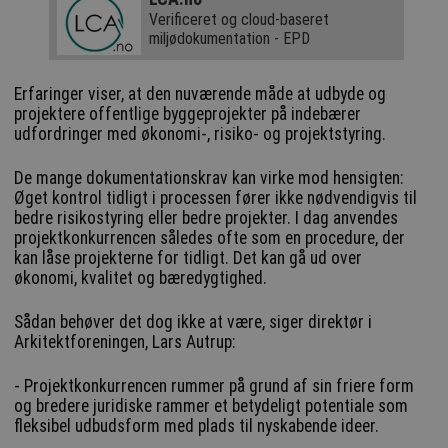
Verificeret og cloud-baseret
miljødokumentation - EPD
Erfaringer viser, at den nuværende måde at udbyde og
projektere offentlige byggeprojekter på indebærer
udfordringer med økonomi-, risiko- og projektstyring.
De mange dokumentationskrav kan virke mod hensigten:
Øget kontrol tidligt i processen fører ikke nødvendigvis til
bedre risikostyring eller bedre projekter. I dag anvendes
projektkonkurrencen således ofte som en procedure, der
kan låse projekterne for tidligt. Det kan gå ud over
økonomi, kvalitet og bæredygtighed.
Sådan behøver det dog ikke at være, siger direktør i
Arkitektforeningen, Lars Autrup:
- Projektkonkurrencen rummer på grund af sin friere form
og bredere juridiske rammer et betydeligt potentiale som
fleksibel udbudsform med plads til nyskabende ideer.