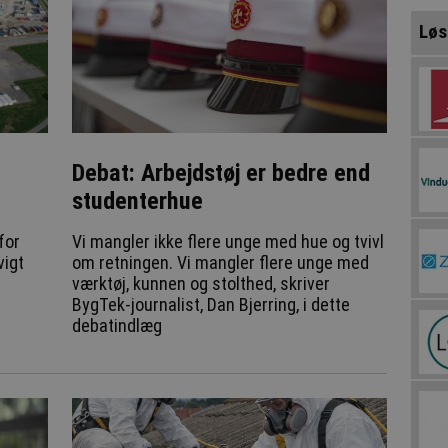
Løs
Debat: Arbejdstøj er bedre end
studenterhue
for
Vi mangler ikke flere unge med hue og tvivl
vigt
om retningen. Vi mangler flere unge med
værktøj, kunnen og stolthed, skriver
BygTek-journalist, Dan Bjerring, i dette
debatindlæg