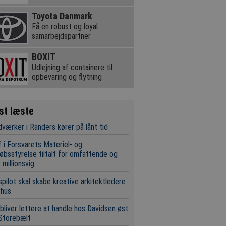
Toyota Danmark
Få en robust og loyal
samarbejdspartner
BOXIT
Udlejning af containere til
opbevaring og flytning
st læste
værker i Randers kører på lånt tid
 i Forsvarets Materiel- og
øbsstyrelse tiltalt for omfattende og
 millionsvig
pilot skal skabe kreative arkitektledere
rhus
bliver lettere at handle hos Davidsen øst
Storebælt