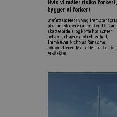
Hvis vi måler risiko forkert
bygger vi forkert
Stafetten: Nedrivning fremstår fort
økonomisk mere rationel end bevari
skattefordele, og korte horisonter
belønnes højere end robusthed,
fremhæver Nicholas Ransome,
administrerende direktør for Lendag
Arkitekter