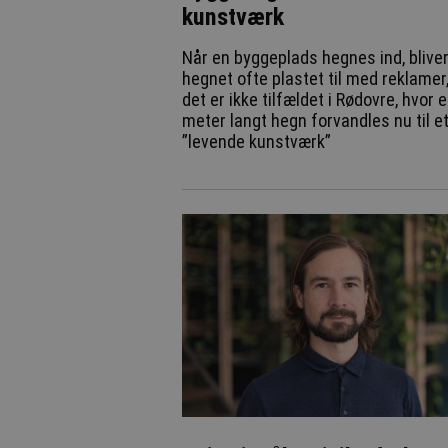
kunstværk
Når en byggeplads hegnes ind, blive
hegnet ofte plastet til med reklame
det er ikke tilfældet i Rødovre, hvor 
meter langt hegn forvandles nu til e
”levende kunstværk”