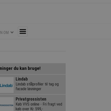
EN OM
Toggle
ninger du kan bruge!
Lindab
Lindab stålprofiler til tag og
facade løsninger
Privatgrossisten
Køb VVS online - Fri fragt ved
køb over Kr. 599,-