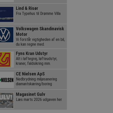
Lind & Risør
Fra Typehus til Drømme Villa
Volkswagen Skandinavisk
Motor
Vi forstår vigtigheden af en bil,
du kan regne med.
Fyns Kran Udstyr
Alt i løftegrej, løfteudstyr,
kraner, faldsikring mm.
CE Nielsen ApS
Nedbrydning miljøsanering
diamantskæring/boring
Magasinet Gulv
Læs marts 2026 udgaven her