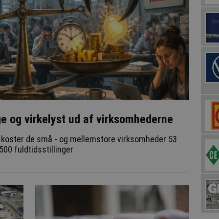
ge og virkelyst ud af virksomhederne
 koster de små - og mellemstore virksomheder 53
500 fuldtidsstillinger