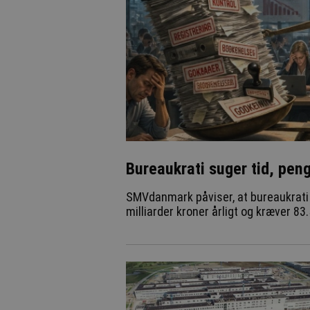
Bureaukrati suger tid, pen
SMVdanmark påviser, at bureaukrati
milliarder kroner årligt og kræver 83.