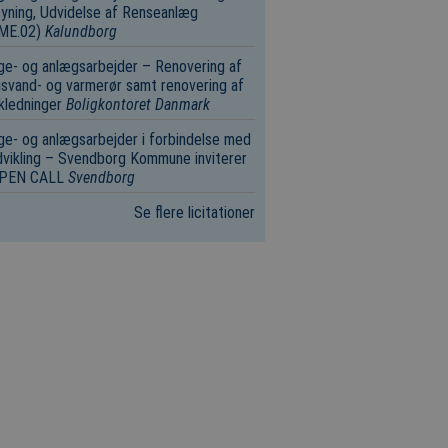
yning, Udvidelse af Renseanlæg
.ME.02)
Kalundborg
e- og anlægsarbejder – Renovering af
svand- og varmerør samt renovering af
kledninger
Boligkontoret Danmark
e- og anlægsarbejder i forbindelse med
vikling – Svendborg Kommune inviterer
 OPEN CALL
Svendborg
Se flere licitationer