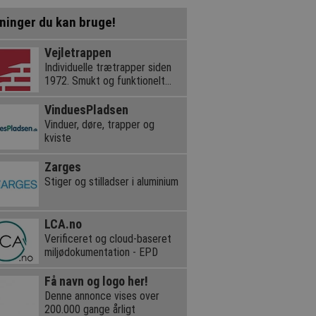
ninger du kan bruge!
Vejletrappen
Individuelle trætrapper siden
1972. Smukt og funktionelt
dansk design.
VinduesPladsen
Vinduer, døre, trapper og
kviste
Zarges
Stiger og stilladser i aluminium
LCA.no
Verificeret og cloud-baseret
miljødokumentation - EPD
Få navn og logo her!
Denne annonce vises over
200.000 gange årligt