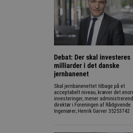
Debat: Der skal investeres
milliarder i det danske
jernbanenet
Skal jernbanenettet tilbage på et
acceptabelt niveau, kræver det eno
investeringer, mener administreren
direktør i Foreningen af Rådgivende
Ingeniører, Henrik Garver 35253742