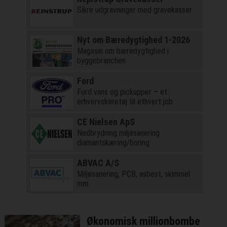
Sikre udgravninger med gravekasser
Nyt om Bæredygtighed 1-2026
Magasin om bæredygtighed i
byggebranchen
Ford
Ford vans og pickupper – et
erhvervskøretøj til ethvert job
CE Nielsen ApS
Nedbrydning miljøsanering
diamantskæring/boring
ABVAC A/S
Miljøsanering, PCB, asbest, skimmel
mm.
Økonomisk millionbombe