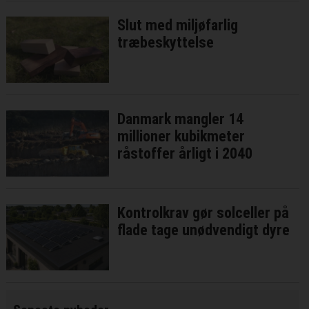
Slut med miljøfarlig
træbeskyttelse
Danmark mangler 14
millioner kubikmeter
råstoffer årligt i 2040
Kontrolkrav gør solceller på
flade tage unødvendigt dyre