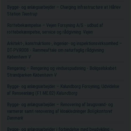
Bygge- og anlægsarbejder – Charging Infrastructure at Hårlev
Station
Taastrup
Rottebekæmpelse – Vejen Forsyning A/S - udbud af
rottebekæmpelse, service og rådgivning.
Vejen
Arkitekt-, konstruktions-, ingeniør- og inspektionsvirksomhed –
DT-PV.R008 - Rammeaftale om naturfaglig rådgivning
København V
Rengøring – Rengøring og vinduespudsning - Boligselskabet
Strandparken
København V
Bygge- og anlægsarbejder – Kalundborg Forsyning, Udvidelse
af Renseanlæg (F1.ME.02)
Kalundborg
Bygge- og anlægsarbejder – Renovering af brugsvand- og
varmerør samt renovering af kloakledninger
Boligkontoret
Danmark
Bygge- og anlægsarbejder i forbindelse med byudvikling –