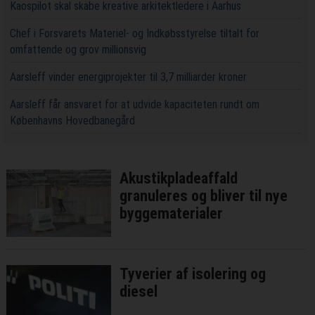
Kaospilot skal skabe kreative arkitektledere i Aarhus
Chef i Forsvarets Materiel- og Indkøbsstyrelse tiltalt for
omfattende og grov millionsvig
Aarsleff vinder energiprojekter til 3,7 milliarder kroner
Aarsleff får ansvaret for at udvide kapaciteten rundt om
Københavns Hovedbanegård
Akustikpladeaffald
granuleres og bliver til nye
byggematerialer
Tyverier af isolering og
diesel