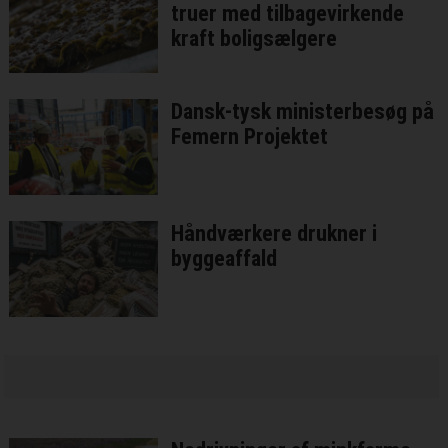
truer med tilbagevirkende
kraft boligsælgere
Dansk-tysk ministerbesøg på
Femern Projektet
Håndværkere drukner i
byggeaffald