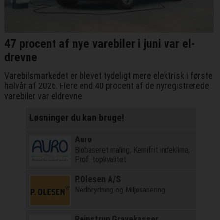
47 procent af nye varebiler i juni var el-
drevne
Varebilsmarkedet er blevet tydeligt mere elektrisk i første
halvår af 2026. Flere end 40 procent af de nyregistrerede
varebiler var eldrevne
Løsninger du kan bruge!
Auro
Biobaseret maling, Kemifrit indeklima,
Prof. topkvalitet.
P.Olesen A/S
Nedbrydning og Miljøsanering
Rejnstrup Gravekasser