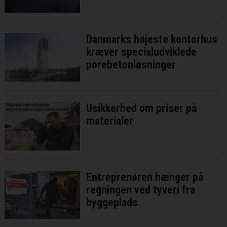
Danmarks højeste kontorhus
kræver specialudviklede
porebetonløsninger
Usikkerhed om priser på
materialer
Entreprenøren hænger på
regningen ved tyveri fra
byggeplads