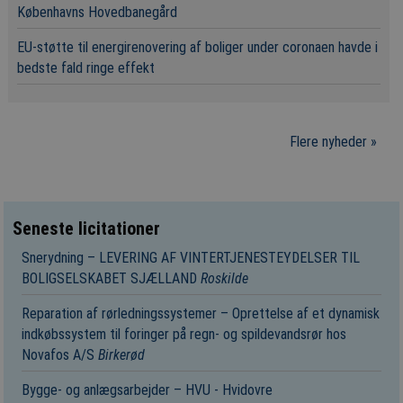
Københavns Hovedbanegård
EU-støtte til energirenovering af boliger under coronaen havde i
bedste fald ringe effekt
Flere nyheder »
Seneste licitationer
Snerydning – LEVERING AF VINTERTJENESTEYDELSER TIL
BOLIGSELSKABET SJÆLLAND
Roskilde
Reparation af rørledningssystemer – Oprettelse af et dynamisk
indkøbssystem til foringer på regn- og spildevandsrør hos
Novafos A/S
Birkerød
Bygge- og anlægsarbejder – HVU - Hvidovre