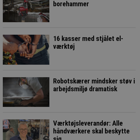
borehammer
16 kasser med stjålet el-
værktøj
Robotskærer mindsker støv i
arbejdsmiljø dramatisk
Værktøjsleverandør: Alle
håndværkere skal beskytte
sig