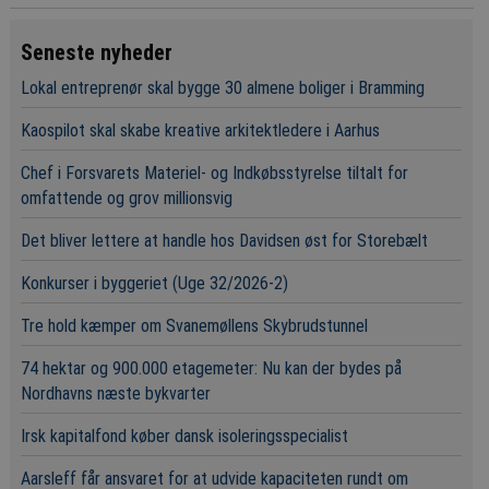
Seneste nyheder
Lokal entreprenør skal bygge 30 almene boliger i Bramming
Kaospilot skal skabe kreative arkitektledere i Aarhus
Chef i Forsvarets Materiel- og Indkøbsstyrelse tiltalt for
omfattende og grov millionsvig
Det bliver lettere at handle hos Davidsen øst for Storebælt
Konkurser i byggeriet (Uge 32/2026-2)
Tre hold kæmper om Svanemøllens Skybrudstunnel
74 hektar og 900.000 etagemeter: Nu kan der bydes på
Nordhavns næste bykvarter
Irsk kapitalfond køber dansk isoleringsspecialist
Aarsleff får ansvaret for at udvide kapaciteten rundt om