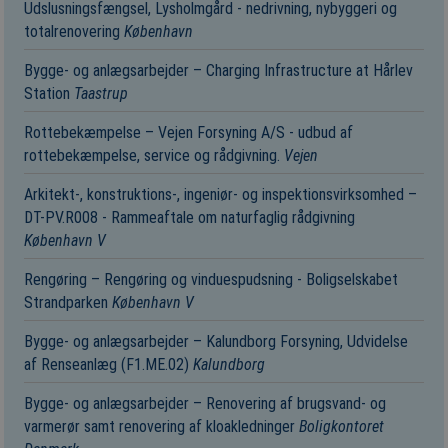
Udslusningsfængsel, Lysholmgård - nedrivning, nybyggeri og
totalrenovering
København
Bygge- og anlægsarbejder – Charging Infrastructure at Hårlev
Station
Taastrup
Rottebekæmpelse – Vejen Forsyning A/S - udbud af
rottebekæmpelse, service og rådgivning.
Vejen
Arkitekt-, konstruktions-, ingeniør- og inspektionsvirksomhed –
DT-PV.R008 - Rammeaftale om naturfaglig rådgivning
København V
Rengøring – Rengøring og vinduespudsning - Boligselskabet
Strandparken
København V
Bygge- og anlægsarbejder – Kalundborg Forsyning, Udvidelse
af Renseanlæg (F1.ME.02)
Kalundborg
Bygge- og anlægsarbejder – Renovering af brugsvand- og
varmerør samt renovering af kloakledninger
Boligkontoret