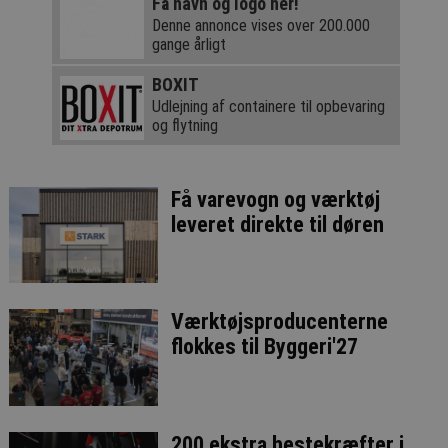
Få navn og logo her!
Denne annonce vises over 200.000
gange årligt
BOXIT
Udlejning af containere til opbevaring
og flytning
Få varevogn og værktøj
leveret direkte til døren
Værktøjsproducenterne
flokkes til Byggeri'27
200 ekstra hestekræfter i