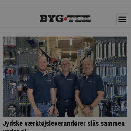
Jydske værktøjsleverandører slås sammen