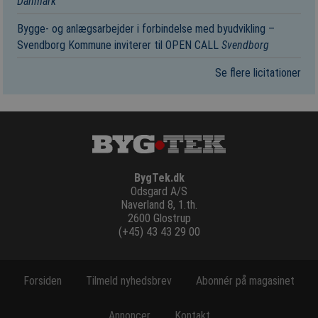
Danmark
Bygge- og anlægsarbejder i forbindelse med byudvikling –
Svendborg Kommune inviterer til OPEN CALL
Svendborg
Se flere licitationer
BygTek.dk
Odsgard A/S
Naverland 8, 1.th.
2600 Glostrup
(+45) 43 43 29 00
Forsiden
Tilmeld nyhedsbrev
Abonnér på magasinet
Annoncer
Kontakt