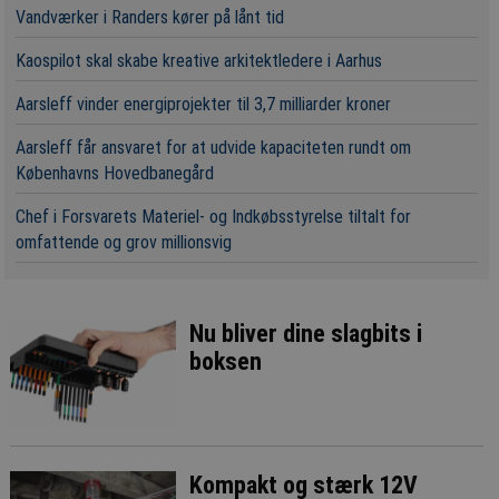
Vandværker i Randers kører på lånt tid
Kaospilot skal skabe kreative arkitektledere i Aarhus
Aarsleff vinder energiprojekter til 3,7 milliarder kroner
Aarsleff får ansvaret for at udvide kapaciteten rundt om
Københavns Hovedbanegård
Chef i Forsvarets Materiel- og Indkøbsstyrelse tiltalt for
omfattende og grov millionsvig
Nu bliver dine slagbits i
boksen
Kompakt og stærk 12V