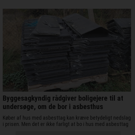
Byggesagkyndig rådgiver boligejere til at
undersøge, om de bor i asbesthus
Køber af hus med asbesttag kan kræve betydeligt nedslag
i prisen. Men det er ikke farligt at bo i hus med asbesttag