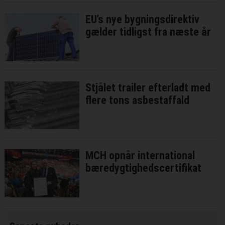
EU’s nye bygningsdirektiv
gælder tidligst fra næste år
Stjålet trailer efterladt med
flere tons asbestaffald
MCH opnår international
bæredygtighedscertifikat