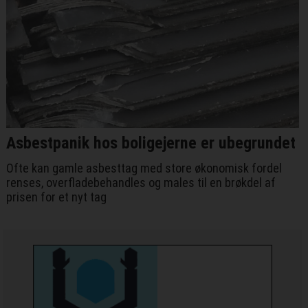
Asbestpanik hos boligejerne er ubegrundet
Ofte kan gamle asbesttag med store økonomisk fordel
renses, overfladebehandles og males til en brøkdel af
prisen for et nyt tag