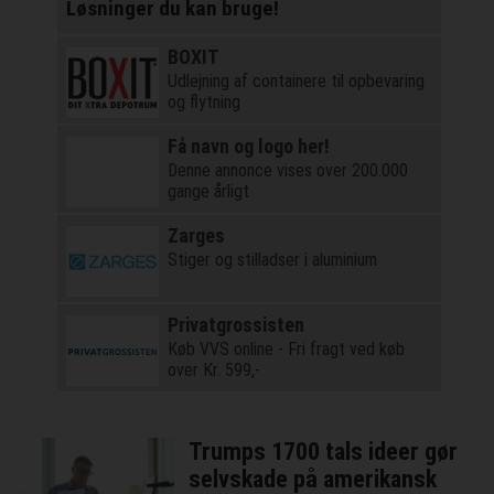
Løsninger du kan bruge!
BOXIT
Udlejning af containere til opbevaring
og flytning
Få navn og logo her!
Denne annonce vises over 200.000
gange årligt
Zarges
Stiger og stilladser i aluminium
Privatgrossisten
Køb VVS online - Fri fragt ved køb
over Kr. 599,-
Trumps 1700 tals ideer gør
selvskade på amerikansk