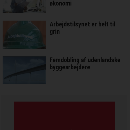
økonomi
Arbejdstilsynet er helt til
grin
Femdobling af udenlandske
byggearbejdere