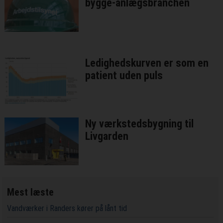
bygge-anlægsbranchen
Ledighedskurven er som en
patient uden puls
Ny værkstedsbygning til
Livgarden
Mest læste
Vandværker i Randers kører på lånt tid