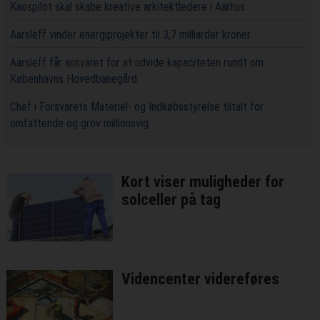
Kaospilot skal skabe kreative arkitektledere i Aarhus
Aarsleff vinder energiprojekter til 3,7 milliarder kroner
Aarsleff får ansvaret for at udvide kapaciteten rundt om
Københavns Hovedbanegård
Chef i Forsvarets Materiel- og Indkøbsstyrelse tiltalt for
omfattende og grov millionsvig
Kort viser muligheder for
solceller på tag
Videncenter videreføres