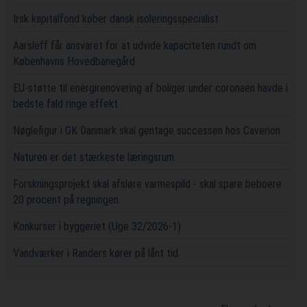
Irsk kapitalfond køber dansk isoleringsspecialist
Aarsleff får ansvaret for at udvide kapaciteten rundt om
Københavns Hovedbanegård
EU-støtte til energirenovering af boliger under coronaen havde i
bedste fald ringe effekt
Nøglefigur i GK Danmark skal gentage successen hos Caverion
Naturen er det stærkeste læringsrum
Forskningsprojekt skal afsløre varmespild - skal spare beboere
20 procent på regningen
Konkurser i byggeriet (Uge 32/2026-1)
Vandværker i Randers kører på lånt tid