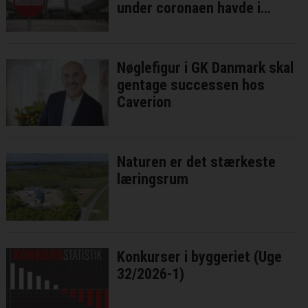
under coronaen havde i
bedste fald ringe effekt
Nøglefigur i GK Danmark skal
gentage successen hos
Caverion
Naturen er det stærkeste
læringsrum
Konkurser i byggeriet (Uge
32/2026-1)