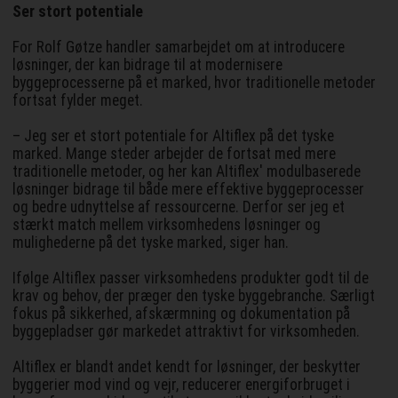
Ser stort potentiale
For Rolf Gøtze handler samarbejdet om at introducere
løsninger, der kan bidrage til at modernisere
byggeprocesserne på et marked, hvor traditionelle metoder
fortsat fylder meget.
– Jeg ser et stort potentiale for Altiflex på det tyske
marked. Mange steder arbejder de fortsat med mere
traditionelle metoder, og her kan Altiflex' modulbaserede
løsninger bidrage til både mere effektive byggeprocesser
og bedre udnyttelse af ressourcerne. Derfor ser jeg et
stærkt match mellem virksomhedens løsninger og
mulighederne på det tyske marked, siger han.
Ifølge Altiflex passer virksomhedens produkter godt til de
krav og behov, der præger den tyske byggebranche. Særligt
fokus på sikkerhed, afskærmning og dokumentation på
byggepladser gør markedet attraktivt for virksomheden.
Altiflex er blandt andet kendt for løsninger, der beskytter
byggerier mod vind og vejr, reducerer energiforbruget i