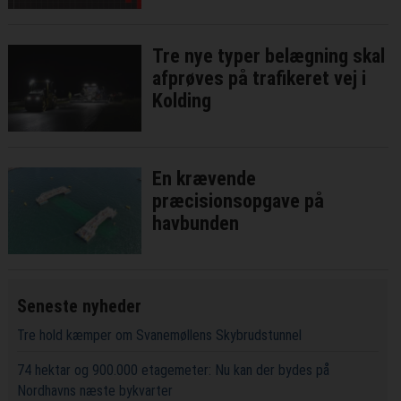
Tre nye typer belægning skal
afprøves på trafikeret vej i
Kolding
En krævende
præcisionsopgave på
havbunden
Seneste nyheder
Tre hold kæmper om Svanemøllens Skybrudstunnel
74 hektar og 900.000 etagemeter: Nu kan der bydes på
Nordhavns næste bykvarter