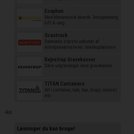
Ecophon
Mod klimaneutral akustik. Designløsning
loft & væg
Scantruck
Danmarks største udbyder af
entreprenørmateriel, teleskoplæssere
og kraner
Rejnstrup Gravekasser
Sikre udgravninger med gravekasser
TITAN Containers
Alt i container, køb, leje, brugt, isoleret
etc
-kis
Løsninger du kan bruge!