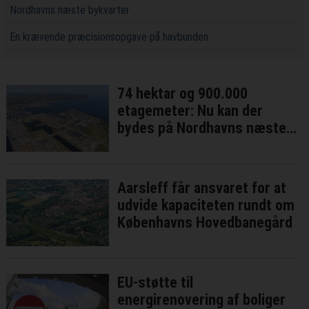
Nordhavns næste bykvarter
En krævende præcisionsopgave på havbunden
74 hektar og 900.000
etagemeter: Nu kan der
bydes på Nordhavns næste
bykvarter
Aarsleff får ansvaret for at
udvide kapaciteten rundt om
Københavns Hovedbanegård
EU-støtte til
energirenovering af boliger