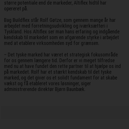
større potentiale end de markeder, Altiflex hidtil har
opereret på.
Bag Buildflex står Rolf Gøtze, som gennem mange år har
arbejdet med forretningsudvikling og iværksætteri i
Tyskland. Hos Altiflex ser man hans erfaring og indgående
kendskab til markedet som en afgørende styrke i arbejdet
med at etablere virksomheden syd for grænsen.
– Det tyske marked har været et strategisk fokusområde
for os gennem længere tid. Derfor er vi meget tilfredse
med nu at have fundet den rette partner til at hjælpe os ind
på markedet. Rolf har et stærkt kendskab til det tyske
marked, og det giver os et solidt fundament for at skabe
vækst og få etableret vores løsninger, siger
administrerende direktør Bjørn Baunbæk.