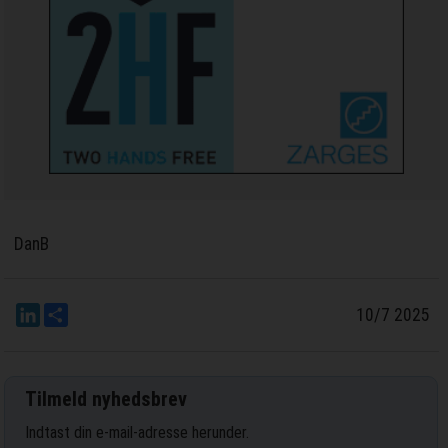
DanB
LinkedIn
Del
10/7 2025
Tilmeld nyhedsbrev
Indtast din e-mail-adresse herunder.