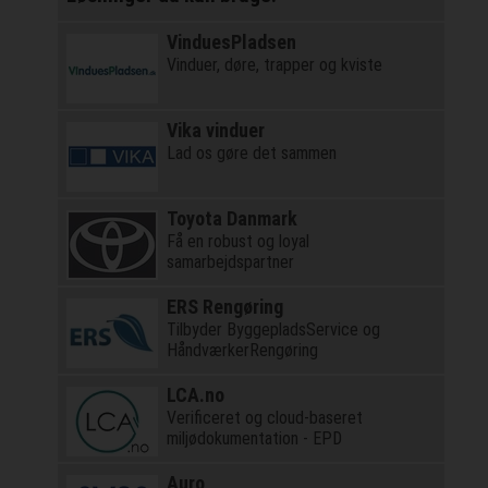
VinduesPladsen
Vinduer, døre, trapper og kviste
Vika vinduer
Lad os gøre det sammen
Toyota Danmark
Få en robust og loyal
samarbejdspartner
ERS Rengøring
Tilbyder ByggepladsService og
HåndværkerRengøring
LCA.no
Verificeret og cloud-baseret
miljødokumentation - EPD
Auro