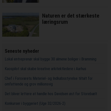
Naturen er det stærkeste
læringsrum
Seneste nyheder
Lokal entreprenør skal bygge 30 almene boliger i Bramming
Kaospilot skal skabe kreative arkitektledere i Aarhus
Chef i Forsvarets Materiel- og Indkøbsstyrelse tiltalt for
omfattende og grov millionsvig
Det bliver lettere at handle hos Davidsen øst for Storebælt
Konkurser i byggeriet (Uge 32/2026-2)