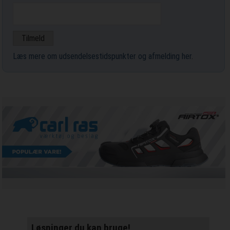
Læs mere om udsendelsestidspunkter og afmelding her
.
Løsninger du kan bruge!