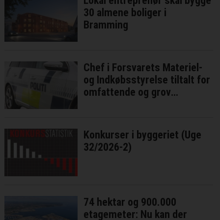
Lokal entreprenør skal bygge
30 almene boliger i
Bramming
Chef i Forsvarets Materiel-
og Indkøbsstyrelse tiltalt for
omfattende og grov
millionsvig
Konkurser i byggeriet (Uge
32/2026-2)
74 hektar og 900.000
etagemeter: Nu kan der