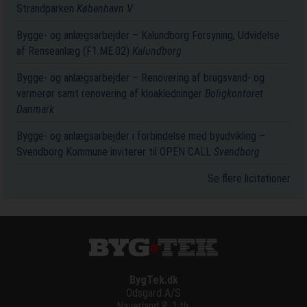
Strandparken
København V
Bygge- og anlægsarbejder – Kalundborg Forsyning, Udvidelse
af Renseanlæg (F1.ME.02)
Kalundborg
Bygge- og anlægsarbejder – Renovering af brugsvand- og
varmerør samt renovering af kloakledninger
Boligkontoret
Danmark
Bygge- og anlægsarbejder i forbindelse med byudvikling –
Svendborg Kommune inviterer til OPEN CALL
Svendborg
Se flere licitationer
BygTek.dk
Odsgard A/S
Naverland 8, 1.th.