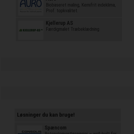
Biobaseret maling, Kemifrit indeklima,
Prof. topkvalitet.
Kjellerup AS
Færdigmalet Træbeklædning
Løsninger du kan bruge!
Spæncom
Betonelementløsninger – well-built for