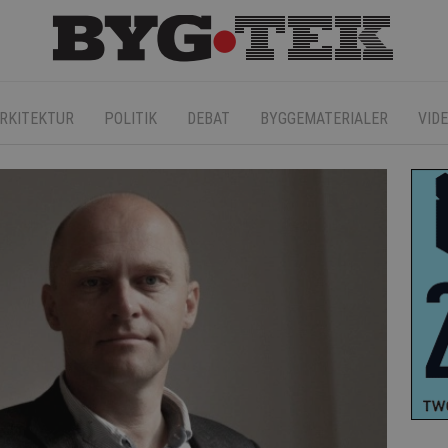
RKITEKTUR
POLITIK
DEBAT
BYGGEMATERIALER
VID