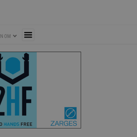
EN OM
Toggle