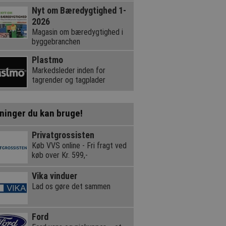
Nyt om Bæredygtighed 1-
2026
Magasin om bæredygtighed i
byggebranchen
Plastmo
Markedsleder inden for
tagrender og tagplader
ninger du kan bruge!
Privatgrossisten
Køb VVS online - Fri fragt ved
køb over Kr. 599,-
Vika vinduer
Lad os gøre det sammen
Ford