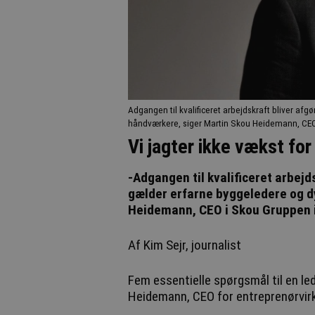
Adgangen til kvalificeret arbejdskraft bliver a
håndværkere, siger Martin Skou Heidemann, CEO
Vi jagter ikke vækst fo
-Adgangen til kvalificeret arbej
gælder erfarne byggeledere og d
Heidemann, CEO i Skou Gruppen i
Af Kim Sejr, journalist
Fem essentielle spørgsmål til en le
Heidemann, CEO for entreprenørvi