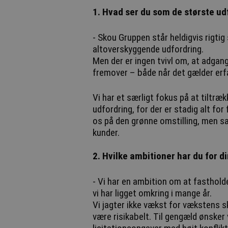
1. Hvad ser du som de største udf
- Skou Gruppen står heldigvis rigtig 
altoverskyggende udfordring.
Men der er ingen tvivl om, at adgang
fremover – både når det gælder erf
Vi har et særligt fokus på at tiltræ
udfordring, for der er stadig alt for
os på den grønne omstilling, men sa
kunder.
2. Hvilke ambitioner har du for 
- Vi har en ambition om at fasthold
vi har ligget omkring i mange år.
Vi jagter ikke vækst for vækstens s
være risikabelt. Til gengæld ønsker 