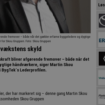
Løs
fgørende fremover – både når det gælder erfarne byggeledere og dygtige
 for Skou Gruppen. Foto: Skou Gruppen
r vækstens skyld
dskraft bliver afgørende fremover – både når det
ygtige håndværkere, siger Martin Skou
 BygTek´s Lederprofilen.
der, der har markeret sig – denne gang Martin Skou
rksomheden Skou Gruppen