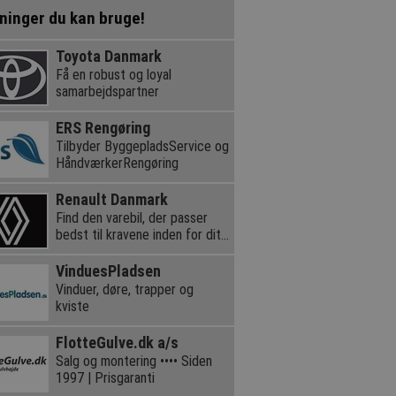
ninger du kan bruge!
Toyota Danmark
Få en robust og loyal
samarbejdspartner
ERS Rengøring
Tilbyder ByggepladsService og
HåndværkerRengøring
Renault Danmark
Find den varebil, der passer
bedst til kravene inden for dit
erhverv.
VinduesPladsen
Vinduer, døre, trapper og
kviste
FlotteGulve.dk a/s
Salg og montering •••• Siden
1997 | Prisgaranti