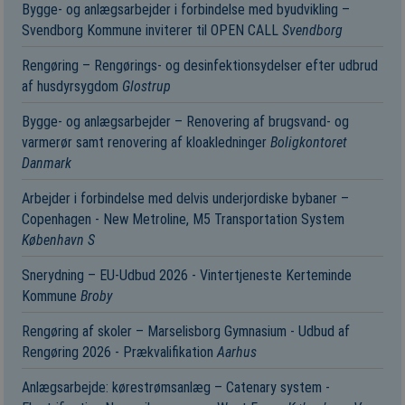
Bygge- og anlægsarbejder i forbindelse med byudvikling –
Svendborg Kommune inviterer til OPEN CALL
Svendborg
Rengøring – Rengørings- og desinfektionsydelser efter udbrud
af husdyrsygdom
Glostrup
Bygge- og anlægsarbejder – Renovering af brugsvand- og
varmerør samt renovering af kloakledninger
Boligkontoret
Danmark
Arbejder i forbindelse med delvis underjordiske bybaner –
Copenhagen - New Metroline, M5 Transportation System
København S
Snerydning – EU-Udbud 2026 - Vintertjeneste Kerteminde
Kommune
Broby
Rengøring af skoler – Marselisborg Gymnasium - Udbud af
Rengøring 2026 - Prækvalifikation
Aarhus
Anlægsarbejde: kørestrømsanlæg – Catenary system -