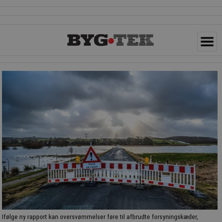
Ifølge ny rapport kan oversvømmelser føre til afbrudte forsyningskæder,