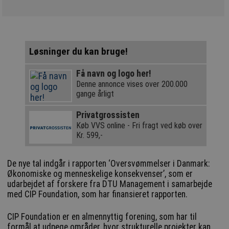
Løsninger du kan bruge!
Få navn og logo her!
Denne annonce vises over 200.000
gange årligt
Privatgrossisten
Køb VVS online - Fri fragt ved køb over
Kr. 599,-
De nye tal indgår i rapporten ‘Oversvømmelser i Danmark:
Økonomiske og menneskelige konsekvenser’, som er
udarbejdet af forskere fra DTU Management i samarbejde
med CIP Foundation, som har finansieret rapporten.
CIP Foundation er en almennyttig forening, som har til
formål at udpege områder, hvor strukturelle projekter kan