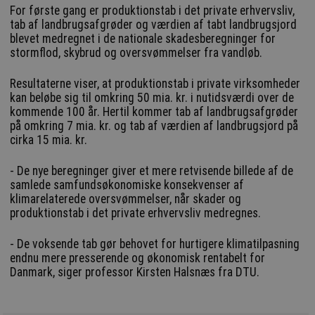
For første gang er produktionstab i det private erhvervsliv,
tab af landbrugsafgrøder og værdien af tabt landbrugsjord
blevet medregnet i de nationale skadesberegninger for
stormflod, skybrud og oversvømmelser fra vandløb.
Resultaterne viser, at produktionstab i private virksomheder
kan beløbe sig til omkring 50 mia. kr. i nutidsværdi over de
kommende 100 år. Hertil kommer tab af landbrugsafgrøder
på omkring 7 mia. kr. og tab af værdien af landbrugsjord på
cirka 15 mia. kr.
- De nye beregninger giver et mere retvisende billede af de
samlede samfundsøkonomiske konsekvenser af
klimarelaterede oversvømmelser, når skader og
produktionstab i det private erhvervsliv medregnes.
- De voksende tab gør behovet for hurtigere klimatilpasning
endnu mere presserende og økonomisk rentabelt for
Danmark, siger professor Kirsten Halsnæs fra DTU.