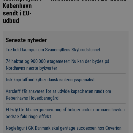
Seneste nyheder
Tre hold kæmper om Svanemøllens Skybrudstunnel
74 hektar og 900.000 etagemeter: Nu kan der bydes på
Nordhavns næste bykvarter
Irsk kapitalfond køber dansk isoleringsspecialist
Aarsleff får ansvaret for at udvide kapaciteten rundt om
Københavns Hovedbanegård
EU-støtte til energirenovering af boliger under coronaen havde i
bedste fald ringe effekt
Nøglefigur i GK Danmark skal gentage successen hos Caverion