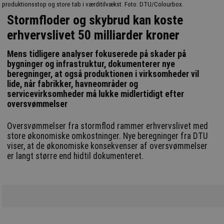
produktionsstop og store tab i værditilvækst. Foto: DTU/Colourbox.
Stormfloder og skybrud kan koste
erhvervslivet 50 milliarder kroner
Mens tidligere analyser fokuserede på skader på
bygninger og infrastruktur, dokumenterer nye
beregninger, at også produktionen i virksomheder vil
lide, når fabrikker, havneområder og
servicevirksomheder må lukke midlertidigt efter
oversvømmelser
Oversvømmelser fra stormflod rammer erhvervslivet med
store økonomiske omkostninger. Nye beregninger fra DTU
viser, at de økonomiske konsekvenser af oversvømmelser
er langt større end hidtil dokumenteret.