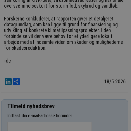
oversvømmelseskort for stormflod, skybrud og vandløb.
Forskerne konkluderer, at rapporten giver et detaljeret
datagrundlag, som kan ligge til grund for finansiering og
udvikling af konkrete klimatilpasningsprojekter. I den
forbindelse vil der være behov for et yderligere lokalt
arbejde med at indsamle viden om skader og mulighederne
for skadesreduktion.
-dc
LinkedIn
Del
18/5 2026
Tilmeld nyhedsbrev
Indtast din e-mail-adresse herunder.