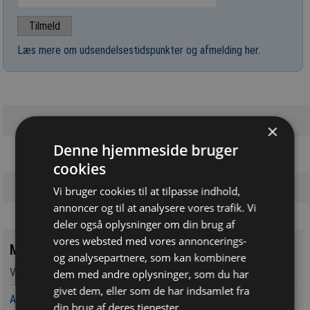
Læs mere om udsendelsestidspunkter og afmelding her
.
×
Denne hjemmeside bruger
cookies
Vi bruger cookies til at tilpasse indhold,
annoncer og til at analysere vores trafik. Vi
deler også oplysninger om din brug af
vores websted med vores annoncerings-
Mest læste
og analysepartnere, som kan kombinere
Vandværker i Randers kører på lånt tid
dem med andre oplysninger, som du har
givet dem, eller som de har indsamlet fra
Aarsleff vinder energiprojekter til 3,7 milliarder kroner
din brug af deres tjenester.