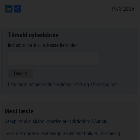
LinkedIn
Del
19/3 2026
Tilmeld nyhedsbrev
Indtast din e-mail-adresse herunder.
Læs mere om udsendelsestidspunkter og afmelding her
.
Mest læste
Kaospilot skal skabe kreative arkitektledere i Aarhus
Lokal entreprenør skal bygge 30 almene boliger i Bramming