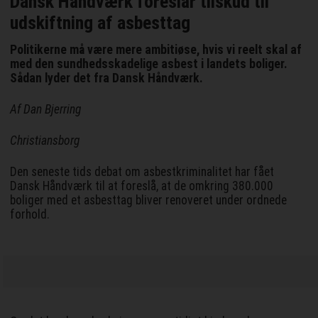
Dansk Håndværk foreslår tilskud til
udskiftning af asbesttag
Politikerne må være mere ambitiøse, hvis vi reelt skal af
med den sundhedsskadelige asbest i landets boliger.
Sådan lyder det fra Dansk Håndværk.
Af Dan Bjerring
Christiansborg
Den seneste tids debat om asbestkriminalitet har fået
Dansk Håndværk til at foreslå, at de omkring 380.000
boliger med et asbesttag bliver renoveret under ordnede
forhold.