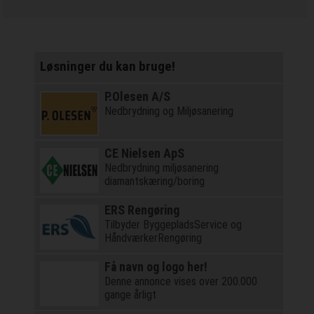
Løsninger du kan bruge!
P.Olesen A/S
Nedbrydning og Miljøsanering
CE Nielsen ApS
Nedbrydning miljøsanering
diamantskæring/boring
ERS Rengøring
Tilbyder ByggepladsService og
HåndværkerRengøring
Få navn og logo her!
Denne annonce vises over 200.000
gange årligt