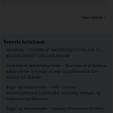
Flere nyheder »
Seneste licitationer
Snerydning – LEVERING AF VINTERTJENESTEYDELSER TIL
BOLIGSELSKABET SJÆLLAND
Roskilde
Reparation af rørledningssystemer – Oprettelse af et dynamisk
indkøbssystem til foringer på regn- og spildevandsrør hos
Novafos A/S
Birkerød
Bygge- og anlægsarbejder – HVU - Hvidovre
Udslusningsfængsel, Lysholmgård - nedrivning, nybyggeri og
totalrenovering
København
Bygge- og anlægsarbejder – Charging Infrastructure at Hårlev