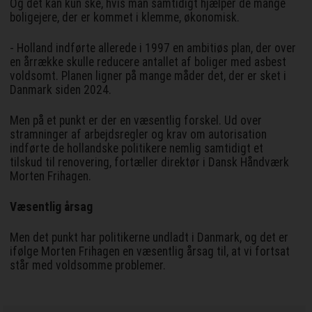
Og det kan kun ske, hvis man samtidigt hjælper de mange
boligejere, der er kommet i klemme, økonomisk.
- Holland indførte allerede i 1997 en ambitiøs plan, der over
en årrække skulle reducere antallet af boliger med asbest
voldsomt. Planen ligner på mange måder det, der er sket i
Danmark siden 2024.
Men på et punkt er der en væsentlig forskel. Ud over
stramninger af arbejdsregler og krav om autorisation
indførte de hollandske politikere nemlig samtidigt et
tilskud til renovering, fortæller direktør i Dansk Håndværk
Morten Frihagen.
Væsentlig årsag
Men det punkt har politikerne undladt i Danmark, og det er
ifølge Morten Frihagen en væsentlig årsag til, at vi fortsat
står med voldsomme problemer.