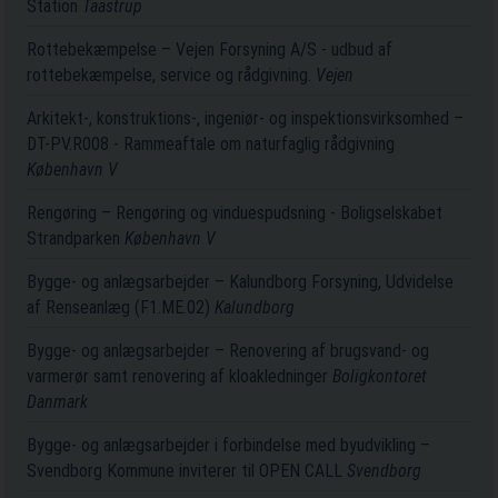
Station
Taastrup
Rottebekæmpelse – Vejen Forsyning A/S - udbud af
rottebekæmpelse, service og rådgivning.
Vejen
Arkitekt-, konstruktions-, ingeniør- og inspektionsvirksomhed –
DT-PV.R008 - Rammeaftale om naturfaglig rådgivning
København V
Rengøring – Rengøring og vinduespudsning - Boligselskabet
Strandparken
København V
Bygge- og anlægsarbejder – Kalundborg Forsyning, Udvidelse
af Renseanlæg (F1.ME.02)
Kalundborg
Bygge- og anlægsarbejder – Renovering af brugsvand- og
varmerør samt renovering af kloakledninger
Boligkontoret
Danmark
Bygge- og anlægsarbejder i forbindelse med byudvikling –
Svendborg Kommune inviterer til OPEN CALL
Svendborg