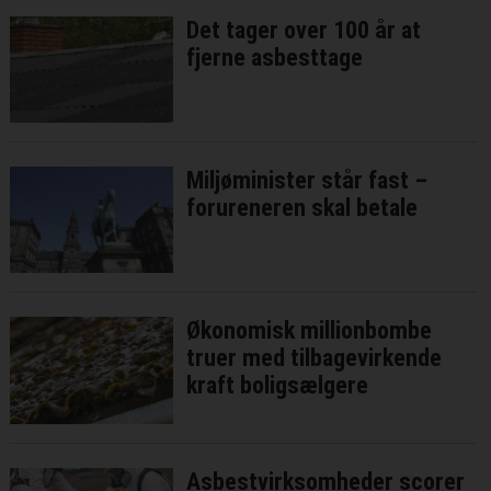
Det tager over 100 år at
fjerne asbesttage
Miljøminister står fast –
forureneren skal betale
Økonomisk millionbombe
truer med tilbagevirkende
kraft boligsælgere
Asbestvirksomheder scorer