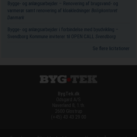
Bygge- og anlægsarbejder – Renovering af brugsvand- og
varmerør samt renovering af kloakledninger
Boligkontoret
Danmark
Bygge- og anlægsarbejder i forbindelse med byudvikling –
Svendborg Kommune inviterer til OPEN CALL
Svendborg
Se flere licitationer
BygTek.dk
Odsgard A/S
Naverland 8, 1.th.
2600 Glostrup
(+45) 43 43 29 00