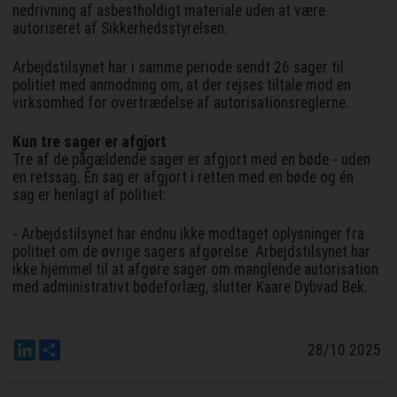
nedrivning af asbestholdigt materiale uden at være
autoriseret af Sikkerhedsstyrelsen.
Arbejdstilsynet har i samme periode sendt 26 sager til
politiet med anmodning om, at der rejses tiltale mod en
virksomhed for overtrædelse af autorisationsreglerne.
Kun tre sager er afgjort
Tre af de pågældende sager er afgjort med en bøde - uden
en retssag. Èn sag er afgjort i retten med en bøde og én
sag er henlagt af politiet:
- Arbejdstilsynet har endnu ikke modtaget oplysninger fra
politiet om de øvrige sagers afgørelse. Arbejdstilsynet har
ikke hjemmel til at afgøre sager om manglende autorisation
med administrativt bødeforlæg, slutter Kaare Dybvad Bek.
LinkedIn
Del
28/10 2025