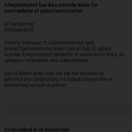
Arbejdstilsynet kan ikke udstede bøder for
overtrædelse af asbestautorisation
Af Dan Bjerring
Christiansborg
Victoria Velasquez fra Enhedslisten har bedt
beskæftigelsesminister Kaare Dybvad Bek (S) oplyse,
hvordan Arbejdstilsynet behandler et uautoriseret firma, der
opdages i forbindelse med asbestarbejde.
Hun vil blandt andet vide, om der kan udstedes et
administrativt bødeforlæg fra Arbejdstilsynet eller et
bødeforlæg udstedt at politiet.
Strakspåbud er en hovedregel