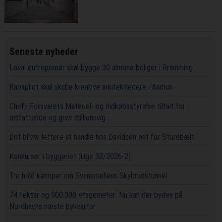
Seneste nyheder
Lokal entreprenør skal bygge 30 almene boliger i Bramming
Kaospilot skal skabe kreative arkitektledere i Aarhus
Chef i Forsvarets Materiel- og Indkøbsstyrelse tiltalt for
omfattende og grov millionsvig
Det bliver lettere at handle hos Davidsen øst for Storebælt
Konkurser i byggeriet (Uge 32/2026-2)
Tre hold kæmper om Svanemøllens Skybrudstunnel
74 hektar og 900.000 etagemeter: Nu kan der bydes på
Nordhavns næste bykvarter