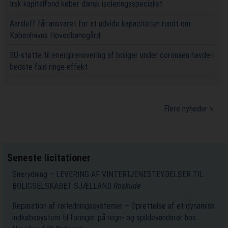
Irsk kapitalfond køber dansk isoleringsspecialist
Aarsleff får ansvaret for at udvide kapaciteten rundt om
Københavns Hovedbanegård
EU-støtte til energirenovering af boliger under coronaen havde i
bedste fald ringe effekt
Flere nyheder »
Seneste licitationer
Snerydning – LEVERING AF VINTERTJENESTEYDELSER TIL
BOLIGSELSKABET SJÆLLAND
Roskilde
Reparation af rørledningssystemer – Oprettelse af et dynamisk
indkøbssystem til foringer på regn- og spildevandsrør hos