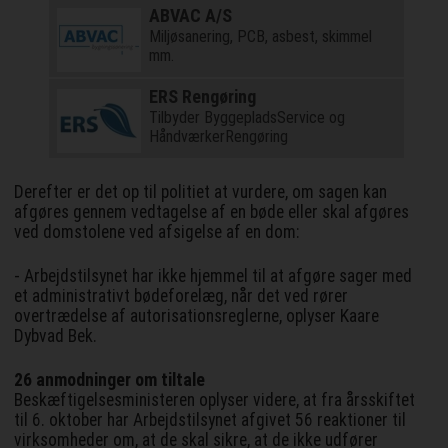
ABVAC A/S
Miljøsanering, PCB, asbest, skimmel
mm.
ERS Rengøring
Tilbyder ByggepladsService og
HåndværkerRengøring
Derefter er det op til politiet at vurdere, om sagen kan
afgøres gennem vedtagelse af en bøde eller skal afgøres
ved domstolene ved afsigelse af en dom:
- Arbejdstilsynet har ikke hjemmel til at afgøre sager med
et administrativt bødeforelæg, når det ved rører
overtrædelse af autorisationsreglerne, oplyser Kaare
Dybvad Bek.
26 anmodninger om tiltale
Beskæftigelsesministeren oplyser videre, at fra årsskiftet
til 6. oktober har Arbejdstilsynet afgivet 56 reaktioner til
virksomheder om, at de skal sikre, at de ikke udfører