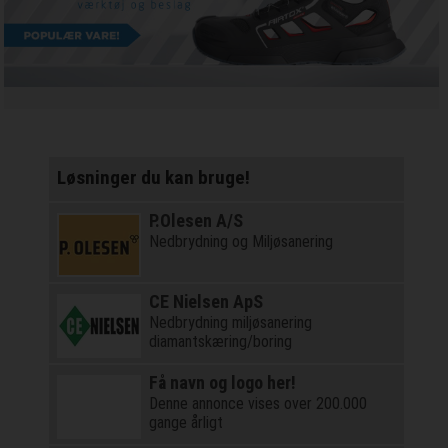
Løsninger du kan bruge!
P.Olesen A/S
Nedbrydning og Miljøsanering
CE Nielsen ApS
Nedbrydning miljøsanering
diamantskæring/boring
Få navn og logo her!
Denne annonce vises over 200.000
gange årligt