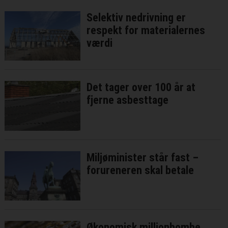
Selektiv nedrivning er
respekt for materialernes
værdi
Det tager over 100 år at
fjerne asbesttage
Miljøminister står fast –
forureneren skal betale
Økonomisk millionbombe