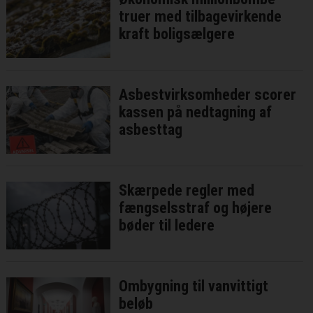
truer med tilbagevirkende
kraft boligsælgere
Asbestvirksomheder scorer
kassen på nedtagning af
asbesttag
Skærpede regler med
fængselsstraf og højere
bøder til ledere
Ombygning til vanvittigt
beløb