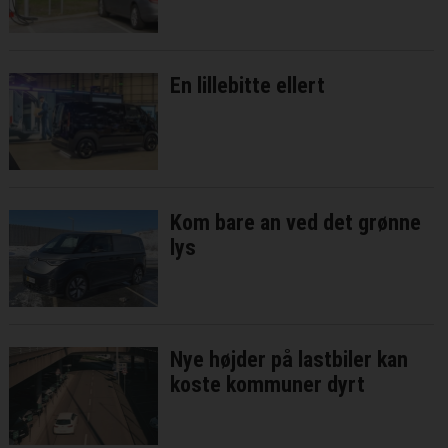
En lillebitte ellert
Kom bare an ved det grønne
lys
Nye højder på lastbiler kan
koste kommuner dyrt