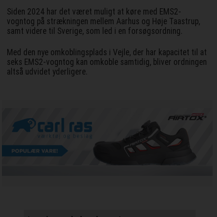
Siden 2024 har det været muligt at køre med EMS2-
vogntog på strækningen mellem Aarhus og Høje Taastrup,
samt videre til Sverige, som led i en forsøgsordning.
Med den nye omkoblingsplads i Vejle, der har kapacitet til at
seks EMS2-vogntog kan omkoble samtidig, bliver ordningen
altså udvidet yderligere.