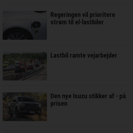
Regeringen vil prioritere
strøm til el-lastbiler
Lastbil ramte vejarbejder
Den nye Isuzu stikker af - på
prisen