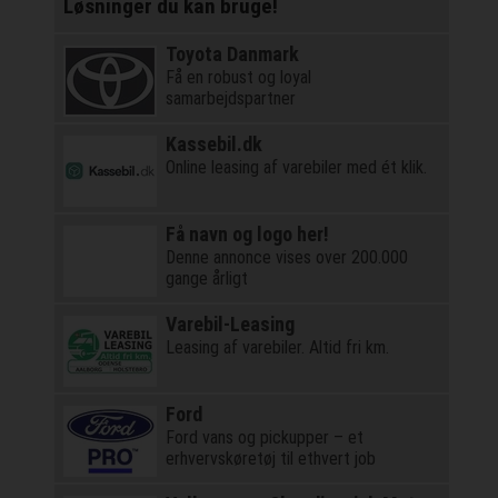
Løsninger du kan bruge!
Toyota Danmark
Få en robust og loyal
samarbejdspartner
Kassebil.dk
Online leasing af varebiler med ét klik.
Få navn og logo her!
Denne annonce vises over 200.000
gange årligt
Varebil-Leasing
Leasing af varebiler. Altid fri km.
Ford
Ford vans og pickupper – et
erhvervskøretøj til ethvert job