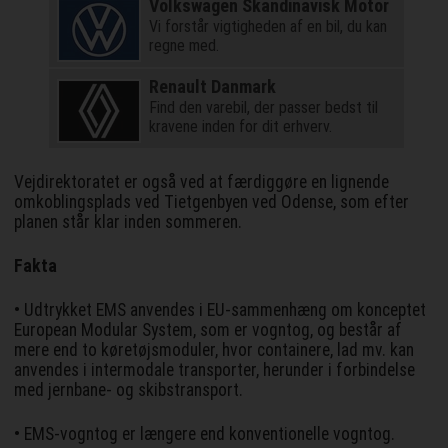
Volkswagen Skandinavisk Motor
Vi forstår vigtigheden af en bil, du kan
regne med.
Renault Danmark
Find den varebil, der passer bedst til
kravene inden for dit erhverv.
Vejdirektoratet er også ved at færdiggøre en lignende
omkoblingsplads ved Tietgenbyen ved Odense, som efter
planen står klar inden sommeren.
Fakta
• Udtrykket EMS anvendes i EU-sammenhæng om konceptet
European Modular System, som er vogntog, og består af
mere end to køretøjsmoduler, hvor containere, lad mv. kan
anvendes i intermodale transporter, herunder i forbindelse
med jernbane- og skibstransport.
• EMS-vogntog er længere end konventionelle vogntog.