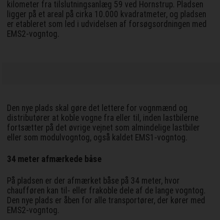
kilometer fra tilslutningsanlæg 59 ved Hornstrup. Pladsen
ligger på et areal på cirka 10.000 kvadratmeter, og pladsen
er etableret som led i udvidelsen af forsøgsordningen med
EMS2-vogntog.
Den nye plads skal gøre det lettere for vognmænd og
distributører at koble vogne fra eller til, inden lastbilerne
fortsætter på det øvrige vejnet som almindelige lastbiler
eller som modulvogntog, også kaldet EMS1-vogntog.
34 meter afmærkede båse
På pladsen er der afmærket båse på 34 meter, hvor
chaufføren kan til- eller frakoble dele af de lange vogntog.
Den nye plads er åben for alle transportører, der kører med
EMS2-vogntog.