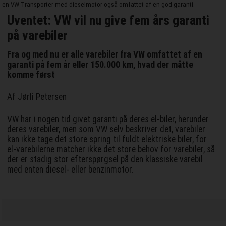
en VW Transporter med dieselmotor også omfattet af en god garanti.
Uventet: VW vil nu give fem års garanti
på varebiler
Fra og med nu er alle varebiler fra VW omfattet af en
garanti på fem år eller 150.000 km, hvad der måtte
komme først
Af Jørli Petersen
VW har i nogen tid givet garanti på deres el-biler, herunder
deres varebiler, men som VW selv beskriver det, varebiler
kan ikke tage det store spring til fuldt elektriske biler, for
el-varebilerne matcher ikke det store behov for varebiler, så
der er stadig stor efterspørgsel på den klassiske varebil
med enten diesel- eller benzinmotor.