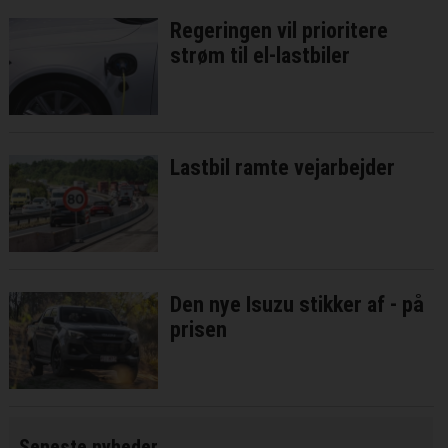
Regeringen vil prioritere
strøm til el-lastbiler
Lastbil ramte vejarbejder
Den nye Isuzu stikker af - på
prisen
Seneste nyheder