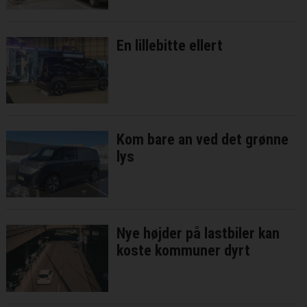
En lillebitte ellert
Kom bare an ved det grønne
lys
Nye højder på lastbiler kan
koste kommuner dyrt