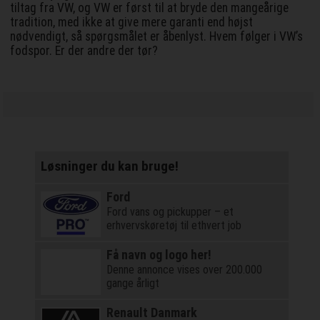
tiltag fra VW, og VW er først til at bryde den mangeårige
tradition, med ikke at give mere garanti end højst
nødvendigt, så spørgsmålet er åbenlyst. Hvem følger i VW’s
fodspor. Er der andre der tør?
Løsninger du kan bruge!
Ford
Ford vans og pickupper – et
erhvervskøretøj til ethvert job
Få navn og logo her!
Denne annonce vises over 200.000
gange årligt
Renault Danmark