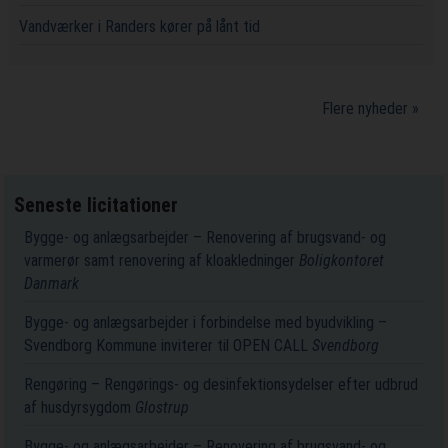
Vandværker i Randers kører på lånt tid
Flere nyheder »
Seneste licitationer
Bygge- og anlægsarbejder – Renovering af brugsvand- og
varmerør samt renovering af kloakledninger
Boligkontoret
Danmark
Bygge- og anlægsarbejder i forbindelse med byudvikling –
Svendborg Kommune inviterer til OPEN CALL
Svendborg
Rengøring – Rengørings- og desinfektionsydelser efter udbrud
af husdyrsygdom
Glostrup
Bygge- og anlægsarbejder – Renovering af brugsvand- og