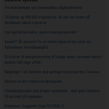
Tre hold kæmper om Svanemøllens Skybrudstunnel
74 hektar og 900.000 etagemeter: Nu kan der bydes på
Nordhavns næste bykvarter
Irsk kapitalfond køber dansk isoleringsspecialist
Aarsleff får ansvaret for at udvide kapaciteten rundt om
Københavns Hovedbanegård
EU-støtte til energirenovering af boliger under coronaen havde i
bedste fald ringe effekt
Nøglefigur i GK Danmark skal gentage successen hos Caverion
Naturen er det stærkeste læringsrum
Forskningsprojekt skal afsløre varmespild - skal spare beboere
20 procent på regningen
Konkurser i byggeriet (Uge 32/2026-1)