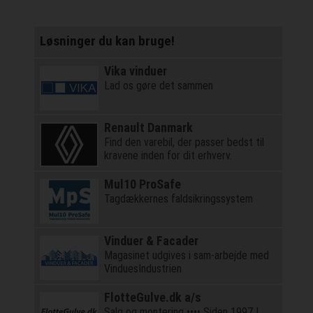
Løsninger du kan bruge!
Vika vinduer
Lad os gøre det sammen
Renault Danmark
Find den varebil, der passer bedst til
kravene inden for dit erhverv.
Mul10 ProSafe
Tagdækkernes faldsikringssystem
Vinduer & Facader
Magasinet udgives i sam-arbejde med
VinduesIndustrien
FlotteGulve.dk a/s
Salg og montering •••• Siden 1997 |