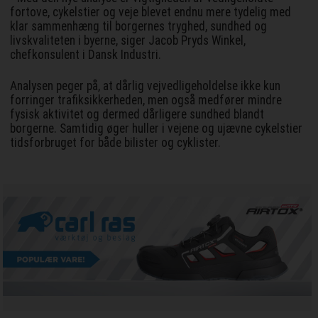
fortove, cykelstier og veje blevet endnu mere tydelig med
klar sammenhæng til borgernes tryghed, sundhed og
livskvaliteten i byerne, siger Jacob Pryds Winkel,
chefkonsulent i Dansk Industri.
Analysen peger på, at dårlig vejvedligeholdelse ikke kun
forringer trafiksikkerheden, men også medfører mindre
fysisk aktivitet og dermed dårligere sundhed blandt
borgerne. Samtidig øger huller i vejene og ujævne cykelstier
tidsforbruget for både bilister og cyklister.