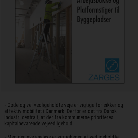
- Gode og vel vedligeholdte veje er vigtige for sikker og
effektiv mobilitet i Danmark. Derfor er det fra Dansk
Industri centralt, at der fra kommunerne prioriteres
kapitalbevarende vejvedligehold.
- Med den nye analyse er vigtigheden af vedligeholdte