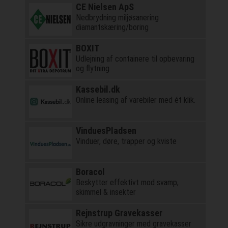
CE Nielsen ApS
Nedbrydning miljøsanering
diamantskæring/boring
BOXIT
Udlejning af containere til opbevaring
og flytning
Kassebil.dk
Online leasing af varebiler med ét klik.
VinduesPladsen
Vinduer, døre, trapper og kviste
Boracol
Beskytter effektivt mod svamp,
skimmel & insekter
Rejnstrup Gravekasser
Sikre udgravninger med gravekasser