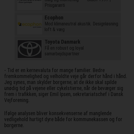
Prisgaranti
Ecophon
Mod klimaneutral akustik. Designløsning
loft & væg
Toyota Danmark
Få en robust og loyal
samarbejdspartner
- Tid er en kernevaluta for mange familier. Bedre
fremkommelighed og velholdte veje går derfor hånd i hånd.
Jeg synes, man skylder borgerne, at de ikke skal spilde
unødig tid på vejene eller cykelstierne, når de bevæger sig
frem i trafikken, siger Emil Ipsen, sekretariatschef i Dansk
Vejforening.
Ifølge analysen bliver konsekvenserne af manglende
vedligehold hurtigt dyre både for kommunekassen og for
borgerne.