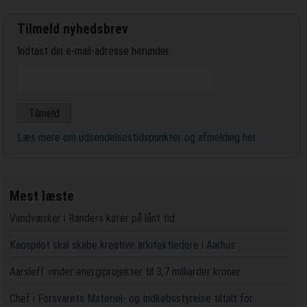
Tilmeld nyhedsbrev
Indtast din e-mail-adresse herunder.
Læs mere om udsendelsestidspunkter og afmelding her
.
Mest læste
Vandværker i Randers kører på lånt tid
Kaospilot skal skabe kreative arkitektledere i Aarhus
Aarsleff vinder energiprojekter til 3,7 milliarder kroner
Chef i Forsvarets Materiel- og Indkøbsstyrelse tiltalt for