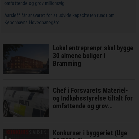
omfattende og grov millionsvig
Aarsleff får ansvaret for at udvide kapaciteten rundt om
Københavns Hovedbanegård
Lokal entreprenør skal bygge
30 almene boliger i
Bramming
Chef i Forsvarets Materiel-
og Indkøbsstyrelse tiltalt for
omfattende og grov
millionsvig
Konkurser i byggeriet (Uge