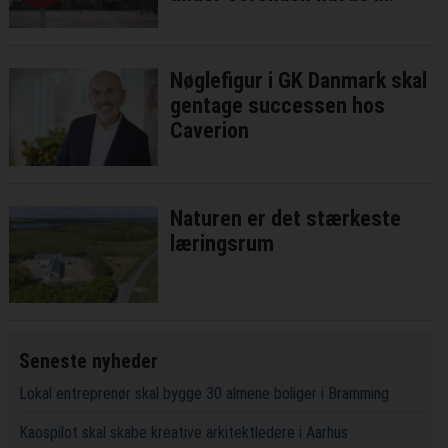
bedste fald ringe effekt
Nøglefigur i GK Danmark skal
gentage successen hos
Caverion
Naturen er det stærkeste
læringsrum
Seneste nyheder
Lokal entreprenør skal bygge 30 almene boliger i Bramming
Kaospilot skal skabe kreative arkitektledere i Aarhus