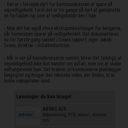
- Det er i forvejen dyrt for kommunekassen at spare på
vejvedligehold, fordi det er tre gange så dyrt at genoprette
en forfalden vej som at vedligeholde den i tide.
- Men det har også store ekstraomkostninger for borgerne,
når kommunen sparer på vedligeholdet. Det dokumenteres
nu for første gang samlet i Cowis rapport, siger Jakob
Svane, direktør i Asfaltindustrien.
- Når vi ser på konsekvenserne samlet, bliver det tydeligt, at
vejvedligehold ikke kun handler om asfalt, men om at skabe
velfungerende byer. Det kræver, at kommunerne planlægger
langsigtet og bruger den tekniske viden, der findes, til at
holde vejkapitalen sund.
Løsninger du kan bruge!
ABVAC A/S
Miljøsanering, PCB, asbest, skimmel
mm.