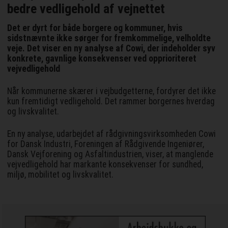
bedre vedligehold af vejnettet
Det er dyrt for både borgere og kommuner, hvis
sidstnævnte ikke sørger for fremkommelige, velholdte
veje. Det viser en ny analyse af Cowi, der indeholder syv
konkrete, gavnlige konsekvenser ved opprioriteret
vejvedligehold
Når kommunerne skærer i vejbudgetterne, fordyrer det ikke
kun fremtidigt vedligehold. Det rammer borgernes hverdag
og livskvalitet.
En ny analyse, udarbejdet af rådgivningsvirksomheden Cowi
for Dansk Industri, Foreningen af Rådgivende Ingeniører,
Dansk Vejforening og Asfaltindustrien, viser, at manglende
vejvedligehold har markante konsekvenser for sundhed,
miljø, mobilitet og livskvalitet.