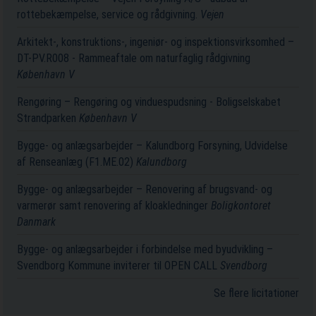
rottebekæmpelse, service og rådgivning.
Vejen
Arkitekt-, konstruktions-, ingeniør- og inspektionsvirksomhed –
DT-PV.R008 - Rammeaftale om naturfaglig rådgivning
København V
Rengøring – Rengøring og vinduespudsning - Boligselskabet
Strandparken
København V
Bygge- og anlægsarbejder – Kalundborg Forsyning, Udvidelse
af Renseanlæg (F1.ME.02)
Kalundborg
Bygge- og anlægsarbejder – Renovering af brugsvand- og
varmerør samt renovering af kloakledninger
Boligkontoret
Danmark
Bygge- og anlægsarbejder i forbindelse med byudvikling –
Svendborg Kommune inviterer til OPEN CALL
Svendborg
Se flere licitationer