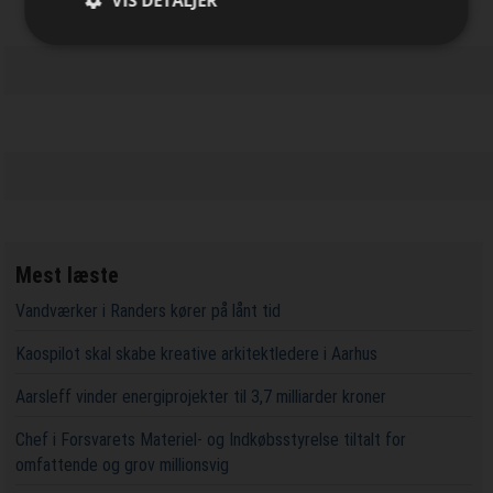
Mest læste
Vandværker i Randers kører på lånt tid
Kaospilot skal skabe kreative arkitektledere i Aarhus
Aarsleff vinder energiprojekter til 3,7 milliarder kroner
Chef i Forsvarets Materiel- og Indkøbsstyrelse tiltalt for
omfattende og grov millionsvig