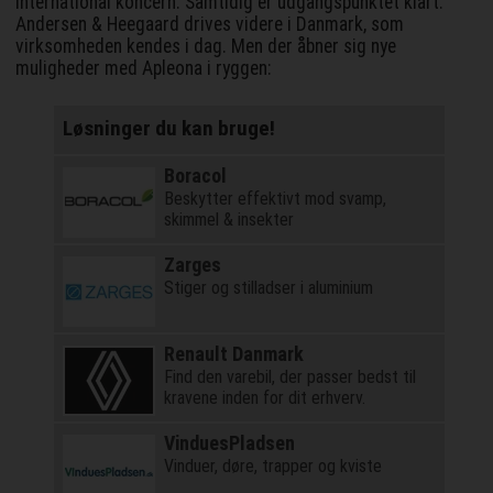
international koncern. Samtidig er udgangspunktet klart:
Andersen & Heegaard drives videre i Danmark, som
virksomheden kendes i dag. Men der åbner sig nye
muligheder med Apleona i ryggen:
Løsninger du kan bruge!
Boracol
Beskytter effektivt mod svamp,
skimmel & insekter
Zarges
Stiger og stilladser i aluminium
Renault Danmark
Find den varebil, der passer bedst til
kravene inden for dit erhverv.
VinduesPladsen
Vinduer, døre, trapper og kviste