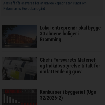
Aarsleff får ansvaret for at udvide kapaciteten rundt om
Københavns Hovedbanegård
Lokal entreprenør skal bygge
30 almene boliger i
Bramming
Chef i Forsvarets Materiel-
og Indkøbsstyrelse tiltalt for
omfattende og grov
millionsvig
Konkurser i byggeriet (Uge
32/2026-2)