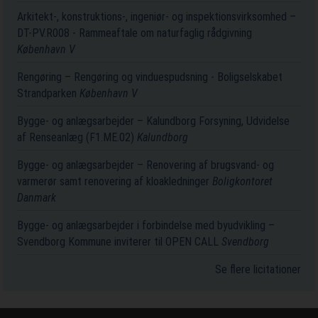
Arkitekt-, konstruktions-, ingeniør- og inspektionsvirksomhed –
DT-PV.R008 - Rammeaftale om naturfaglig rådgivning
København V
Rengøring – Rengøring og vinduespudsning - Boligselskabet
Strandparken
København V
Bygge- og anlægsarbejder – Kalundborg Forsyning, Udvidelse
af Renseanlæg (F1.ME.02)
Kalundborg
Bygge- og anlægsarbejder – Renovering af brugsvand- og
varmerør samt renovering af kloakledninger
Boligkontoret
Danmark
Bygge- og anlægsarbejder i forbindelse med byudvikling –
Svendborg Kommune inviterer til OPEN CALL
Svendborg
Se flere licitationer