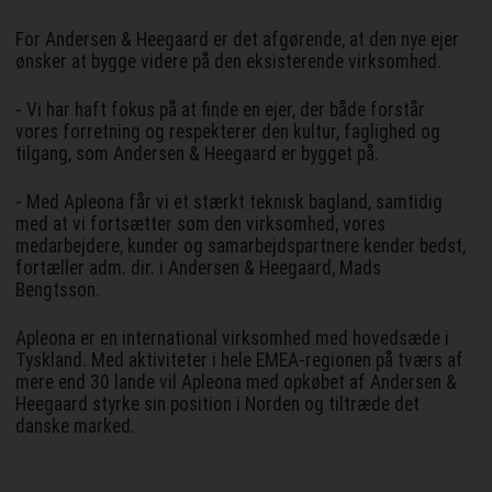
For Andersen & Heegaard er det afgørende, at den nye ejer
ønsker at bygge videre på den eksisterende virksomhed.
- Vi har haft fokus på at finde en ejer, der både forstår
vores forretning og respekterer den kultur, faglighed og
tilgang, som Andersen & Heegaard er bygget på.
- Med Apleona får vi et stærkt teknisk bagland, samtidig
med at vi fortsætter som den virksomhed, vores
medarbejdere, kunder og samarbejdspartnere kender bedst,
fortæller adm. dir. i Andersen & Heegaard, Mads
Bengtsson.
Apleona er en international virksomhed med hovedsæde i
Tyskland. Med aktiviteter i hele EMEA-regionen på tværs af
mere end 30 lande vil Apleona med opkøbet af Andersen &
Heegaard styrke sin position i Norden og tiltræde det
danske marked.