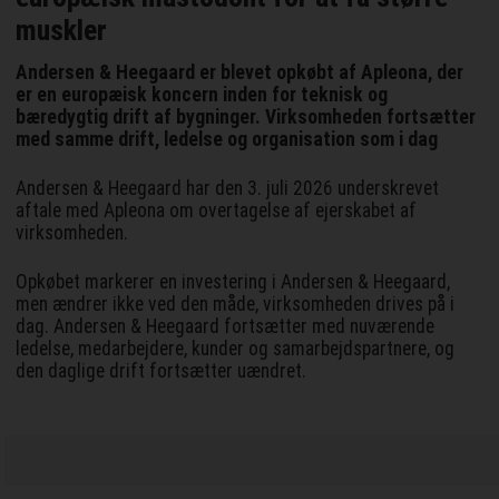
muskler
Andersen & Heegaard er blevet opkøbt af Apleona, der
er en europæisk koncern inden for teknisk og
bæredygtig drift af bygninger. Virksomheden fortsætter
med samme drift, ledelse og organisation som i dag
Andersen & Heegaard har den 3. juli 2026 underskrevet
aftale med Apleona om overtagelse af ejerskabet af
virksomheden.
Opkøbet markerer en investering i Andersen & Heegaard,
men ændrer ikke ved den måde, virksomheden drives på i
dag. Andersen & Heegaard fortsætter med nuværende
ledelse, medarbejdere, kunder og samarbejdspartnere, og
den daglige drift fortsætter uændret.