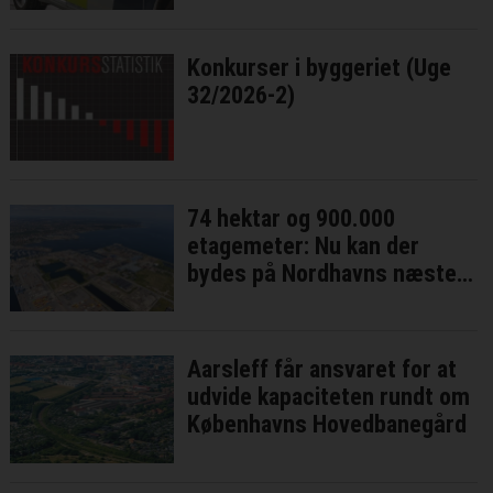
Konkurser i byggeriet (Uge
32/2026-2)
74 hektar og 900.000
etagemeter: Nu kan der
bydes på Nordhavns næste
bykvarter
Aarsleff får ansvaret for at
udvide kapaciteten rundt om
Københavns Hovedbanegård