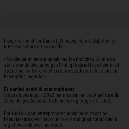
Ifølge formand for Dansk Liftmesse, Henrik Skibsted, er
interessen markant voksende.
- Vi oplever en enorm opbakning fra branchen. At alle de
store stande blev udsolgt så tidligt bekræfter, at der er et
stærkt behov for en dedikeret messe, hvor hele branchen
kan mødes, siger han.
Ét samlet overblik over markedet
Siden etableringen i 2023 har messen haft et klart formål:
At samle producenter, forhandlere og brugere ét sted.
For fagfolk som entreprenører, udlejningsfirmaer og
håndværkere giver det en effektiv mulighed for at danne
sig et overblik over markedet.