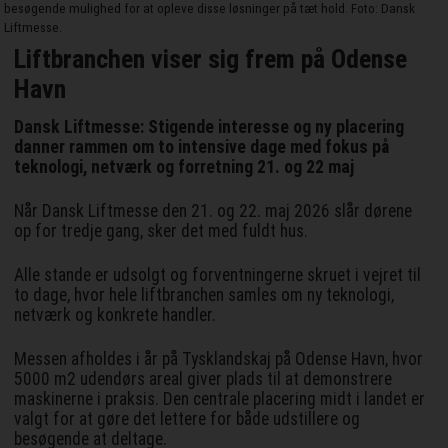
besøgende mulighed for at opleve disse løsninger på tæt hold. Foto: Dansk
Liftmesse.
Liftbranchen viser sig frem på Odense
Havn
Dansk Liftmesse: Stigende interesse og ny placering
danner rammen om to intensive dage med fokus på
teknologi, netværk og forretning 21. og 22 maj
Når Dansk Liftmesse den 21. og 22. maj 2026 slår dørene
op for tredje gang, sker det med fuldt hus.
Alle stande er udsolgt og forventningerne skruet i vejret til
to dage, hvor hele liftbranchen samles om ny teknologi,
netværk og konkrete handler.
Messen afholdes i år på Tysklandskaj på Odense Havn, hvor
5000 m2 udendørs areal giver plads til at demonstrere
maskinerne i praksis. Den centrale placering midt i landet er
valgt for at gøre det lettere for både udstillere og
besøgende at deltage.