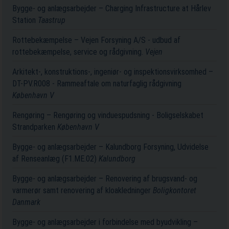
Bygge- og anlægsarbejder – Charging Infrastructure at Hårlev
Station
Taastrup
Rottebekæmpelse – Vejen Forsyning A/S - udbud af
rottebekæmpelse, service og rådgivning.
Vejen
Arkitekt-, konstruktions-, ingeniør- og inspektionsvirksomhed –
DT-PV.R008 - Rammeaftale om naturfaglig rådgivning
København V
Rengøring – Rengøring og vinduespudsning - Boligselskabet
Strandparken
København V
Bygge- og anlægsarbejder – Kalundborg Forsyning, Udvidelse
af Renseanlæg (F1.ME.02)
Kalundborg
Bygge- og anlægsarbejder – Renovering af brugsvand- og
varmerør samt renovering af kloakledninger
Boligkontoret
Danmark
Bygge- og anlægsarbejder i forbindelse med byudvikling –