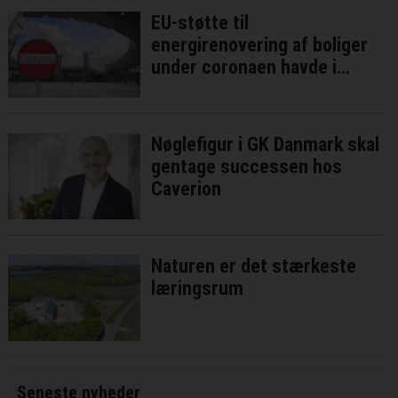
EU-støtte til
energirenovering af boliger
under coronaen havde i
bedste fald ringe effekt
Nøglefigur i GK Danmark skal
gentage successen hos
Caverion
Naturen er det stærkeste
læringsrum
Seneste nyheder