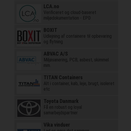
LCA.no
Verificeret og cloud-baseret
miljødokumentation - EPD
BOXIT
Udlejning af containere til opbevaring
og flytning
ABVAC A/S
Miljøsanering, PCB, asbest, skimmel
mm.
TITAN Containers
Alt i container, køb, leje, brugt, isoleret
etc
Toyota Danmark
Få en robust og loyal
samarbejdspartner
Vika vinduer
Lad os gøre det sammen