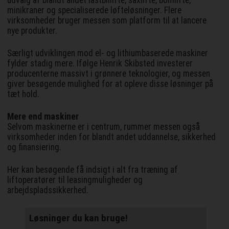
minikraner og specialiserede løfteløsninger. Flere
virksomheder bruger messen som platform til at lancere
nye produkter.
Særligt udviklingen mod el- og lithiumbaserede maskiner
fylder stadig mere. Ifølge Henrik Skibsted investerer
producenterne massivt i grønnere teknologier, og messen
giver besøgende mulighed for at opleve disse løsninger på
tæt hold.
Mere end maskiner
Selvom maskinerne er i centrum, rummer messen også
virksomheder inden for blandt andet uddannelse, sikkerhed
og finansiering.
Her kan besøgende få indsigt i alt fra træning af
liftoperatører til leasingmuligheder og
arbejdspladssikkerhed.
Løsninger du kan bruge!