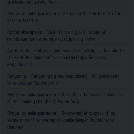
totalrenovering
København
Bygge- og anlægsarbejder – Charging Infrastructure at Hårlev
Station
Taastrup
Rottebekæmpelse – Vejen Forsyning A/S - udbud af
rottebekæmpelse, service og rådgivning.
Vejen
Arkitekt-, konstruktions-, ingeniør- og inspektionsvirksomhed –
DT-PV.R008 - Rammeaftale om naturfaglig rådgivning
København V
Rengøring – Rengøring og vinduespudsning - Boligselskabet
Strandparken
København V
Bygge- og anlægsarbejder – Kalundborg Forsyning, Udvidelse
af Renseanlæg (F1.ME.02)
Kalundborg
Bygge- og anlægsarbejder – Renovering af brugsvand- og
varmerør samt renovering af kloakledninger
Boligkontoret
Danmark