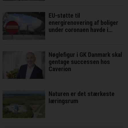
EU-støtte til
energirenovering af boliger
under coronaen havde i
bedste fald ringe effekt
Nøglefigur i GK Danmark skal
gentage successen hos
Caverion
Naturen er det stærkeste
læringsrum