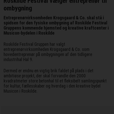
Roskilde Festival vælger entreprenør til
ombygning
Entreprenørvirksomheden Krogsgaard & Co. skal stå i
spidsen for den fysiske ombygning af Roskilde Festival
Gruppens kommende hjemsted og kreative kraftcenter i
Musicon-bydelen i Roskilde
Roskilde Festival Gruppen har valgt
entreprenørvirksomheden Krogsgaard & Co. som
hovedentreprenør på ombygningen af den tidligere
industrihal Hal 9.
Dermed er endnu en vigtig brik faldet på plads i det
ambitiøse projekt, der skal forvandle den 2000
kvadratmeter store betonhal til et fleksibelt samlingspunkt
for kultur, fællesskaber og hverdag i den kreative bydel
Musicon i Roskilde.