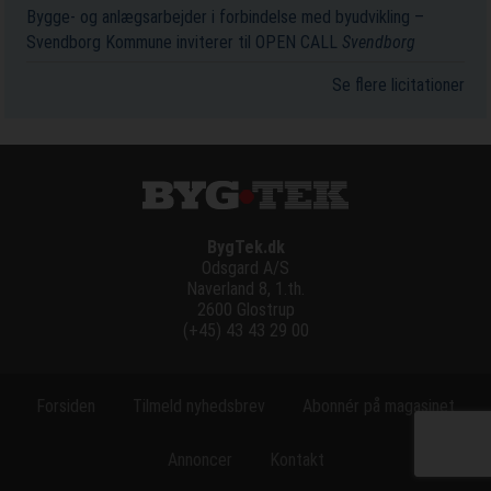
Bygge- og anlægsarbejder i forbindelse med byudvikling –
Svendborg Kommune inviterer til OPEN CALL
Svendborg
Se flere licitationer
BygTek.dk
Odsgard A/S
Naverland 8, 1.th.
2600 Glostrup
(+45) 43 43 29 00
Forsiden
Tilmeld nyhedsbrev
Abonnér på magasinet
Annoncer
Kontakt