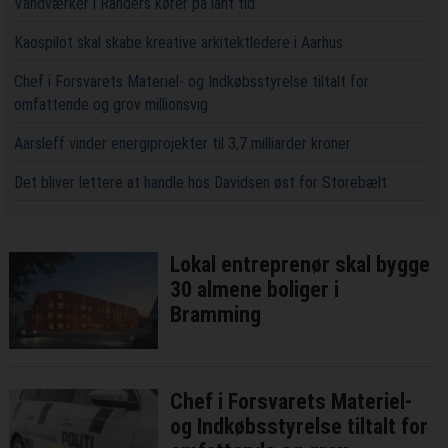
Vandværker i Randers kører på lånt tid
Kaospilot skal skabe kreative arkitektledere i Aarhus
Chef i Forsvarets Materiel- og Indkøbsstyrelse tiltalt for
omfattende og grov millionsvig
Aarsleff vinder energiprojekter til 3,7 milliarder kroner
Det bliver lettere at handle hos Davidsen øst for Storebælt
Lokal entreprenør skal bygge
30 almene boliger i
Bramming
Chef i Forsvarets Materiel-
og Indkøbsstyrelse tiltalt for