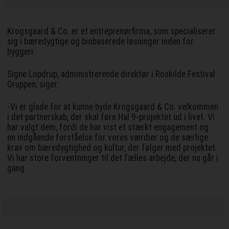
Krogsgaard & Co. er et entreprenørfirma, som specialiserer
sig i bæredygtige og biobaserede løsninger inden for
byggeri.
Signe Lopdrup, administrerende direktør i Roskilde Festival
Gruppen, siger:
-Vi er glade for at kunne byde Krogsgaard & Co. velkommen
i det partnerskab, der skal føre Hal 9-projektet ud i livet. Vi
har valgt dem, fordi de har vist et stærkt engagement og
en indgående forståelse for vores værdier og de særlige
krav om bæredygtighed og kultur, der følger med projektet.
Vi har store forventninger til det fælles arbejde, der nu går i
gang.