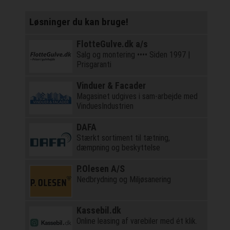
Løsninger du kan bruge!
FlotteGulve.dk a/s
Salg og montering •••• Siden 1997 |
Prisgaranti
Vinduer & Facader
Magasinet udgives i sam-arbejde med
VinduesIndustrien
DAFA
Stærkt sortiment til tætning,
dæmpning og beskyttelse
P.Olesen A/S
Nedbrydning og Miljøsanering
Kassebil.dk
Online leasing af varebiler med ét klik.