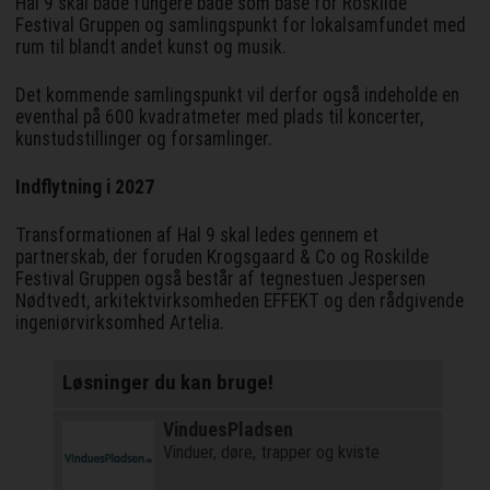
Hal 9 skal både fungere både som base for Roskilde
Festival Gruppen og samlingspunkt for lokalsamfundet med
rum til blandt andet kunst og musik.
Det kommende samlingspunkt vil derfor også indeholde en
eventhal på 600 kvadratmeter med plads til koncerter,
kunstudstillinger og forsamlinger.
Indflytning i 2027
Transformationen af Hal 9 skal ledes gennem et
partnerskab, der foruden Krogsgaard & Co og Roskilde
Festival Gruppen også består af tegnestuen Jespersen
Nødtvedt, arkitektvirksomheden EFFEKT og den rådgivende
ingeniørvirksomhed Artelia.
Løsninger du kan bruge!
VinduesPladsen
Vinduer, døre, trapper og kviste