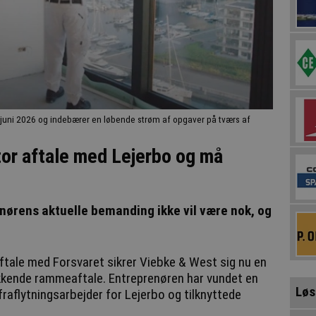
 i juni 2026 og indebærer en løbende strøm af opgaver på tværs af
tor aftale med Lejerbo og må
nørens aktuelle bemanding ikke vil være nok, og
ftale med Forsvaret sikrer Viebke & West sig nu en
kkende rammeaftale. Entreprenøren har vundet en
Løs
aflytningsarbejder for Lejerbo og tilknyttede