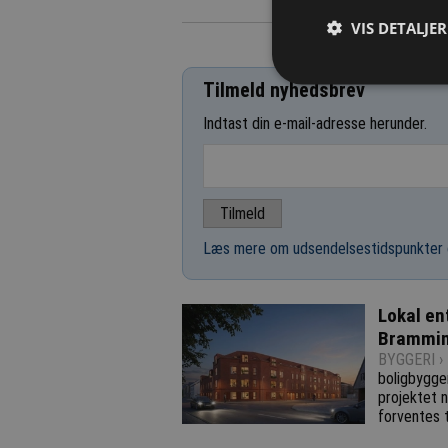
VIS DETALJER
Tilmeld nyhedsbrev
Indtast din e-mail-adresse herunder.
Læs mere om udsendelsestidspunkter 
Lokal en
Brammi
BYGGERI ›
boligbygge
projektet n
forventes 