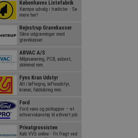
Københavns Listefabrik
Kæmpe udvalg i trælister - Se
mere her!
Rejnstrup Gravekasser
Sikre udgravninger med
gravekasser
ABVAC A/S
Miljøsanering, PCB, asbest,
skimmel mm.
Fyns Kran Udstyr
Alt i løftegrej, løfteudstyr,
kraner, faldsikring mm.
Ford
Ford vans og pickupper – et
erhvervskøretøj til ethvert job
Privatgrossisten
Køb VVS online - Fri fragt ved