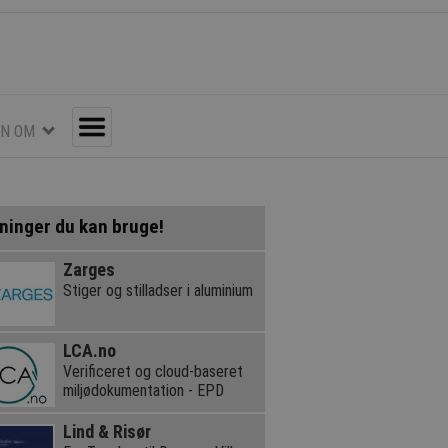
EN OM
Toggle
ninger du kan bruge!
Zarges
Stiger og stilladser i aluminium
LCA.no
Verificeret og cloud-baseret
miljødokumentation - EPD
Lind & Risør