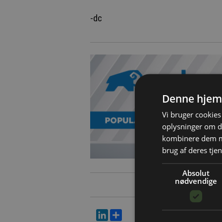
-dc
Denne hjem
Vi bruger cookies 
oplysninger om d
kombinere dem me
brug af deres tjen
Absolut
nødvendige
LinkedIn
Del