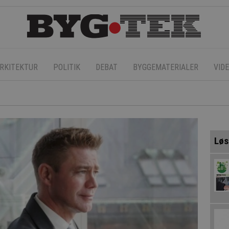
RKITEKTUR
POLITIK
DEBAT
BYGGEMATERIALER
VID
Løs