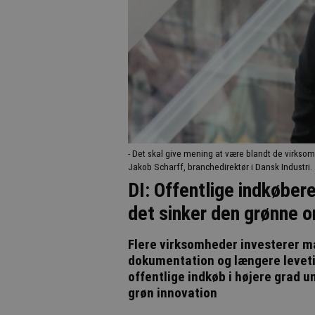
- Det skal give mening at være blandt de virksom
Jakob Scharff, branchedirektør i Dansk Industri.
DI: Offentlige indkøber
det sinker den grønne o
Flere virksomheder investerer ma
dokumentation og længere levetid.
offentlige indkøb i højere grad u
grøn innovation