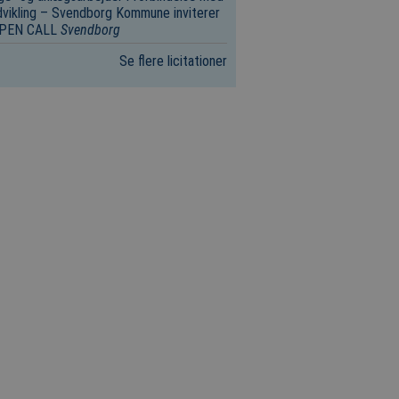
vikling – Svendborg Kommune inviterer
 OPEN CALL
Svendborg
Se flere licitationer