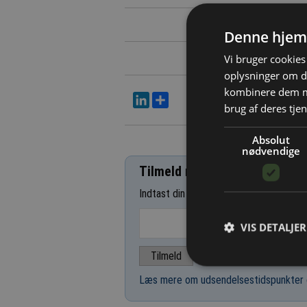
Denne hjem
Vi bruger cookies 
oplysninger om d
kombinere dem me
LinkedIn
Del
brug af deres tjen
Absolut
nødvendige
Tilmeld nyhedsbrev
Indtast din e-mail-adresse herunder.
VIS DETALJER
Læs mere om udsendelsestidspunkter 