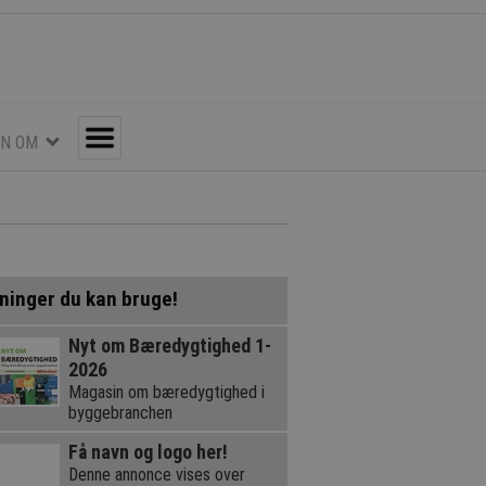
EN OM
Toggle
ninger du kan bruge!
Nyt om Bæredygtighed 1-
2026
Magasin om bæredygtighed i
byggebranchen
Få navn og logo her!
Denne annonce vises over