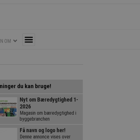
EN OM
Toggle
ninger du kan bruge!
Nyt om Bæredygtighed 1-
2026
Magasin om bæredygtighed i
byggebranchen
Få navn og logo her!
Denne annonce vises over