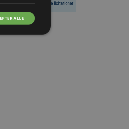
Se flere licitationer
EPTER ALLE