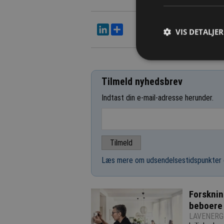
LinkedIn
Del
VIS DETALJER
Tilmeld nyhedsbrev
Indtast din e-mail-adresse herunder.
Læs mere om udsendelsestidspunkter 
Forsknin
beboere 
LAVENERGI