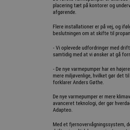
placering tæt på kontorer og undervi
afgørende.
Flere installationer er på vej, og i
beslutningen om at skifte til propa
- Vi oplevede udfordringer med drif
samtidig med at vi ønsker at gå forr
- De nye varmepumper har en højere 
mere miljøvenlige, hvilket gør det t
forklarer Anders Gøthe.
De nye varmepumper er mere klimave
avanceret teknologi, der gør hverd
Adapteo.
Med et fjernovervågningssystem, der