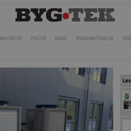
RKITEKTUR
POLITIK
DEBAT
BYGGEMATERIALER
VID
Løs