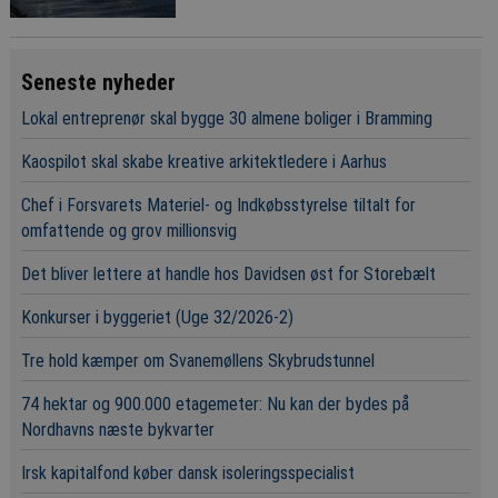
kroner om året i varme
Seneste nyheder
Lokal entreprenør skal bygge 30 almene boliger i Bramming
Kaospilot skal skabe kreative arkitektledere i Aarhus
Chef i Forsvarets Materiel- og Indkøbsstyrelse tiltalt for
omfattende og grov millionsvig
Det bliver lettere at handle hos Davidsen øst for Storebælt
Konkurser i byggeriet (Uge 32/2026-2)
Tre hold kæmper om Svanemøllens Skybrudstunnel
74 hektar og 900.000 etagemeter: Nu kan der bydes på
Nordhavns næste bykvarter
Irsk kapitalfond køber dansk isoleringsspecialist