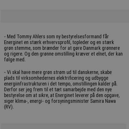
- Med Tommy Ahlers som ny bestyrelsesformand får
Energinet en stærk erhvervsprofil, topleder og en stærk
grøn stemme, som brænder for at gøre Danmark grønnere
og rigere. Og den grønne omstilling kræver et elnet, der kan
følge med.
- Vi skal have mere grøn strøm ud til danskerne, skabe
plads til virksomhedernes elektrificering og udbygge
energiinfrastrukturen i det tempo, omstillingen kalder på.
Derfor ser jeg frem til et tæt samarbejde med den nye
bestyrelse om at sikre, at Energinet leverer på den opgave,
siger klima-, energi- og forsyningsminister Samira Nawa
(RV).