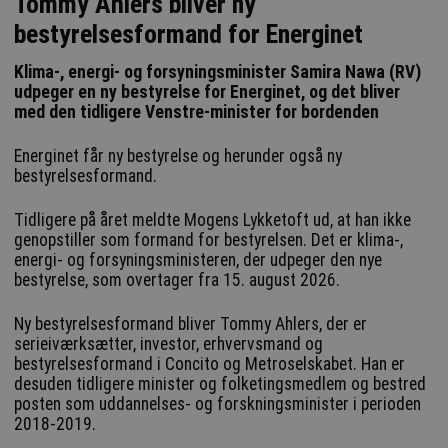
Tommy Ahlers bliver ny
bestyrelsesformand for Energinet
Klima-, energi- og forsyningsminister Samira Nawa (RV)
udpeger en ny bestyrelse for Energinet, og det bliver
med den tidligere Venstre-minister for bordenden
Energinet får ny bestyrelse og herunder også ny
bestyrelsesformand.
Tidligere på året meldte Mogens Lykketoft ud, at han ikke
genopstiller som formand for bestyrelsen. Det er klima-,
energi- og forsyningsministeren, der udpeger den nye
bestyrelse, som overtager fra 15. august 2026.
Ny bestyrelsesformand bliver Tommy Ahlers, der er
serieiværksætter, investor, erhvervsmand og
bestyrelsesformand i Concito og Metroselskabet. Han er
desuden tidligere minister og folketingsmedlem og bestred
posten som uddannelses- og forskningsminister i perioden
2018-2019.