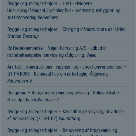
Bygge- og anlægsarbejder – HVU - Hvidovre
Udslusningsfængsel, Lysholmgård - nedrivning, nybyggeri og
totalrenovering
København
Bygge- og anlægsarbejder – Charging Infrastructure at Hårlev
Station
Taastrup
Rottebekæmpelse – Vejen Forsyning A/S - udbud af
rottebekæmpelse, service og rådgivning.
Vejen
Arkitekt-, konstruktions-, ingeniør- og inspektionsvirksomhed –
DT-PV.R008 - Rammeaftale om naturfaglig rådgivning
København V
Rengøring – Rengøring og vinduespudsning - Boligselskabet
Strandparken
København V
Bygge- og anlægsarbejder – Kalundborg Forsyning, Udvidelse
af Renseanlæg (F1.ME.02)
Kalundborg
Bygge- og anlægsarbejder – Renovering af brugsvand- og