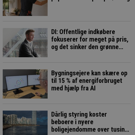
DI: Offentlige indkøbere
fokuserer for meget på pris,
og det sinker den grønne
omstilling
Bygningsejere kan skære op
til 15 % af energiforbruget
med hjælp fra AI
Dårlig styring koster
beboere i nyere
boligejendomme over tusind