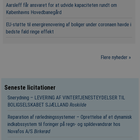
Aarsleff får ansvaret for at udvide kapaciteten rundt om
Københavns Hovedbanegård
EU-støtte til energirenovering af boliger under coronaen havde i
bedste fald ringe effekt
Flere nyheder »
Seneste licitationer
Snerydning – LEVERING AF VINTERTJENESTEYDELSER TIL
BOLIGSELSKABET SJÆLLAND
Roskilde
Reparation af rørledningssystemer – Oprettelse af et dynamisk
indkøbssystem til foringer på regn- og spildevandsrør hos
Novafos A/S
Birkerød